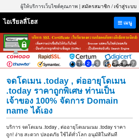
ผู้ให้บริการเว็บไซต์คุณภาพ |
สมัครสมาชิก
/
เข้าสู่ระบบ
ไอเรียลลี่โฮส
เมนู
1
2
3
4
5
6
7
จดโดเมน .today , ต่ออายุโดเมน
.today ราคาถูกพิเศษ ท่านเป็น
เจ้าของ 100% จัดการ Domain
name ได้เอง
บริการ จดโดเมน .today , ต่ออายุโดเมนเนม .today ราคา
ถูก! ง่าย สะดวก ปลอดภัย ใช้ได้ทั่วโลก อนุมัติในทันที