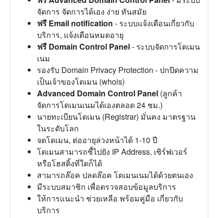
จัดการ จัดการได้เอง ง่าย ทันสมัย
ฟรี Email notification
- ระบบแจ้งเตือนเกี่ยวกับ
บริการ, แจ้งเตือนหมดอายุ
ฟรี Domain Control Panel
- ระบบจัดการโดเมน
เนม
รองรับ Domain Privacy Protection - ปกปิดความ
เป็นเจ้าของโดเมน (whois)
Advanced Domain Control Panel
(ลูกค้า
จัดการโดเมนเนมได้เองตลอด 24 ชม.)
นายทะเบียนโดเมน (Registrar) มั่นคง มาตรฐาน
ในระดับโลก
จดโดเมน, ต่ออายุล่วงหน้าได้ 1-10 ปี
โดเมนสามารถชี้ไปยัง IP Address, เซิร์ฟเวอร์
หรือโฮสติ้งที่ใดก็ได้
สามารถล๊อค ปลดล๊อค โดเมนเนมได้ด้วยตนเอง
มีระบบสมาชิก เพื่อตรวจสอบข้อมูลบริการ
ให้การแนะนำ ช่วยเหลือ พร้อมคู่มือ เกี่ยวกับ
บริการ