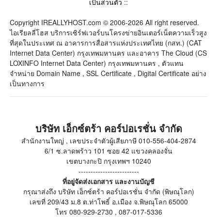
เป็นส่วนตัว
::
Copyright IREALLYHOST.com © 2006-2026 All right reserved.
ไอเรียลลี่โฮส บริการเซิร์ฟเวอร์บนโครงข่ายอินเตอร์เน็ตความเร็วสูง
ที่สุดในประเทศ ณ อาคารการสื่อสารแห่งประเทศไทย (กสท.) (CAT
Internet Data Center) กรุงเทพมหานคร และอาคาร The Cloud (CS
LOXINFO Internet Data Center) กรุงเทพมหานคร , ตัวแทน
จำหน่าย Domain Name , SSL Certificate , Digital Certificate อย่าง
เป็นทางการ
บริษัท เอ็กซ์ตร้า คอร์ปอเรชั่น จำกัด
สำนักงานใหญ่ , เลขประจำตัวผู้เสียภาษี 010-556-404-2874
6/1 ซ.ลาดพร้าว 101 ซอย 42 แขวงคลองจั่น
เขตบางกะปิ กรุงเทพฯ 10240
-------------------------
ที่อยู่จัดส่งเอกสาร และงานบัญชี
กรุณาส่งถึง บริษัท เอ็กซ์ตร้า คอร์ปอเรชั่น จำกัด (พิษณุโลก)
เลขที่ 209/43 ม.8 ต.ท่าโพธิ์ อ.เมือง จ.พิษณุโลก 65000
โทร 080-929-2730 , 087-017-5336