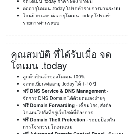
จดโดเมน .today ราคา 980 บาท/ปี
ต่ออายุโดเมน .today โปรดทำรายการผ่านระบบ
โอนย้าย และ ต่ออายุโดเมน .today โปรดทำ
รายการผ่านระบบ
คุณสมบัติ ที่ได้รับเมื่อ จด
โดเมน .today
ลูกค้าเป็นเจ้าของโดเมน 100%
จดทะเบียน/ต่ออายุ .today ได้ 1-10 ปี
ฟรี DNS Service & DNS Management
-
จัดการ DNS Domain ได้ด้วยตนเองง่ายๆ
ฟรี Domain Forwarding
- เชื่อมโยง, ส่งต่อ
โดเมน ไปยังที่อยู่เว็บไซต์ที่ต้องการ
ฟรี Domain Theft Protection
- ระบบป้องกัน
การโจรกรรมโดเมนเนม
ฟรี Advanced Domain Control Panel
- มีระบบ