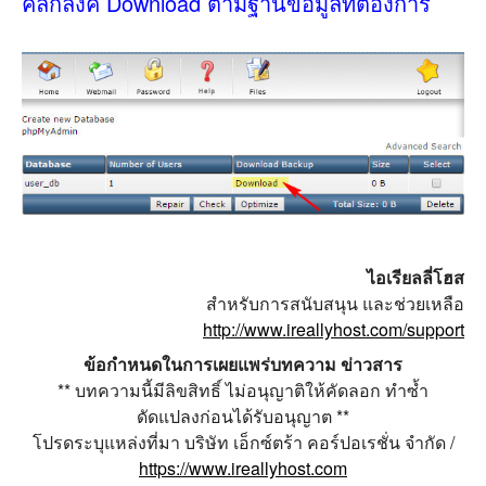
คลิกลิงค์ Download ตามฐานข้อมูลที่ต้องการ
ไอเรียลลี่โฮส
สำหรับการสนับสนุน และช่วยเหลือ
http://www.ireallyhost.com/support
ข้อกำหนดในการเผยแพร่บทความ ข่าวสาร
** บทความนี้มีลิขสิทธิ์ ไม่อนุญาติให้คัดลอก ทำซ้ำ
ดัดแปลงก่อนได้รับอนุญาต **
โปรดระบุแหล่งที่มา บริษัท เอ็กซ์ตร้า คอร์ปอเรชั่น จำกัด /
https://www.ireallyhost.com