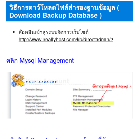
วิธีการดาว์โหลดไฟล์สำรองฐานข้อมูล (
Download Backup Database )
ล๊อคอินเข้าสู่ระบบจัดการเว็บไซต์
http://www.ireallyhost.com/kb/directadmin/2
คลิก Mysql Management