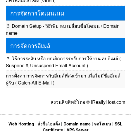
อัพโหลดเว็บไซต์ (Video)
การจัดการโดเมนเนม
📄
Domain Setup - วิธีเพิ่ม ลบ เปลี่ยนชื่อโดเมน / Domain
name
การจัดการอีเมล์
📄
วิธีการระงับ หรือ ยกเลิกการระงับการใช้งาน ลบอีเมล์ (
Suspend & Unsuspend Email Account )
การตั้งค่า การจัดการกับอีเมล์ที่ส่งเข้ามา เมื่อไม่มีชื่ออีเมล์
ผู้รับ ( Catch-All E-Mail )
สงวนลิขสิทธิ์โดย © IReallyHost.com
Web Hosting
|
สั่งซื้อโฮสติ้ง
|
Domain name
|
จดโดเมน
|
SSL
Certificate
|
VPS Server