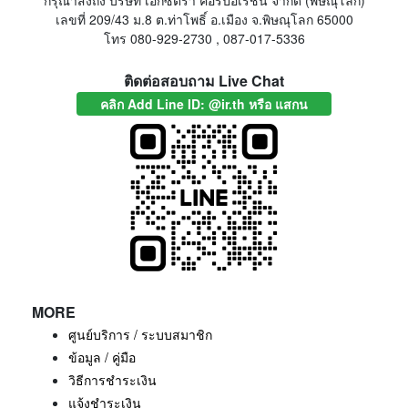
กรุณาส่งถึง บริษัท เอ็กซ์ตร้า คอร์ปอเรชั่น จำกัด (พิษณุโลก)
เลขที่ 209/43 ม.8 ต.ท่าโพธิ์ อ.เมือง จ.พิษณุโลก 65000
โทร 080-929-2730 , 087-017-5336
ติดต่อสอบถาม Live Chat
คลิก Add Line ID: @ir.th หรือ แสกน
MORE
ศูนย์บริการ / ระบบสมาชิก
ข้อมูล / คู่มือ
วิธีการชำระเงิน
แจ้งชำระเงิน