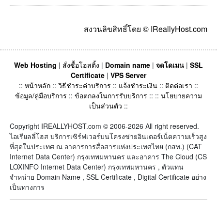
สงวนลิขสิทธิ์โดย © IReallyHost.com
Web Hosting
|
สั่งซื้อโฮสติ้ง
|
Domain name
|
จดโดเมน
|
SSL
Certificate
|
VPS Server
::
หน้าหลัก
::
วิธีชำระค่าบริการ
::
แจ้งชำระเงิน
::
ติดต่อเรา
::
ข้อมูล/คู่มือบริการ
::
ข้อตกลงในการรับบริการ
:: ::
นโยบายความ
เป็นส่วนตัว
::
Copyright IREALLYHOST.com © 2006-2026 All right reserved.
ไอเรียลลี่โฮส บริการเซิร์ฟเวอร์บนโครงข่ายอินเตอร์เน็ตความเร็วสูง
ที่สุดในประเทศ ณ อาคารการสื่อสารแห่งประเทศไทย (กสท.) (CAT
Internet Data Center) กรุงเทพมหานคร และอาคาร The Cloud (CS
LOXINFO Internet Data Center) กรุงเทพมหานคร , ตัวแทน
จำหน่าย Domain Name , SSL Certificate , Digital Certificate อย่าง
เป็นทางการ