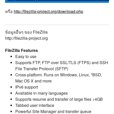
หรือ
http://filezilla-project.org/download.php
ข้อมูลอื่นๆ ของ FileZilla
http://filezilla-project.org
FileZilla Features
Easy to use
Supports FTP, FTP over SSL/TLS (FTPS) and SSH
File Transfer Protocol (SFTP)
Cross-platform. Runs on Windows, Linux, *BSD,
Mac OS X and more
IPv6 support
Available in many languages
Supports resume and transfer of large files >4GB
Tabbed user interface
Powerful Site Manager and transfer queue