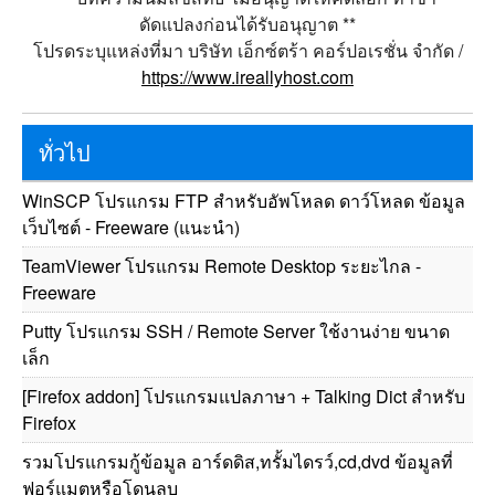
ดัดแปลงก่อนได้รับอนุญาต **
โปรดระบุแหล่งที่มา บริษัท เอ็กซ์ตร้า คอร์ปอเรชั่น จำกัด /
https://www.ireallyhost.com
ทั่วไป
WinSCP โปรแกรม FTP สำหรับอัพโหลด ดาว์โหลด ข้อมูล
เว็บไซต์ - Freeware (แนะนำ)
TeamViewer โปรแกรม Remote Desktop ระยะไกล -
Freeware
Putty โปรแกรม SSH / Remote Server ใช้งานง่าย ขนาด
เล็ก
[Firefox addon] โปรแกรมแปลภาษา + Talking Dict สำหรับ
Firefox
รวมโปรแกรมกู้ข้อมูล อาร์ดดิส,ทรั้มไดรว์,cd,dvd ข้อมูลที่
ฟอร์แมตหรือโดนลบ