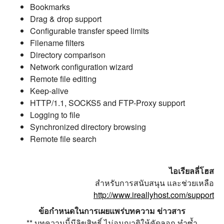
Bookmarks
Drag & drop support
Configurable transfer speed limits
Filename filters
Directory comparison
Network configuration wizard
Remote file editing
Keep-alive
HTTP/1.1, SOCKS5 and FTP-Proxy support
Logging to file
Synchronized directory browsing
Remote file search
ไอเรียลลี่โฮส
สำหรับการสนับสนุน และช่วยเหลือ
http://www.ireallyhost.com/support
ข้อกำหนดในการเผยแพร่บทความ ข่าวสาร
** บทความนี้มีลิขสิทธิ์ ไม่อนุญาติให้คัดลอก ทำซ้ำ