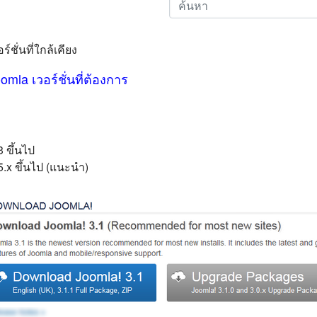
์ชั่นที่ใกล้เคียง
la เวอร์ชั่นที่ต้องการ
 ขึ้นไป
5.x ขึ้นไป (แนะนำ)