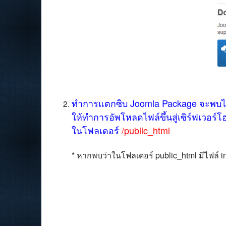
ทำการแตกซิบ Joomla Package จะพบไฟล์
ให้ทำการอัพโหลดไฟล์ขึ้นสู่เซิร์ฟเวอร์โฮ
ในโฟลเดอร์
/public_html
* หากพบว่าในโฟลเดอร์ public_html มีไฟล์