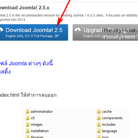
 Joomla ต่างๆ ดังนี้
สติ้ง
 index.html ให้ทำการลบออก