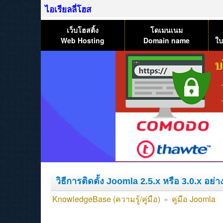
ไอเรียลลี่โฮส
เว็บโฮสติ้ง
โดเมนเนม
Web Hosting
Domain name
ใบ
วิธีการติดตั้ง Joomla 2.5.x หรือ 3.0.x อย่า
KnowledgeBase (ความรู้/คู่มือ)
»
คู่มือ Joomla