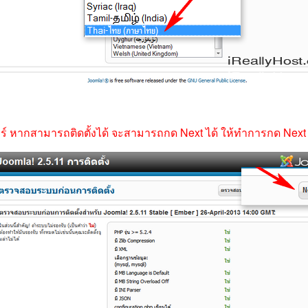
์ หากสามารถติดตั้งได้ จะสามารถกด Next ได้ ให้ทำการกด Next เ