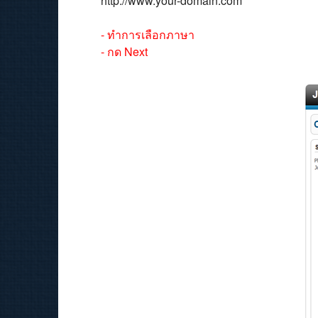
http://www.your-domain.com
- ทำการเลือกภาษา
- กด Next