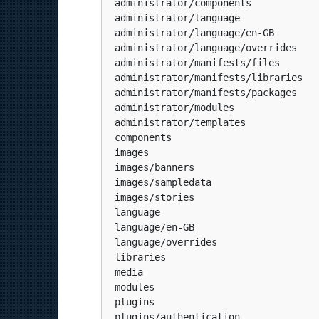
 administrator/components

 administrator/language

 administrator/language/en-GB

 administrator/language/overrides

 administrator/manifests/files

 administrator/manifests/libraries

 administrator/manifests/packages

 administrator/modules

 administrator/templates

 components

 images

 images/banners

 images/sampledata

 images/stories

 language

 language/en-GB

 language/overrides

 libraries

 media

 modules

 plugins

 plugins/authentication
