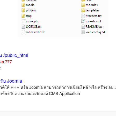
น /public_html
้วย 777
a
รับ Joomla
าติให้ PHP หรือ Joomla สามารถทำการเขียนไฟล์ หรือ สร้าง ลบ แก้
เกี่ยวข้องกับความปลอดภัยของ CMS Application