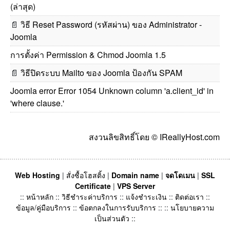
(ล่าสุด)
📄
วิธี Reset Password (รหัสผ่าน) ของ Administrator -
Joomla
การตั้งค่า Permission & Chmod Joomla 1.5
📄
วิธีปิดระบบ Mailto ของ Joomla ป้องกัน SPAM
Joomla error Error 1054 Unknown column 'a.client_id' in
'where clause.'
สงวนลิขสิทธิ์โดย © IReallyHost.com
Web Hosting
|
สั่งซื้อโฮสติ้ง
|
Domain name
|
จดโดเมน
|
SSL
Certificate
|
VPS Server
::
หน้าหลัก
::
วิธีชำระค่าบริการ
::
แจ้งชำระเงิน
::
ติดต่อเรา
::
ข้อมูล/คู่มือบริการ
::
ข้อตกลงในการรับบริการ
:: ::
นโยบายความ
เป็นส่วนตัว
::