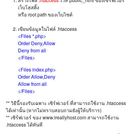
สร้างไฟล์
.htaccess
ไว้ที่ public_html ของเซิร์ฟเวอร์
เว็บโฮสติ้ง
หรือ root path ของเว็บไซต์
เขียนข้อมูลในไฟล์ .htaccess
<Files *.php>
Order Deny,Allow
Deny from all
</Files>
<Files index.php>
Order Allow,Deny
Allow from all
</Files>
** วิธีนี้รองรับเฉพาะ เซิร์ฟเวอร์ ที่สามารถใช้งาน .htaccess
ได้เท่านั้น (หากไม่ทราบสอบถามยังผู้ให้บริการ)
** เซิร์ฟเวอร์ ของ www.ireallyhost.com สามารถใช้งาน
.htaccess ได้ทันที