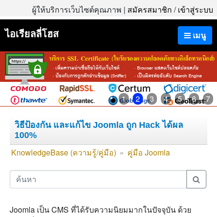
ผู้ให้บริการเว็บไซต์คุณภาพ |
สมัครสมาชิก
/
เข้าสู่ระบบ
ไอเรียลลี่โฮส
เมนู
1
2
3
4
5
6
7
วิธีป้องกัน และแก้ไข Joomla ถูก Hack ได้ผล
100%
KnowledgeBase (ความรู้/คู่มือ)
»
คู่มือ Joomla
Joomla เป็น CMS ที่ได้รับความนิยมมากในปัจจุบัน ด้วย