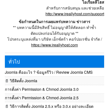
ไอเรียลลี่โฮส
สำหรับการสนับสนุน และช่วยเหลือ
http://www.ireallyhost.com/support
ข้อกำหนดในการเผยแพร่บทความ ข่าวสาร
** บทความนี้มีลิขสิทธิ์ ไม่อนุญาติให้คัดลอก ทำซ้ำ
ดัดแปลงก่อนได้รับอนุญาต **
โปรดระบุแหล่งที่มา บริษัท เอ็กซ์ตร้า คอร์ปอเรชั่น จำกัด /
https://www.ireallyhost.com
ทั่วไป
Joomla คืออะไร ? ข้อมูลรีวิว / Review Joomla CMS
📄
วิธีติดตั้ง Joomla
การตั้งค่า Permission & Chmod Joomla 3.0
การตั้งค่า Permission & Chmod Joomla 2.5
📄
วิธีการติดตั้ง Joomla 2.5.x หรือ 3.0.x อย่างละเอียด