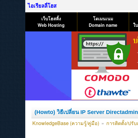
ไอเรียลลี่โฮส
เว็บโฮสติ้ง
โดเมนเนม
Web Hosting
Domain name
ใบ
(Howto) วิธีเปลี่ยน IP Server Directadmin
KnowledgeBase (ความรู้/คู่มือ)
»
การติดตั้ง/ปรั