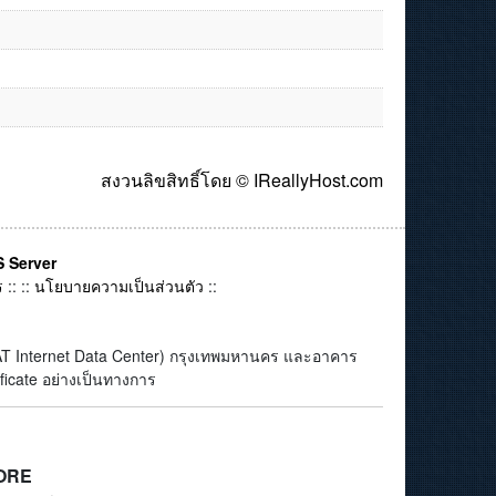
สงวนลิขสิทธิ์โดย © IReallyHost.com
 Server
ร
:: ::
นโยบายความเป็นส่วนตัว
::
(CAT Internet Data Center) กรุงเทพมหานคร และอาคาร
ficate อย่างเป็นทางการ
ORE