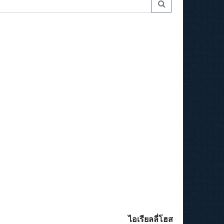
ไอเรียลลี่โฮส