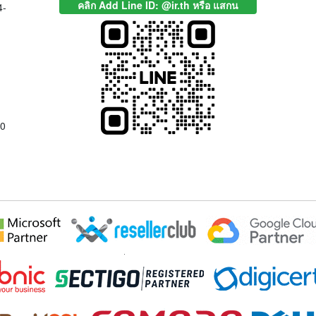
คลิก Add Line ID: @ir.th หรือ แสกน
4-
00