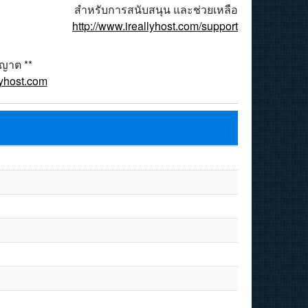
สำหรับการสนับสนุน และช่วยเหลือ
http://www.ireallyhost.com/support
ุญาต **
lyhost.com