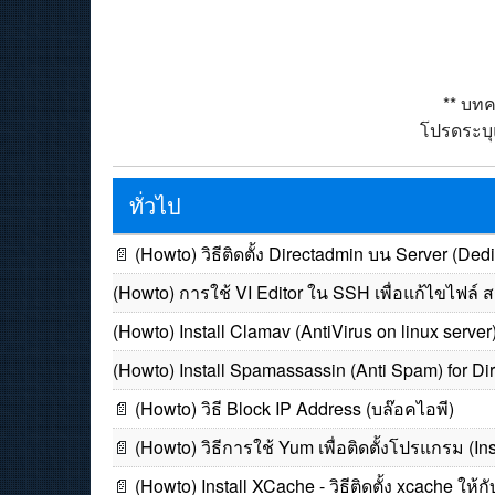
** บทค
โปรดระบุแ
ทั่วไป
📄
(Howto) วิธีติดตั้ง Directadmin บน Server (Ded
(Howto) การใช้ VI Editor ใน SSH เพื่อแก้ไขไฟล์ สร
(Howto) Install Clamav (AntiVirus on linux server
(Howto) Install Spamassassin (Anti Spam) for Di
📄
(Howto) วิธี Block IP Address (บล๊อคไอพี)
📄
(Howto) วิธีการใช้ Yum เพื่อติดตั้งโปรแกรม (Ins
📄
(Howto) Install XCache - วิธีติดตั้ง xcache ให้กั