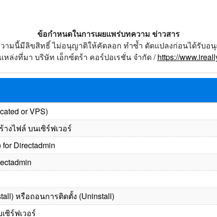
ข้อกำหนดในการเผยแพร่บทความ ข่าวสาร
วามนี้มีลิขสิทธิ์ ไม่อนุญาติให้คัดลอก ทำซ้ำ ดัดแปลงก่อนได้รับอน
หล่งที่มา บริษัท เอ็กซ์ตร้า คอร์ปอเรชั่น จำกัด /
https://www.ireal
icated or VPS)
้างไฟล์ บนเซิร์ฟเวอร์
) for Directadmin
rectadmin
tall) หรือถอนการติดตั้ง (Uninstall)
บเซิร์ฟเวอร์