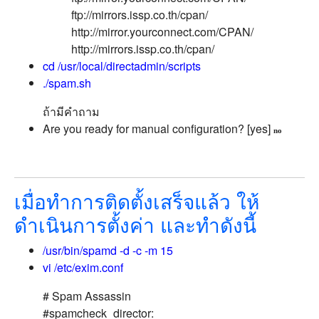
ftp://mirrors.issp.co.th/cpan/
http://mirror.yourconnect.com/CPAN/
http://mirrors.issp.co.th/cpan/
cd /usr/local/directadmin/scripts
./spam.sh
ถ้ามีคำถาม
Are you ready for manual configuration? [yes]
no
เมื่อทำการติดตั้งเสร็จแล้ว ให้
ดำเนินการตั้งค่า และทำดังนี้
/usr/bin/spamd -d -c -m 15
vi /etc/exim.conf
# Spam Assassin
#spamcheck_director: