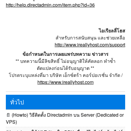
http://help.directadmin.com/item.php?id=36
ไอเรียลลี่โฮส
สำหรับการสนับสนุน และช่วยเหลือ
http://www.ireallyhost.com/support
ข้อกำหนดในการเผยแพร่บทความ ข่าวสาร
** บทความนี้มีลิขสิทธิ์ ไม่อนุญาติให้คัดลอก ทำซ้ำ
ดัดแปลงก่อนได้รับอนุญาต **
โปรดระบุแหล่งที่มา บริษัท เอ็กซ์ตร้า คอร์ปอเรชั่น จำกัด /
https://www.ireallyhost.com
ทั่วไป
📄
(Howto) วิธีติดตั้ง Directadmin บน Server (Dedicated or
VPS)