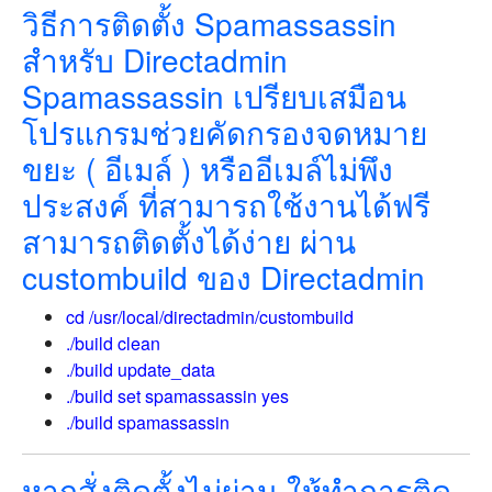
วิธีการติดตั้ง Spamassassin
สำหรับ Directadmin
Spamassassin เปรียบเสมือน
โปรแกรมช่วยคัดกรองจดหมาย
ขยะ ( อีเมล์ ) หรืออีเมล์ไม่พึง
ประสงค์ ที่สามารถใช้งานได้ฟรี
สามารถติดตั้งได้ง่าย ผ่าน
custombuild ของ Directadmin
cd /usr/local/directadmin/custombuild
./build clean
./build update_data
./build set spamassassin yes
./build spamassassin
หากสั่งติดตั้งไม่ผ่าน ให้ทำการติด