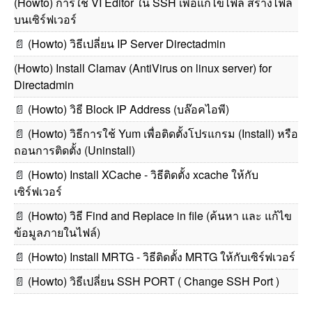
(Howto) การใช้ VI Editor ใน SSH เพื่อแก้ไขไฟล์ สร้างไฟล์
บนเซิร์ฟเวอร์
📄
(Howto) วิธีเปลี่ยน IP Server Directadmin
(Howto) Install Clamav (AntiVirus on linux server) for
Directadmin
📄
(Howto) วิธี Block IP Address (บล๊อคไอพี)
📄
(Howto) วิธีการใช้ Yum เพื่อติดตั้งโปรแกรม (Install) หรือ
ถอนการติดตั้ง (Uninstall)
📄
(Howto) Install XCache - วิธีติดตั้ง xcache ให้กับ
เซิร์ฟเวอร์
📄
(Howto) วิธี Find and Replace in file (ค้นหา และ แก้ไข
ข้อมูลภายในไฟล์)
📄
(Howto) Install MRTG - วิธีติดตั้ง MRTG ให้กับเซิร์ฟเวอร์
📄
(Howto) วิธีเปลี่ยน SSH PORT ( Change SSH Port )