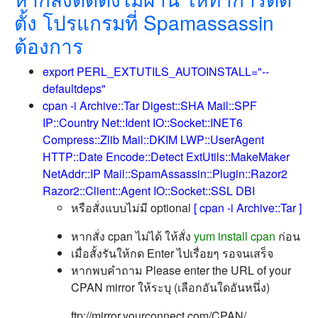
ตั้ง โปรแกรมที่ Spamassassin
ต้องการ
export PERL_EXTUTILS_AUTOINSTALL="--
defaultdeps"
cpan -i Archive::Tar Digest::SHA Mail::SPF
IP::Country Net::Ident IO::Socket::INET6
Compress::Zlib Mail::DKIM LWP::UserAgent
HTTP::Date Encode::Detect ExtUtils::MakeMaker
NetAddr::IP Mail::SpamAssassin::Plugin::Razor2
Razor2::Client::Agent IO::Socket::SSL DBI
หรือสั่งแบบไม่มี optional
[ cpan -i Archive::Tar ]
หากสั่ง cpan ไม่ได้ ให้สั่ง
yum install cpan
ก่อน
เมื่อสั้งรันให้กด Enter ไปเรื่อยๆ รอจนเสร็จ
หากพบคำถาม
Please enter the URL of your
CPAN mirror ให้ระบุ (เลือกอันใดอันหนึ่ง)
ftp://mirror.yourconnect.com/CPAN/