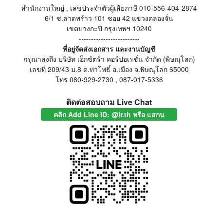
สำนักงานใหญ่ , เลขประจำตัวผู้เสียภาษี 010-556-404-2874
6/1 ซ.ลาดพร้าว 101 ซอย 42 แขวงคลองจั่น
เขตบางกะปิ กรุงเทพฯ 10240
-------------------------
ที่อยู่จัดส่งเอกสาร และงานบัญชี
กรุณาส่งถึง บริษัท เอ็กซ์ตร้า คอร์ปอเรชั่น จำกัด (พิษณุโลก)
เลขที่ 209/43 ม.8 ต.ท่าโพธิ์ อ.เมือง จ.พิษณุโลก 65000
โทร 080-929-2730 , 087-017-5336
ติดต่อสอบถาม Live Chat
คลิก Add Line ID: @ir.th หรือ แสกน