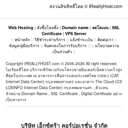
สงวนลิขสิทธิ์โดย © IReallyHost.com
Web Hosting
|
สั่งซื้อโฮสติ้ง
|
Domain name
|
จดโดเมน
|
SSL
Certificate
|
VPS Server
::
หน้าหลัก
::
วิธีชำระค่าบริการ
::
แจ้งชำระเงิน
::
ติดต่อเรา
::
ข้อมูล/คู่มือบริการ
::
ข้อตกลงในการรับบริการ
:: ::
นโยบายความ
เป็นส่วนตัว
::
Copyright IREALLYHOST.com © 2006-2026 All right reserved.
ไอเรียลลี่โฮส บริการเซิร์ฟเวอร์บนโครงข่ายอินเตอร์เน็ตความเร็วสูง
ที่สุดในประเทศ ณ อาคารการสื่อสารแห่งประเทศไทย (กสท.) (CAT
Internet Data Center) กรุงเทพมหานคร และอาคาร The Cloud (CS
LOXINFO Internet Data Center) กรุงเทพมหานคร , ตัวแทน
จำหน่าย Domain Name , SSL Certificate , Digital Certificate อย่าง
เป็นทางการ
บริษัท เอ็กซ์ตร้า คอร์ปอเรชั่น จำกัด