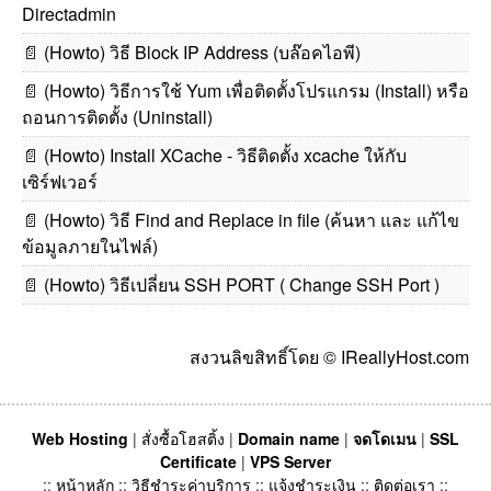
Directadmin
📄
(Howto) วิธี Block IP Address (บล๊อคไอพี)
📄
(Howto) วิธีการใช้ Yum เพื่อติดตั้งโปรแกรม (Install) หรือ
ถอนการติดตั้ง (Uninstall)
📄
(Howto) Install XCache - วิธีติดตั้ง xcache ให้กับ
เซิร์ฟเวอร์
📄
(Howto) วิธี Find and Replace in file (ค้นหา และ แก้ไข
ข้อมูลภายในไฟล์)
📄
(Howto) วิธีเปลี่ยน SSH PORT ( Change SSH Port )
สงวนลิขสิทธิ์โดย © IReallyHost.com
Web Hosting
|
สั่งซื้อโฮสติ้ง
|
Domain name
|
จดโดเมน
|
SSL
Certificate
|
VPS Server
::
หน้าหลัก
::
วิธีชำระค่าบริการ
::
แจ้งชำระเงิน
::
ติดต่อเรา
::