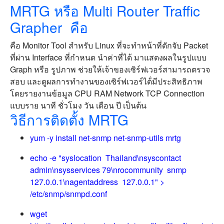
MRTG หรือ
Multi Router Traffic
Grapher
คือ
คือ Monitor Tool สำหรับ Linux ที่จะทำหน้าที่ดักจับ Packet
ที่ผ่าน Interface ที่กำหนด นำค่าที่ได้ มาแสดงผลในรูปแบบ
Graph หรือ รูปภาพ ช่วยให้เจ้าของเซิร์ฟเวอร์สามารถตรวจ
สอบ และดูผลการทำงานของเซิร์ฟเวอร์ได้่มีประสิทธิภาพ
โดยรายงานข้อมูล CPU RAM Network TCP Connection
แบบราย นาที ชั่วโมง วัน เดือน ปี เป็นต้น
วิธีการติดตั้ง MRTG
yum -y install net-snmp net-snmp-utils mrtg
echo -e "syslocation Thailand\nsyscontact
admin\nsysservices 79\nrocommunity snmp
127.0.0.1\nagentaddress 127.0.0.1" >
/etc/snmp/snmpd.conf
wget