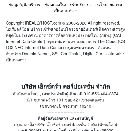
ข้อมูล/คู่มือบริการ
::
ข้อตกลงในการรับบริการ
:: ::
นโยบายความ
เป็นส่วนตัว
::
Copyright IREALLYHOST.com © 2006-2026 All right reserved.
ไอเรียลลี่โฮส บริการเซิร์ฟเวอร์บนโครงข่ายอินเตอร์เน็ตความเร็วสูง
ที่สุดในประเทศ ณ อาคารการสื่อสารแห่งประเทศไทย (กสท.) (CAT
Internet Data Center) กรุงเทพมหานคร และอาคาร The Cloud (CS
LOXINFO Internet Data Center) กรุงเทพมหานคร , ตัวแทน
จำหน่าย Domain Name , SSL Certificate , Digital Certificate อย่าง
เป็นทางการ
บริษัท เอ็กซ์ตร้า คอร์ปอเรชั่น จำกัด
สำนักงานใหญ่ , เลขประจำตัวผู้เสียภาษี 010-556-404-2874
6/1 ซ.ลาดพร้าว 101 ซอย 42 แขวงคลองจั่น
เขตบางกะปิ กรุงเทพฯ 10240
-------------------------
ที่อยู่จัดส่งเอกสาร และงานบัญชี
กรุณาส่งถึง บริษัท เอ็กซ์ตร้า คอร์ปอเรชั่น จำกัด (พิษณุโลก)
เลขที่ 209/43 ม.8 ต.ท่าโพธิ์ อ.เมือง จ.พิษณุโลก 65000