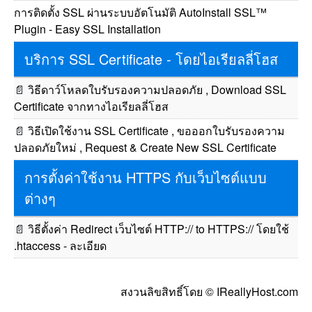
การติดตั้ง SSL ผ่านระบบอัตโนมัติ AutoInstall SSL™
Plugin - Easy SSL Installation
บริการ SSL Certificate - โดยไอเรียลลี่โฮส
📄
วิธีดาว์โหลดใบรับรองความปลอดภัย , Download SSL
Certificate จากทางไอเรียลลี่โฮส
📄
วิธีเปิดใช้งาน SSL Certificate , ขอออกใบรับรองความ
ปลอดภัยใหม่ , Request & Create New SSL Certificate
การตั้งค่าใช้งาน HTTPS กับเว็บไซต์แบบ
ต่างๆ
📄
วิธีตั้งค่า Redirect เว็บไซต์ HTTP:// to HTTPS:// โดยใช้
.htaccess - ละเอียด
สงวนลิขสิทธิ์โดย © IReallyHost.com