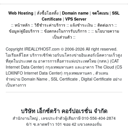
Web Hosting
|
สั่งซื้อโฮสติ้ง
|
Domain name
|
จดโดเมน
|
SSL
Certificate
|
VPS Server
::
หน้าหลัก
::
วิธีชำระค่าบริการ
::
แจ้งชำระเงิน
::
ติดต่อเรา
::
ข้อมูล/คู่มือบริการ
::
ข้อตกลงในการรับบริการ
:: ::
นโยบายความ
เป็นส่วนตัว
::
Copyright IREALLYHOST.com © 2006-2026 All right reserved.
ไอเรียลลี่โฮส บริการเซิร์ฟเวอร์บนโครงข่ายอินเตอร์เน็ตความเร็วสูง
ที่สุดในประเทศ ณ อาคารการสื่อสารแห่งประเทศไทย (กสท.) (CAT
Internet Data Center) กรุงเทพมหานคร และอาคาร The Cloud (CS
LOXINFO Internet Data Center) กรุงเทพมหานคร , ตัวแทน
จำหน่าย Domain Name , SSL Certificate , Digital Certificate อย่าง
เป็นทางการ
บริษัท เอ็กซ์ตร้า คอร์ปอเรชั่น จำกัด
สำนักงานใหญ่ , เลขประจำตัวผู้เสียภาษี 010-556-404-2874
6/1 ซ.ลาดพร้าว 101 ซอย 42 แขวงคลองจั่น