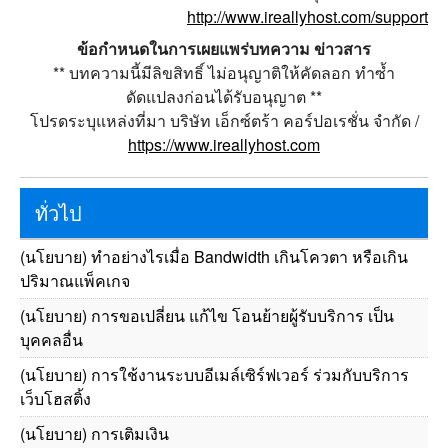
http://www.ireallyhost.com/support
ข้อกำหนดในการเผยแพร่บทความ ข่าวสาร
** บทความนี้มีลิขสิทธิ์ ไม่อนุญาติให้คัดลอก ทำซ้ำ
ดัดแปลงก่อนได้รับอนุญาต **
โปรดระบุแหล่งที่มา บริษัท เอ็กซ์ตร้า คอร์ปอเรชั่น จำกัด /
https://www.ireallyhost.com
ทั่วไป
(นโยบาย) ทำอย่างไรเมื่อ Bandwidth เกินโควตา หรือเกิน
ปริมาณแพ็คเกจ
(นโยบาย) การขอเปลี่ยน แก้ไข โอนย้ายผู้รับบริการ เป็น
บุคคลอื่น
(นโยบาย) การใช้งานระบบอีเมล์เซิร์ฟเวอร์ ร่วมกับบริการ
เว็บโฮสติ้ง
(นโยบาย) การเติมเงิน