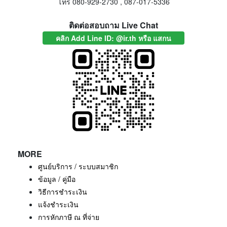
โทร 080-929-2730 , 087-017-5336
ติดต่อสอบถาม Live Chat
คลิก Add Line ID: @ir.th หรือ แสกน
MORE
ศูนย์บริการ / ระบบสมาชิก
ข้อมูล / คู่มือ
วิธีการชำระเงิน
แจ้งชำระเงิน
การหักภาษี ณ ที่จ่าย