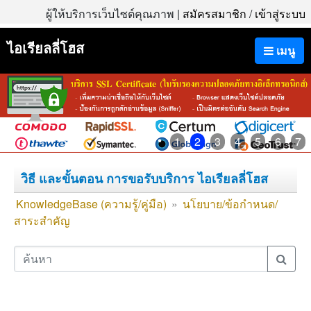
ผู้ให้บริการเว็บไซต์คุณภาพ |
สมัครสมาชิก
/
เข้าสู่ระบบ
ไอเรียลลี่โฮส
เมนู
1
2
3
4
5
6
7
วิธี และขั้นตอน การขอรับบริการ ไอเรียลลี่โฮส
KnowledgeBase (ความรู้/คู่มือ)
»
นโยบาย/ข้อกำหนด/
สาระสำคัญ