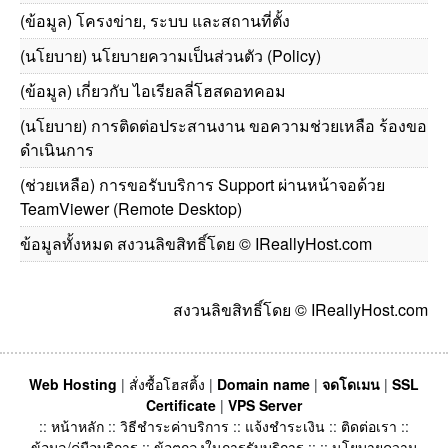
(ข้อมูล) โครงข่าย, ระบบ และสถานที่ตั้ง
(นโยบาย) นโยบายความเป็นส่วนตัว (Policy)
(ข้อมูล) เกี่ยวกับ ไอเรียลลี่โฮสดอทคอม
(นโยบาย) การติดต่อประสานงาน ขอความช่วยเหลือ ร้องขอ
ดำเนินการ
(ช่วยเหลือ) การขอรับบริการ Support ผ่านหน้าจอด้วย
TeamViewer (Remote Desktop)
ข้อมูลทั้งหมด สงวนลิขสิทธิ์โดย © IReallyHost.com
สงวนลิขสิทธิ์โดย © IReallyHost.com
Web Hosting
|
สั่งซื้อโฮสติ้ง
|
Domain name
|
จดโดเมน
|
SSL
Certificate
|
VPS Server
::
หน้าหลัก
::
วิธีชำระค่าบริการ
::
แจ้งชำระเงิน
::
ติดต่อเรา
::
ข้อมูล/คู่มือบริการ
::
ข้อตกลงในการรับบริการ
:: ::
นโยบายความ