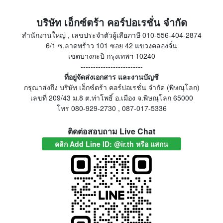
บริษัท เอ็กซ์ตร้า คอร์ปอเรชั่น จำกัด
สำนักงานใหญ่ , เลขประจำตัวผู้เสียภาษี 010-556-404-2874
6/1 ซ.ลาดพร้าว 101 ซอย 42 แขวงคลองจั่น
เขตบางกะปิ กรุงเทพฯ 10240
-------------------------
ที่อยู่จัดส่งเอกสาร และงานบัญชี
กรุณาส่งถึง บริษัท เอ็กซ์ตร้า คอร์ปอเรชั่น จำกัด (พิษณุโลก)
เลขที่ 209/43 ม.8 ต.ท่าโพธิ์ อ.เมือง จ.พิษณุโลก 65000
โทร 080-929-2730 , 087-017-5336
ติดต่อสอบถาม Live Chat
คลิก Add Line ID: @ir.th หรือ แสกน