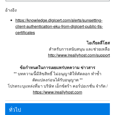
อ้างอิง
https://knowledge.digicert.com/alerts/sunsetting-
client-authentication-eku-from-digicert-public-tls-
certificates
ไอเรียลลี่โฮส
สำหรับการสนับสนุน และช่วยเหลือ
http://www.ireallyhost.com/support
ข้อกำหนดในการเผยแพร่บทความ ข่าวสาร
** บทความนี้มีลิขสิทธิ์ ไม่อนุญาติให้คัดลอก ทำซ้ำ
ดัดแปลงก่อนได้รับอนุญาต **
โปรดระบุแหล่งที่มา บริษัท เอ็กซ์ตร้า คอร์ปอเรชั่น จำกัด /
https://www.ireallyhost.com
ทั่วไป