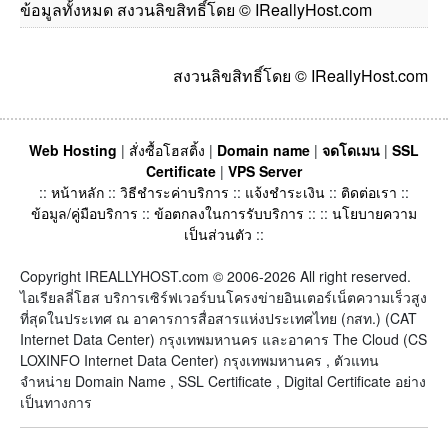
ข้อมูลทั้งหมด สงวนลิขสิทธิ์โดย © IReallyHost.com
สงวนลิขสิทธิ์โดย © IReallyHost.com
Web Hosting
|
สั่งซื้อโฮสติ้ง
|
Domain name
|
จดโดเมน
|
SSL
Certificate
|
VPS Server
::
หน้าหลัก
::
วิธีชำระค่าบริการ
::
แจ้งชำระเงิน
::
ติดต่อเรา
::
ข้อมูล/คู่มือบริการ
::
ข้อตกลงในการรับบริการ
:: ::
นโยบายความ
เป็นส่วนตัว
::
Copyright IREALLYHOST.com © 2006-2026 All right reserved.
ไอเรียลลี่โฮส บริการเซิร์ฟเวอร์บนโครงข่ายอินเตอร์เน็ตความเร็วสูง
ที่สุดในประเทศ ณ อาคารการสื่อสารแห่งประเทศไทย (กสท.) (CAT
Internet Data Center) กรุงเทพมหานคร และอาคาร The Cloud (CS
LOXINFO Internet Data Center) กรุงเทพมหานคร , ตัวแทน
จำหน่าย Domain Name , SSL Certificate , Digital Certificate อย่าง
เป็นทางการ