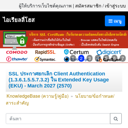
ผู้ให้บริการเว็บไซต์คุณภาพ |
สมัครสมาชิก
/
เข้าสู่ระบบ
ไอเรียลลี่โฮส
เมนู
1
2
3
4
5
6
7
SSL ประกาศยกเลิก Client Authentication
(1.3.6.1.5.5.7.3.2) ใน Extended Key Usage
(EKU) - March 2027 (2570)
KnowledgeBase (ความรู้/คู่มือ)
»
นโยบาย/ข้อกำหนด/
สาระสำคัญ