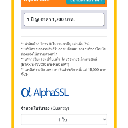
1 ปี
@
ราคา 1,700 บาท.
** ค่าสินค้า/บริการ ยังไม่รวมภาษีมูลค่าเพิ่ม 7%
** บริษัทฯ ขอสงวนสิทธิในการเปลี่ยนแปลงค่าบริการโดยไม่
ต้องแจ้งให้ทราบล่วงหน้า
** บริการใบแจ้งหนี้/ใบเสร็จ โดยวิธีทางอิเล็กทรอนิกส์
(ETAX/E-INVOICE/E-RECEIPT)
** เครดิส/วางบิล เฉพาะค่าสินค่า/บริการตั้งแต่ 15,000 บาท
ขึ้นไป
จำนวนใบรับรอง
(Quantity)