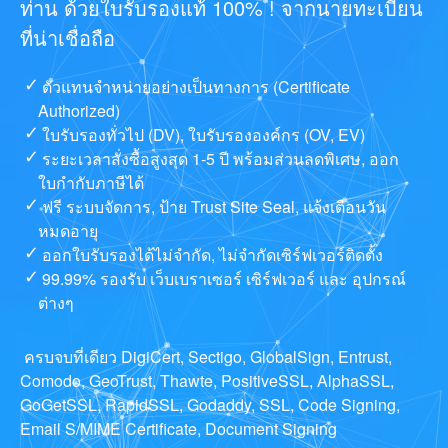
ท่าน ด้วยใบรับรองแท้ 100% ! จากนายทะเบียน
ที่น่าเชื่อถือ
ตัวแทนจำหน่ายอย่างเป็นทางการ (Certificate
Authorized)
ใบรับรองทั่วไป (DV), ใบรับรององค์กร (OV, EV)
ระยะเวลาสั่งซื้อสูงสุด 1-5 ปี พร้อมส่วนลดพิเศษ, ออก
ใบกำกับภาษีได้
ฟรี ระบบจัดการ, ป้าย Trust Site Seal, แจ้งเตือนวัน
หมดอายุ
ออกใบรับรองได้ไม่จำกัด, ไม่จำกัดเซิร์ฟเวอร์ติดตั้ง
99.99% รองรับ เว็บเบราเซอร์ เซิร์ฟเวอร์ และ อุปกรณ์
ต่างๆ
ครบจบที่เดียว DigiCert, Sectigo, GlobalSign, Entrust,
Comodo, GeoTrust, Thawte, PositiveSSL, AlphaSSL,
GoGetSSL, RapidSSL, Godaddy, SSL, Code Signing,
Email S/MIME Certificate, Document Signing