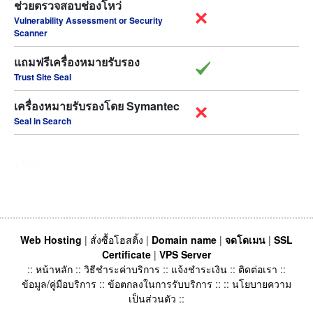
ช่วยตรวจสอบช่องโหว่
Vulnerability Assessment or Security
Scanner
แถมฟรีเครื่องหมายรับรอง
Trust Site Seal
เครื่องหมายรับรองโดย Symantec
Seal in Search
บริการ
Web Hosting
|
สั่งซื้อโฮสติ้ง
|
Domain name
|
จดโดเมน
|
SSL
Certificate
|
VPS Server
::
หน้าหลัก
::
วิธีชำระค่าบริการ
::
แจ้งชำระเงิน
::
ติดต่อเรา
::
ข้อมูล/คู่มือบริการ
::
ข้อตกลงในการรับบริการ
:: ::
นโยบายความ
เป็นส่วนตัว
::