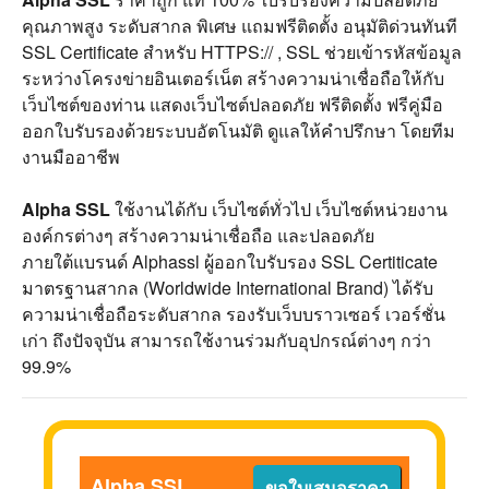
คุณภาพสูง ระดับสากล พิเศษ แถมฟรีติดตั้ง อนุมัติด่วนทันที
SSL Certificate สำหรับ HTTPS:// , SSL ช่วยเข้ารหัสข้อมูล
ระหว่างโครงข่ายอินเตอร์เน็ต สร้างความน่าเชื่อถือให้กับ
เว็บไซต์ของท่าน แสดงเว็บไซต์ปลอดภัย ฟรีติดตั้ง ฟรีคู่มือ
ออกใบรับรองด้วยระบบอัตโนมัติ ดูแลให้คำปรึกษา โดยทีม
งานมืออาชีพ
Alpha SSL
ใช้งานได้กับ เว็บไซต์ทั่วไป เว็บไซต์หน่วยงาน
องค์กรต่างๆ สร้างความน่าเชื่อถือ และปลอดภัย
ภายใต้แบรนด์ Alphassl ผู้ออกใบรับรอง SSL Certiticate
มาตรฐานสากล (Worldwide International Brand) ได้รับ
ความน่าเชื่อถือระดับสากล รองรับเว็บบราวเซอร์ เวอร์ชั่น
เก่า ถึงปัจจุบัน สามารถใช้งานร่วมกับอุปกรณ์ต่างๆ กว่า
99.9%
Alpha SSL
ขอใบเสนอราคา