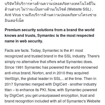
บริษัทให้บริการทางด้านความปลอดภัยทางเทคโนโลยีใน
ด้านต่างๆ ไม่ว่าจะเป็นทางด้านเว็บไซต์ (Website SSL) ,
Anti Virus รวมถึงบริการด้านความปลอดภัยทางโครงข่าย
อินเตอร์เน็ต
Premium security solutions from a brand the world
knows and trusts, Symantec is the most respected
name in web security.
Facts are facts. Today, Symantec is the #1 most
recognized and trusted brand in the SSL industry. There's
simply no alternative that offers what Symantec does.
Since 1991 Symantec has powered the world-renowned
anti-virus brand, Norton, and in 2010 they acquired
VeriSign, the global leader in SSL... at the time. Then in
2017 Symantec merged with DigiCert - another industry
titan – to enhance its PKI. Now, with Symantec powered
by DigiCert, you get unsurpassed encryption, trust and
brand recognition included with all of Symantec's Website