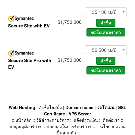
35,130 บ./ปี
$1,750,000
Secure Site with EV
52,500 บ./ปี
$1,750,000
Secure Site Pro with
EV
Web Hosting
|
สั่งซื้อโฮสติ้ง
|
Domain name
|
จดโดเมน
|
SSL
Certificate
|
VPS Server
::
หน้าหลัก
::
วิธีชำระค่าบริการ
::
แจ้งชำระเงิน
::
ติดต่อเรา
::
ข้อมูล/คู่มือบริการ
::
ข้อตกลงในการรับบริการ
:: ::
นโยบายความ
เป็นส่วนตัว
::