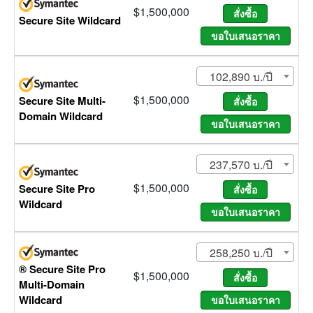
$1,500,000
Secure Site Wildcard
102,890 บ./ปี
$1,500,000
Secure Site Multi-
Domain Wildcard
237,570 บ./ปี
$1,500,000
Secure Site Pro
Wildcard
258,250 บ./ปี
® Secure Site Pro
$1,500,000
Multi-Domain
Wildcard