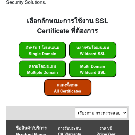
Security Solutions.
เลือกลักษณะการใช้งาน SSL
Certificate ที่ต้องการ
สำหรับ 1 โดเมนเนม
หลายซัพโดเมนเนม
Single Domain
Wildcard SSL
หลายโดเมนเนม
Multi Domain
Multiple Domain
Wildcard SSL
แสดงทั้งหมด
All Certificates
ชื่อสินค้า/บริการ
การรับประกัน
ราคา/ปี
Product Name
CA Warranty
Price/Year