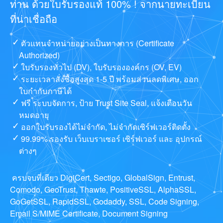
ท่าน ด้วยใบรับรองแท้ 100% ! จากนายทะเบียน
ที่น่าเชื่อถือ
ตัวแทนจำหน่ายอย่างเป็นทางการ (Certificate
Authorized)
ใบรับรองทั่วไป (DV), ใบรับรององค์กร (OV, EV)
ระยะเวลาสั่งซื้อสูงสุด 1-5 ปี พร้อมส่วนลดพิเศษ, ออก
ใบกำกับภาษีได้
ฟรี ระบบจัดการ, ป้าย Trust Site Seal, แจ้งเตือนวัน
หมดอายุ
ออกใบรับรองได้ไม่จำกัด, ไม่จำกัดเซิร์ฟเวอร์ติดตั้ง
99.99% รองรับ เว็บเบราเซอร์ เซิร์ฟเวอร์ และ อุปกรณ์
ต่างๆ
ครบจบที่เดียว DigiCert, Sectigo, GlobalSign, Entrust,
Comodo, GeoTrust, Thawte, PositiveSSL, AlphaSSL,
GoGetSSL, RapidSSL, Godaddy, SSL, Code Signing,
Email S/MIME Certificate, Document Signing