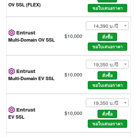
OV SSL (FLEX)
14,390 บ./ปี
$10,000
Multi-Domain OV SSL
19,350 บ./ปี
$10,000
Multi-Domain EV SSL
19,350 บ./ปี
$10,000
EV SSL