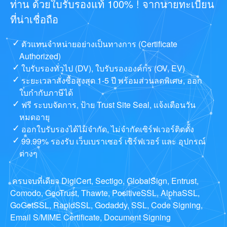
ท่าน ด้วยใบรับรองแท้ 100% ! จากนายทะเบียน
ที่น่าเชื่อถือ
ตัวแทนจำหน่ายอย่างเป็นทางการ (Certificate
Authorized)
ใบรับรองทั่วไป (DV), ใบรับรององค์กร (OV, EV)
ระยะเวลาสั่งซื้อสูงสุด 1-5 ปี พร้อมส่วนลดพิเศษ, ออก
ใบกำกับภาษีได้
ฟรี ระบบจัดการ, ป้าย Trust Site Seal, แจ้งเตือนวัน
หมดอายุ
ออกใบรับรองได้ไม่จำกัด, ไม่จำกัดเซิร์ฟเวอร์ติดตั้ง
99.99% รองรับ เว็บเบราเซอร์ เซิร์ฟเวอร์ และ อุปกรณ์
ต่างๆ
ครบจบที่เดียว DigiCert, Sectigo, GlobalSign, Entrust,
Comodo, GeoTrust, Thawte, PositiveSSL, AlphaSSL,
GoGetSSL, RapidSSL, Godaddy, SSL, Code Signing,
Email S/MIME Certificate, Document Signing