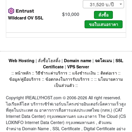
31,520 บ./ปี
$10,000
Wildcard OV SSL
Web Hosting
|
สั่งซื้อโฮสติ้ง
|
Domain name
|
จดโดเมน
|
SSL
Certificate
|
VPS Server
::
หน้าหลัก
::
วิธีชำระค่าบริการ
::
แจ้งชำระเงิน
::
ติดต่อเรา
::
ข้อมูล/คู่มือบริการ
::
ข้อตกลงในการรับบริการ
:: ::
นโยบายความ
เป็นส่วนตัว
::
Copyright IREALLYHOST.com © 2006-2026 All right reserved.
ไอเรียลลี่โฮส บริการเซิร์ฟเวอร์บนโครงข่ายอินเตอร์เน็ตความเร็วสูง
ที่สุดในประเทศ ณ อาคารการสื่อสารแห่งประเทศไทย (กสท.) (CAT
Internet Data Center) กรุงเทพมหานคร และอาคาร The Cloud (CS
LOXINFO Internet Data Center) กรุงเทพมหานคร , ตัวแทน
จำหน่าย Domain Name , SSL Certificate , Digital Certificate อย่าง