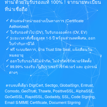
ท่าน ด้วยใบรับรองแท้ 100% ! จากนายทะเบียน
ที่น่าเชื่อถือ
ตัวแทนจำหน่ายอย่างเป็นทางการ (Certificate
Authorized)
ใบรับรองทั่วไป (DV), ใบรับรององค์กร (OV, EV)
ระยะเวลาสั่งซื้อสูงสุด 1-5 ปี พร้อมส่วนลดพิเศษ, ออก
ใบกำกับภาษีได้
ฟรี ระบบจัดการ, ป้าย Trust Site Seal, แจ้งเตือนวัน
หมดอายุ
ออกใบรับรองได้ไม่จำกัด, ไม่จำกัดเซิร์ฟเวอร์ติดตั้ง
99.99% รองรับ เว็บเบราเซอร์ เซิร์ฟเวอร์ และ อุปกรณ์
ต่างๆ
ครบจบที่เดียว DigiCert, Sectigo, GlobalSign, Entrust,
Comodo, GeoTrust, Thawte, PositiveSSL, AlphaSSL,
GoGetSSL, RapidSSL, Godaddy, SSL, Code Signing,
Email S/MIME Certificate, Document Signing