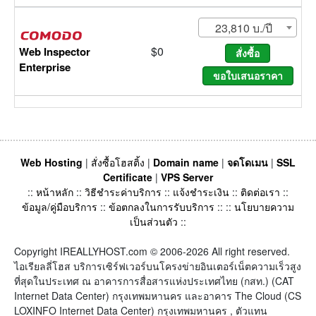
23,810 บ./ปี
$0
Web Inspector
Enterprise
Web Hosting
|
สั่งซื้อโฮสติ้ง
|
Domain name
|
จดโดเมน
|
SSL
Certificate
|
VPS Server
::
หน้าหลัก
::
วิธีชำระค่าบริการ
::
แจ้งชำระเงิน
::
ติดต่อเรา
::
ข้อมูล/คู่มือบริการ
::
ข้อตกลงในการรับบริการ
:: ::
นโยบายความ
เป็นส่วนตัว
::
Copyright IREALLYHOST.com © 2006-2026 All right reserved.
ไอเรียลลี่โฮส บริการเซิร์ฟเวอร์บนโครงข่ายอินเตอร์เน็ตความเร็วสูง
ที่สุดในประเทศ ณ อาคารการสื่อสารแห่งประเทศไทย (กสท.) (CAT
Internet Data Center) กรุงเทพมหานคร และอาคาร The Cloud (CS
LOXINFO Internet Data Center) กรุงเทพมหานคร , ตัวแทน