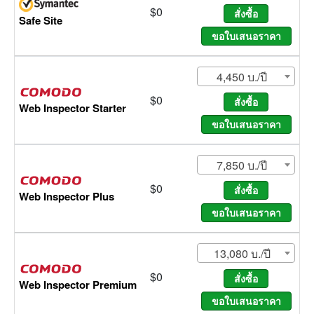
$0
Safe Site
4,450 บ./ปี
$0
Web Inspector Starter
7,850 บ./ปี
$0
Web Inspector Plus
13,080 บ./ปี
$0
Web Inspector Premium