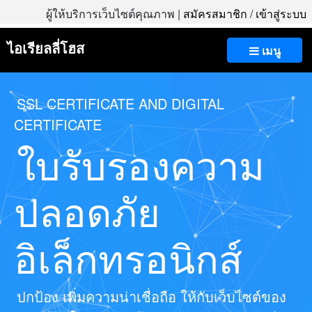
ผู้ให้บริการเว็บไซต์คุณภาพ |
สมัครสมาชิก
/
เข้าสู่ระบบ
ไอเรียลลี่โฮส
เมนู
SSL CERTIFICATE AND DIGITAL
CERTIFICATE
ใบรับรองความ
ปลอดภัย
อิเล็กทรอนิกส์
ปกป้อง เพิ่มความน่าเชื่อถือ ให้กับเว็บไซต์ของ