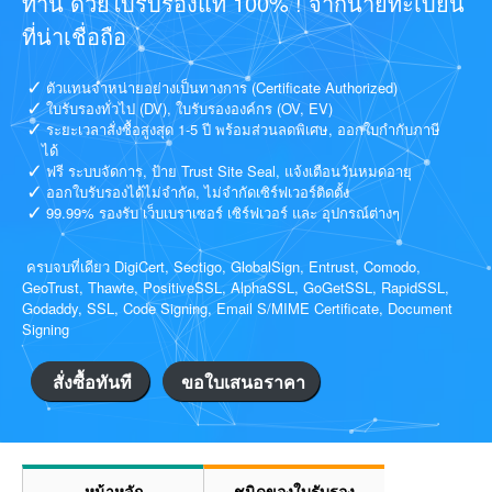
ท่าน ด้วยใบรับรองแท้ 100% ! จากนายทะเบียน
ที่น่าเชื่อถือ
ตัวแทนจำหน่ายอย่างเป็นทางการ (Certificate Authorized)
ใบรับรองทั่วไป (DV), ใบรับรององค์กร (OV, EV)
ระยะเวลาสั่งซื้อสูงสุด 1-5 ปี พร้อมส่วนลดพิเศษ, ออกใบกำกับภาษี
ได้
ฟรี ระบบจัดการ, ป้าย Trust Site Seal, แจ้งเตือนวันหมดอายุ
ออกใบรับรองได้ไม่จำกัด, ไม่จำกัดเซิร์ฟเวอร์ติดตั้ง
99.99% รองรับ เว็บเบราเซอร์ เซิร์ฟเวอร์ และ อุปกรณ์ต่างๆ
ครบจบที่เดียว DigiCert, Sectigo, GlobalSign, Entrust, Comodo,
GeoTrust, Thawte, PositiveSSL, AlphaSSL, GoGetSSL, RapidSSL,
Godaddy, SSL, Code Signing, Email S/MIME Certificate, Document
Signing
สั่งซื้อทันที
ขอใบเสนอราคา
หน้าหลัก
ชนิดของใบรับรอง