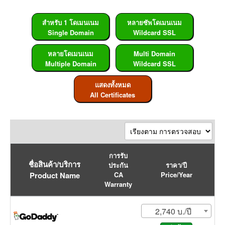
สำหรับ 1 โดเมนเนม
หลายซัพโดเมนเนม
Single Domain
Wildcard SSL
หลายโดเมนเนม
Multi Domain
Multiple Domain
Wildcard SSL
แสดงทั้งหมด
All Certificates
การรับ
ชื่อสินค้า/บริการ
ประกัน
ราคา/ปี
Product Name
CA
Price/Year
Warranty
2,740 บ./ปี