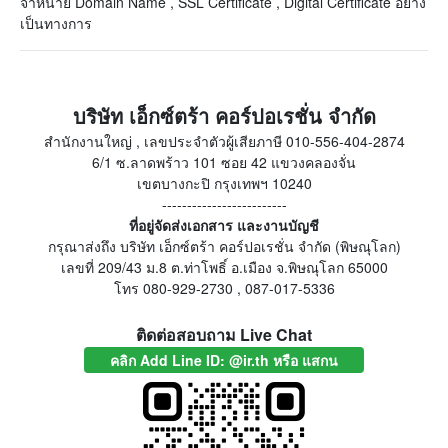
จำหน่าย Domain Name , SSL Certificate , Digital Certificate อย่าง
เป็นทางการ
บริษัท เอ็กซ์ตร้า คอร์ปอเรชั่น จำกัด
สำนักงานใหญ่ , เลขประจำตัวผู้เสียภาษี 010-556-404-2874
6/1 ซ.ลาดพร้าว 101 ซอย 42 แขวงคลองจั่น
เขตบางกะปิ กรุงเทพฯ 10240
-------------------------
ที่อยู่จัดส่งเอกสาร และงานบัญชี
กรุณาส่งถึง บริษัท เอ็กซ์ตร้า คอร์ปอเรชั่น จำกัด (พิษณุโลก)
เลขที่ 209/43 ม.8 ต.ท่าโพธิ์ อ.เมือง จ.พิษณุโลก 65000
โทร 080-929-2730 , 087-017-5336
ติดต่อสอบถาม Live Chat
คลิก Add Line ID: @ir.th หรือ แสกน