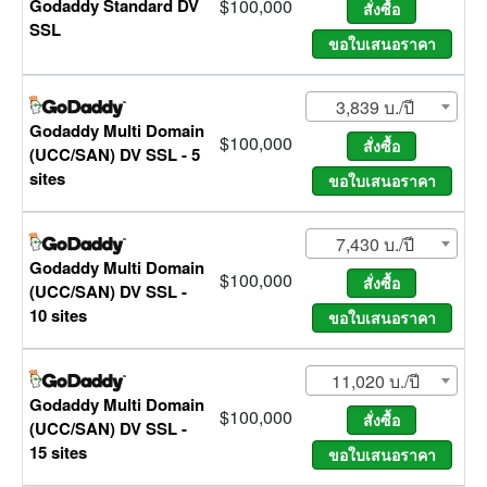
Godaddy Standard DV
$100,000
SSL
3,839 บ./ปี
Godaddy Multi Domain
$100,000
(UCC/SAN) DV SSL - 5
sites
7,430 บ./ปี
Godaddy Multi Domain
$100,000
(UCC/SAN) DV SSL -
10 sites
11,020 บ./ปี
Godaddy Multi Domain
$100,000
(UCC/SAN) DV SSL -
15 sites