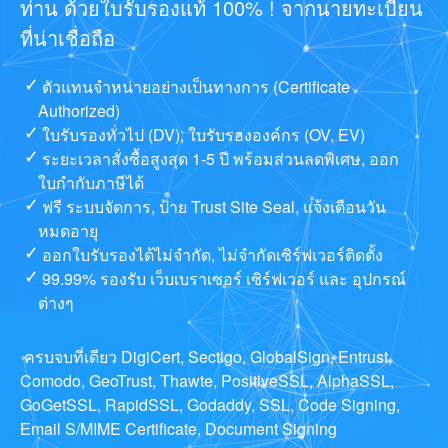
ท่าน ด้วยใบรับรองแท้ 100% ! จากนายทะเบียน
ที่น่าเชื่อถือ
ตัวแทนจำหน่ายอย่างเป็นทางการ (Certificate
Authorized)
ใบรับรองทั่วไป (DV), ใบรับรององค์กร (OV, EV)
ระยะเวลาสั่งซื้อสูงสุด 1-5 ปี พร้อมส่วนลดพิเศษ, ออก
ใบกำกับภาษีได้
ฟรี ระบบจัดการ, ป้าย Trust Site Seal, แจ้งเตือนวัน
หมดอายุ
ออกใบรับรองได้ไม่จำกัด, ไม่จำกัดเซิร์ฟเวอร์ติดตั้ง
99.99% รองรับ เว็บเบราเซอร์ เซิร์ฟเวอร์ และ อุปกรณ์
ต่างๆ
ครบจบที่เดียว DigiCert, Sectigo, GlobalSign, Entrust,
Comodo, GeoTrust, Thawte, PositiveSSL, AlphaSSL,
GoGetSSL, RapidSSL, Godaddy, SSL, Code Signing,
Email S/MIME Certificate, Document Signing