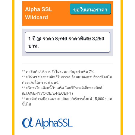
Alpha SSL
ขอใบเสนอราคา
Wildcard
1 ปี
@
ราคา
3,740
ราคาพิเศษ 3,250
บาท.
** ค่าสินค้า/บริการ ยังไม่รวมภาษีมูลค่าเพิ่ม 7%
** บริษัทฯ ขอสงวนสิทธิในการเปลี่ยนแปลงค่าบริการโดยไม่
ต้องแจ้งให้ทราบล่วงหน้า
** บริการใบแจ้งหนี้/ใบเสร็จ โดยวิธีทางอิเล็กทรอนิกส์
(ETAX/E-INVOICE/E-RECEIPT)
** เครดิส/วางบิล เฉพาะค่าสินค่า/บริการตั้งแต่ 15,000 บาท
ขึ้นไป