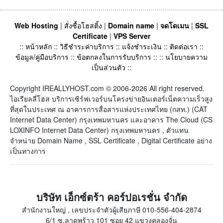
Web Hosting
|
สั่งซื้อโฮสติ้ง
|
Domain name
|
จดโดเมน
|
SSL
Certificate
|
VPS Server
::
หน้าหลัก
::
วิธีชำระค่าบริการ
::
แจ้งชำระเงิน
::
ติดต่อเรา
::
ข้อมูล/คู่มือบริการ
::
ข้อตกลงในการรับบริการ
:: ::
นโยบายความ
เป็นส่วนตัว
::
Copyright IREALLYHOST.com © 2006-2026 All right reserved.
ไอเรียลลี่โฮส บริการเซิร์ฟเวอร์บนโครงข่ายอินเตอร์เน็ตความเร็วสูง
ที่สุดในประเทศ ณ อาคารการสื่อสารแห่งประเทศไทย (กสท.) (CAT
Internet Data Center) กรุงเทพมหานคร และอาคาร The Cloud (CS
LOXINFO Internet Data Center) กรุงเทพมหานคร , ตัวแทน
จำหน่าย Domain Name , SSL Certificate , Digital Certificate อย่าง
เป็นทางการ
บริษัท เอ็กซ์ตร้า คอร์ปอเรชั่น จำกัด
สำนักงานใหญ่ , เลขประจำตัวผู้เสียภาษี 010-556-404-2874
6/1 ซ.ลาดพร้าว 101 ซอย 42 แขวงคลองจั่น