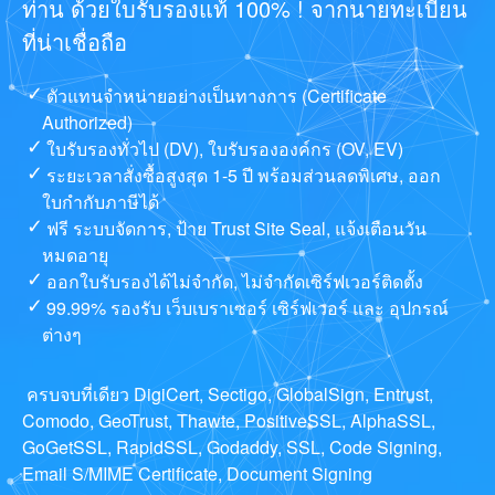
ท่าน ด้วยใบรับรองแท้ 100% ! จากนายทะเบียน
ที่น่าเชื่อถือ
ตัวแทนจำหน่ายอย่างเป็นทางการ (Certificate
Authorized)
ใบรับรองทั่วไป (DV), ใบรับรององค์กร (OV, EV)
ระยะเวลาสั่งซื้อสูงสุด 1-5 ปี พร้อมส่วนลดพิเศษ, ออก
ใบกำกับภาษีได้
ฟรี ระบบจัดการ, ป้าย Trust Site Seal, แจ้งเตือนวัน
หมดอายุ
ออกใบรับรองได้ไม่จำกัด, ไม่จำกัดเซิร์ฟเวอร์ติดตั้ง
99.99% รองรับ เว็บเบราเซอร์ เซิร์ฟเวอร์ และ อุปกรณ์
ต่างๆ
ครบจบที่เดียว DigiCert, Sectigo, GlobalSign, Entrust,
Comodo, GeoTrust, Thawte, PositiveSSL, AlphaSSL,
GoGetSSL, RapidSSL, Godaddy, SSL, Code Signing,
Email S/MIME Certificate, Document Signing