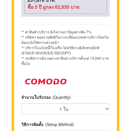
ซื้อ 5 ปี ถูกลง 62,930 บาท.
** ค่าสินค้า/บริการ ยังไม่รวมภาษีมูลค่าเพิ่ม 7%
** บริษัทฯ ขอสงวนสิทธิในการเปลี่ยนแปลงค่าบริการโดยไม่
ต้องแจ้งให้ทราบล่วงหน้า
** บริการใบแจ้งหนี้/ใบเสร็จ โดยวิธีทางอิเล็กทรอนิกส์
(ETAX/E-INVOICE/E-RECEIPT)
** เครดิส/วางบิล เฉพาะค่าสินค่า/บริการตั้งแต่ 15,000 บาท
ขึ้นไป
จำนวนใบรับรอง
(Quantity)
วิธีการติดตั้ง
(Setup Method)