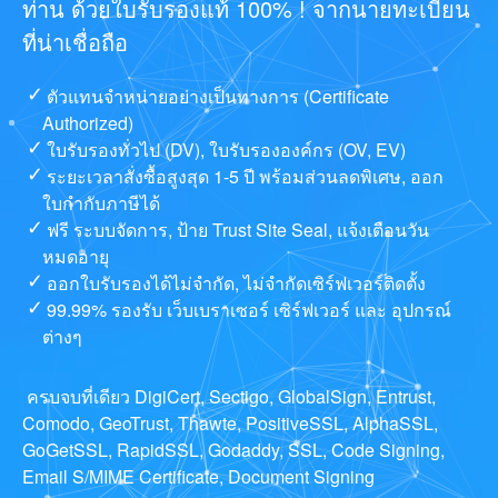
ท่าน ด้วยใบรับรองแท้ 100% ! จากนายทะเบียน
ที่น่าเชื่อถือ
ตัวแทนจำหน่ายอย่างเป็นทางการ (Certificate
Authorized)
ใบรับรองทั่วไป (DV), ใบรับรององค์กร (OV, EV)
ระยะเวลาสั่งซื้อสูงสุด 1-5 ปี พร้อมส่วนลดพิเศษ, ออก
ใบกำกับภาษีได้
ฟรี ระบบจัดการ, ป้าย Trust Site Seal, แจ้งเตือนวัน
หมดอายุ
ออกใบรับรองได้ไม่จำกัด, ไม่จำกัดเซิร์ฟเวอร์ติดตั้ง
99.99% รองรับ เว็บเบราเซอร์ เซิร์ฟเวอร์ และ อุปกรณ์
ต่างๆ
ครบจบที่เดียว DigiCert, Sectigo, GlobalSign, Entrust,
Comodo, GeoTrust, Thawte, PositiveSSL, AlphaSSL,
GoGetSSL, RapidSSL, Godaddy, SSL, Code Signing,
Email S/MIME Certificate, Document Signing