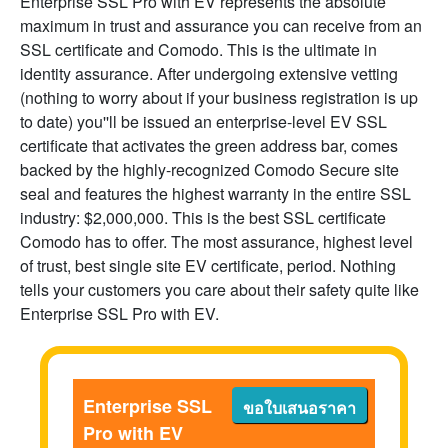
Enterprise SSL Pro with EV represents the absolute
maximum in trust and assurance you can receive from an
SSL certificate and Comodo. This is the ultimate in
identity assurance. After undergoing extensive vetting
(nothing to worry about if your business registration is up
to date) you''ll be issued an enterprise-level EV SSL
certificate that activates the green address bar, comes
backed by the highly-recognized Comodo Secure site
seal and features the highest warranty in the entire SSL
industry: $2,000,000. This is the best SSL certificate
Comodo has to offer. The most assurance, highest level
of trust, best single site EV certificate, period. Nothing
tells your customers you care about their safety quite like
Enterprise SSL Pro with EV.
Enterprise SSL
ขอใบเสนอราคา
Pro with EV