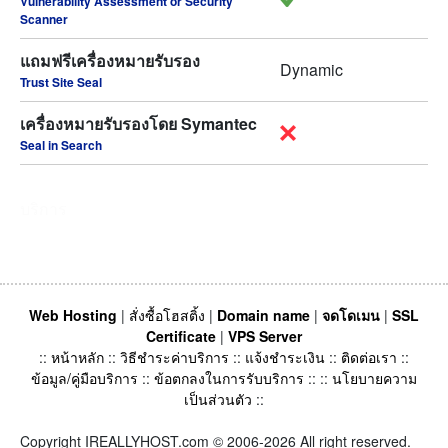
Vulnerability Assessment or Security
Scanner
แถมฟรีเครื่องหมายรับรอง
Dynamic
Trust Site Seal
เครื่องหมายรับรองโดย Symantec
Seal in Search
บริการ
Web Hosting
|
สั่งซื้อโฮสติ้ง
|
Domain name
|
จดโดเมน
|
SSL
Certificate
|
VPS Server
::
หน้าหลัก
::
วิธีชำระค่าบริการ
::
แจ้งชำระเงิน
::
ติดต่อเรา
::
ข้อมูล/คู่มือบริการ
::
ข้อตกลงในการรับบริการ
:: ::
นโยบายความ
เป็นส่วนตัว
::
Copyright IREALLYHOST.com © 2006-2026 All right reserved.