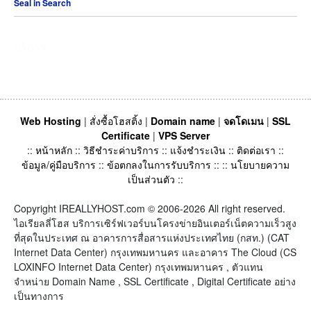
Seal in Search
บริการ
Web Hosting
|
สั่งซื้อโฮสติ้ง
|
Domain name
|
จดโดเมน
|
SSL
Certificate
|
VPS Server
::
หน้าหลัก
::
วิธีชำระค่าบริการ
::
แจ้งชำระเงิน
::
ติดต่อเรา
::
ข้อมูล/คู่มือบริการ
::
ข้อตกลงในการรับบริการ
:: ::
นโยบายความ
เป็นส่วนตัว
::
Copyright IREALLYHOST.com © 2006-2026 All right reserved.
ไอเรียลลี่โฮส บริการเซิร์ฟเวอร์บนโครงข่ายอินเตอร์เน็ตความเร็วสูง
ที่สุดในประเทศ ณ อาคารการสื่อสารแห่งประเทศไทย (กสท.) (CAT
Internet Data Center) กรุงเทพมหานคร และอาคาร The Cloud (CS
LOXINFO Internet Data Center) กรุงเทพมหานคร , ตัวแทน
จำหน่าย Domain Name , SSL Certificate , Digital Certificate อย่าง
เป็นทางการ