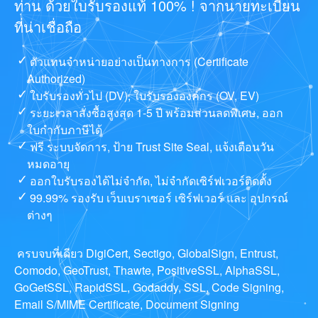
ท่าน ด้วยใบรับรองแท้ 100% ! จากนายทะเบียน
ที่น่าเชื่อถือ
ตัวแทนจำหน่ายอย่างเป็นทางการ (Certificate
Authorized)
ใบรับรองทั่วไป (DV), ใบรับรององค์กร (OV, EV)
ระยะเวลาสั่งซื้อสูงสุด 1-5 ปี พร้อมส่วนลดพิเศษ, ออก
ใบกำกับภาษีได้
ฟรี ระบบจัดการ, ป้าย Trust Site Seal, แจ้งเตือนวัน
หมดอายุ
ออกใบรับรองได้ไม่จำกัด, ไม่จำกัดเซิร์ฟเวอร์ติดตั้ง
99.99% รองรับ เว็บเบราเซอร์ เซิร์ฟเวอร์ และ อุปกรณ์
ต่างๆ
ครบจบที่เดียว DigiCert, Sectigo, GlobalSign, Entrust,
Comodo, GeoTrust, Thawte, PositiveSSL, AlphaSSL,
GoGetSSL, RapidSSL, Godaddy, SSL, Code Signing,
Email S/MIME Certificate, Document Signing