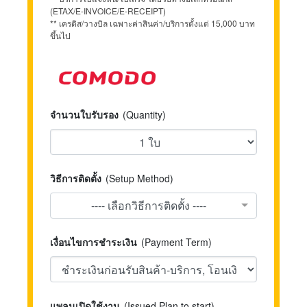
(ETAX/E-INVOICE/E-RECEIPT)
** เครดิส/วางบิล เฉพาะค่าสินค่า/บริการตั้งแต่ 15,000 บาท
ขึ้นไป
จำนวนใบรับรอง
(Quantity)
วิธีการติดตั้ง
(Setup Method)
---- เลือกวิธีการติดตั้ง ----
เงื่อนไขการชำระเงิน
(Payment Term)
แพลนเปิดใช้งาน
(Issued Plan to start)