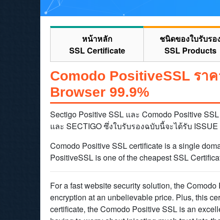
หน้าหลัก
ชนิดของใบรับรอ
SSL Certificate
SSL Products
Comodo PositiveSSL ราคาถ
Browser 99.9%
Sectigo Positive SSL และ Comodo Positive SSL 
และ SECTIGO ซึ่งใบรับรองฉบับนี้จะได้รับ ISSUE 
Comodo Positive SSL certificate is a single doma
PositiveSSL is one of the cheapest SSL Certificate
For a fast website security solution, the Comodo P
encryption at an unbelievable price. Plus, this c
certificate, the Comodo Positive SSL is an excel