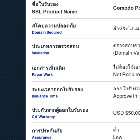
ชื่อใบรับรอง
Comodo Po
SSL Product Name
สโคปความปลอดภัย
สำหรับโดเม
Domain Secured
ตรวจสอบคว
ประเภทการตรวจสอบ
(Domain Val
Validation
ไม่ต้องใช้เอ
เอกสารเพิ่มเติม
Not Requir
Paper Work
ออกใบรับรอง
ระยะเวลาออกใบรับรอง
Approve in 
Issuance Time
ประกันจากผู้ออกใบรับรอง
USD $50,0
CA Warranty
ต่ำ
การประกันภัย
Low
Assurance