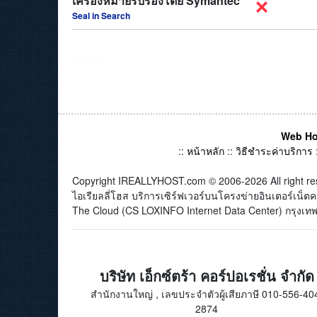
เครื่องหมายรับรองโดย Symantec
Seal in Search
บริการ
Web Ho
::
หน้าหลัก
::
วิธีชำระค่าบริการ
Copyright IREALLYHOST.com © 2006-2026 All right re
ไอเรียลลี่โฮส บริการเซิร์ฟเวอร์บนโครงข่ายอินเตอร์เน
The Cloud (CS LOXINFO Internet Data Center) กรุงเทพม
บริษัท เอ็กซ์ตร้า คอร์ปอเรชั่น จำกัด
สำนักงานใหญ่ , เลขประจำตัวผู้เสียภาษี 010-556-40
2874