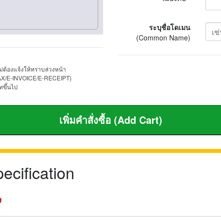
ระบุชื่อโดเมน
(Common Name)
่ต้องแจ้งให้ทราบล่วงหน้า
 (ETAX/E-INVOICE/E-RECEIPT)
ทขึ้นไป
pecification