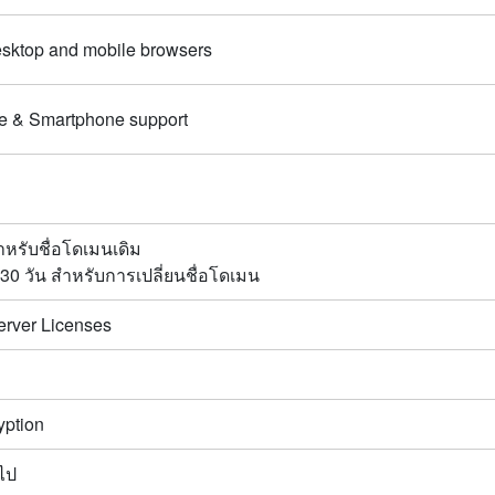
esktop and mobile browsers
e & Smartphone support
ำหรับชื่อโดเมนเดิม
30 วัน สำหรับการเปลี่ยนชื่อโดเมน
erver Licenses
yption
นไป