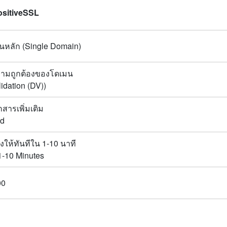
sitiveSSL
นหลัก (Single Domain)
ามถูกต้องของโดเมน
idation (DV))
กสารเพิ่มเติม
ed
ให้ทันทีใน 1-10 นาที
1-10 Minutes
00