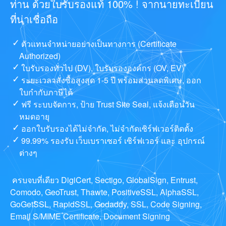
ท่าน ด้วยใบรับรองแท้ 100% ! จากนายทะเบียน
ที่น่าเชื่อถือ
ตัวแทนจำหน่ายอย่างเป็นทางการ (Certificate
Authorized)
ใบรับรองทั่วไป (DV), ใบรับรององค์กร (OV, EV)
ระยะเวลาสั่งซื้อสูงสุด 1-5 ปี พร้อมส่วนลดพิเศษ, ออก
ใบกำกับภาษีได้
ฟรี ระบบจัดการ, ป้าย Trust Site Seal, แจ้งเตือนวัน
หมดอายุ
ออกใบรับรองได้ไม่จำกัด, ไม่จำกัดเซิร์ฟเวอร์ติดตั้ง
99.99% รองรับ เว็บเบราเซอร์ เซิร์ฟเวอร์ และ อุปกรณ์
ต่างๆ
ครบจบที่เดียว DigiCert, Sectigo, GlobalSign, Entrust,
Comodo, GeoTrust, Thawte, PositiveSSL, AlphaSSL,
GoGetSSL, RapidSSL, Godaddy, SSL, Code Signing,
Email S/MIME Certificate, Document Signing