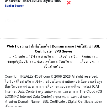
เครื่องหมายรับรองโดย Symantec
Seal in Search
บริการ
Web Hosting
|
สั่งซื้อโฮสติ้ง
|
Domain name
|
จดโดเมน
|
SSL
Certificate
|
VPS Server
::
หน้าหลัก
::
วิธีชำระค่าบริการ
::
แจ้งชำระเงิน
::
ติดต่อเรา
::
ข้อมูล/คู่มือบริการ
::
ข้อตกลงในการรับบริการ
:: ::
นโยบายความ
เป็นส่วนตัว
::
Copyright IREALLYHOST.com © 2006-2026 All right reserved.
ไอเรียลลี่โฮส บริการเซิร์ฟเวอร์บนโครงข่ายอินเตอร์เน็ตความเร็วสูง
ที่สุดในประเทศ ณ อาคารการสื่อสารแห่งประเทศไทย (กสท.) (CAT
Internet Data Center) กรุงเทพมหานคร และอาคาร The Cloud (CS
LOXINFO Internet Data Center) กรุงเทพมหานคร , ตัวแทน
จำหน่าย Domain Name , SSL Certificate , Digital Certificate อย่าง
เป็นทางการ