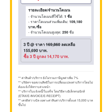
รายละเอียด/จำนวนโดเมน
- จำนวนโดเมนที่ใช้ได้:
1 ชื่อ
- ราคาโดเมนส่วนเพิ่มเติม:
109,180
บาท./ชื่อ
- จำนวนโดเมนสูงสุด:
250
ชื่อ
3 ปี
@
ราคา
169,860
ลดเหลือ
155,690 บาท.
ซื้อ 3 ปี ถูกลง 14,170 บาท.
** ค่าสินค้า/บริการ ยังไม่รวมภาษีมูลค่าเพิ่ม 7%
** บริษัทฯ ขอสงวนสิทธิในการเปลี่ยนแปลงค่าบริการโดยไม่
ต้องแจ้งให้ทราบล่วงหน้า
** บริการใบแจ้งหนี้/ใบเสร็จ โดยวิธีทางอิเล็กทรอนิกส์
(ETAX/E-INVOICE/E-RECEIPT)
** เครดิส/วางบิล เฉพาะค่าสินค่า/บริการตั้งแต่ 15,000 บาท
ขึ้นไป