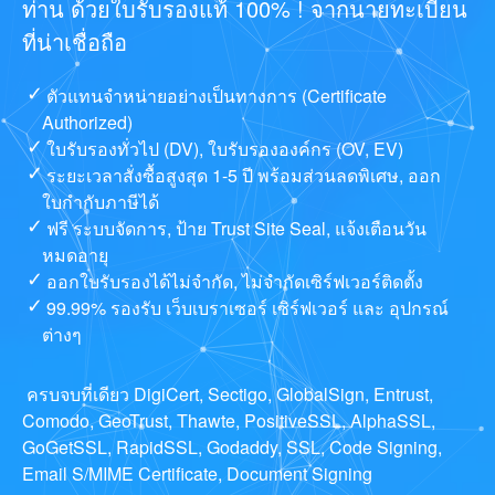
ท่าน ด้วยใบรับรองแท้ 100% ! จากนายทะเบียน
ที่น่าเชื่อถือ
ตัวแทนจำหน่ายอย่างเป็นทางการ (Certificate
Authorized)
ใบรับรองทั่วไป (DV), ใบรับรององค์กร (OV, EV)
ระยะเวลาสั่งซื้อสูงสุด 1-5 ปี พร้อมส่วนลดพิเศษ, ออก
ใบกำกับภาษีได้
ฟรี ระบบจัดการ, ป้าย Trust Site Seal, แจ้งเตือนวัน
หมดอายุ
ออกใบรับรองได้ไม่จำกัด, ไม่จำกัดเซิร์ฟเวอร์ติดตั้ง
99.99% รองรับ เว็บเบราเซอร์ เซิร์ฟเวอร์ และ อุปกรณ์
ต่างๆ
ครบจบที่เดียว DigiCert, Sectigo, GlobalSign, Entrust,
Comodo, GeoTrust, Thawte, PositiveSSL, AlphaSSL,
GoGetSSL, RapidSSL, Godaddy, SSL, Code Signing,
Email S/MIME Certificate, Document Signing