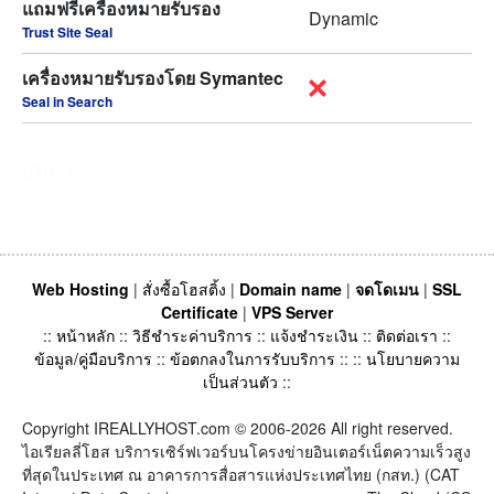
แถมฟรีเครื่องหมายรับรอง
Dynamic
Trust Site Seal
เครื่องหมายรับรองโดย Symantec
Seal in Search
บริการ
Web Hosting
|
สั่งซื้อโฮสติ้ง
|
Domain name
|
จดโดเมน
|
SSL
Certificate
|
VPS Server
::
หน้าหลัก
::
วิธีชำระค่าบริการ
::
แจ้งชำระเงิน
::
ติดต่อเรา
::
ข้อมูล/คู่มือบริการ
::
ข้อตกลงในการรับบริการ
:: ::
นโยบายความ
เป็นส่วนตัว
::
Copyright IREALLYHOST.com © 2006-2026 All right reserved.
ไอเรียลลี่โฮส บริการเซิร์ฟเวอร์บนโครงข่ายอินเตอร์เน็ตความเร็วสูง
ที่สุดในประเทศ ณ อาคารการสื่อสารแห่งประเทศไทย (กสท.) (CAT