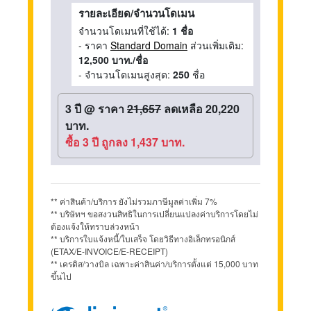
รายละเอียด/จำนวนโดเมน
จำนวนโดเมนที่ใช้ได้:
1 ชื่อ
- ราคา
Standard Domain
ส่วนเพิ่มเติม:
12,500 บาท./ชื่อ
- จำนวนโดเมนสูงสุด:
250
ชื่อ
3 ปี
@
ราคา
21,657
ลดเหลือ 20,220
บาท.
ซื้อ 3 ปี ถูกลง 1,437 บาท.
** ค่าสินค้า/บริการ ยังไม่รวมภาษีมูลค่าเพิ่ม 7%
** บริษัทฯ ขอสงวนสิทธิในการเปลี่ยนแปลงค่าบริการโดยไม่
ต้องแจ้งให้ทราบล่วงหน้า
** บริการใบแจ้งหนี้/ใบเสร็จ โดยวิธีทางอิเล็กทรอนิกส์
(ETAX/E-INVOICE/E-RECEIPT)
** เครดิส/วางบิล เฉพาะค่าสินค่า/บริการตั้งแต่ 15,000 บาท
ขึ้นไป