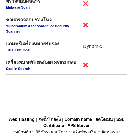
ตรวจสอบมัลแวร์
Malware Scan
ช่วยตรวจสอบช่องโหว่
Vulnerability Assessment or Security
Scanner
แถมฟรีเครื่องหมายรับรอง
Dynamic
Trust Site Seal
เครื่องหมายรับรองโดย Symantec
Seal in Search
บริการ
Web Hosting
|
สั่งซื้อโฮสติ้ง
|
Domain name
|
จดโดเมน
|
SSL
Certificate
|
VPS Server
::
หน้าหลัก
::
วิธีชำระค่าบริการ
::
แจ้งชำระเงิน
::
ติดต่อเรา
::