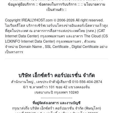
ข้อมูล/คู่มือบริการ
::
ข้อตกลงในการรับบริการ
:: ::
นโยบายความ
เป็นส่วนตัว
::
Copyright IREALLYHOST.com © 2006-2026 All right reserved.
ไอเรียลลี่โฮส บริการเซิร์ฟเวอร์บนโครงข่ายอินเตอร์เน็ตความเร็วสูง
ที่สุดในประเทศ ณ อาคารการสื่อสารแห่งประเทศไทย (กสท.) (CAT
Internet Data Center) กรุงเทพมหานคร และอาคาร The Cloud (CS
LOXINFO Internet Data Center) กรุงเทพมหานคร , ตัวแทน
จำหน่าย Domain Name , SSL Certificate , Digital Certificate อย่าง
เป็นทางการ
บริษัท เอ็กซ์ตร้า คอร์ปอเรชั่น จำกัด
สำนักงานใหญ่ , เลขประจำตัวผู้เสียภาษี 010-556-404-2874
6/1 ซ.ลาดพร้าว 101 ซอย 42 แขวงคลองจั่น
เขตบางกะปิ กรุงเทพฯ 10240
-------------------------
ที่อยู่จัดส่งเอกสาร และงานบัญชี
กรุณาส่งถึง บริษัท เอ็กซ์ตร้า คอร์ปอเรชั่น จำกัด (พิษณุโลก)