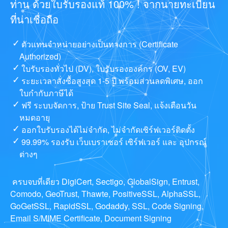
ท่าน ด้วยใบรับรองแท้ 100% ! จากนายทะเบียน
ที่น่าเชื่อถือ
ตัวแทนจำหน่ายอย่างเป็นทางการ (Certificate
Authorized)
ใบรับรองทั่วไป (DV), ใบรับรององค์กร (OV, EV)
ระยะเวลาสั่งซื้อสูงสุด 1-5 ปี พร้อมส่วนลดพิเศษ, ออก
ใบกำกับภาษีได้
ฟรี ระบบจัดการ, ป้าย Trust Site Seal, แจ้งเตือนวัน
หมดอายุ
ออกใบรับรองได้ไม่จำกัด, ไม่จำกัดเซิร์ฟเวอร์ติดตั้ง
99.99% รองรับ เว็บเบราเซอร์ เซิร์ฟเวอร์ และ อุปกรณ์
ต่างๆ
ครบจบที่เดียว DigiCert, Sectigo, GlobalSign, Entrust,
Comodo, GeoTrust, Thawte, PositiveSSL, AlphaSSL,
GoGetSSL, RapidSSL, Godaddy, SSL, Code Signing,
Email S/MIME Certificate, Document Signing