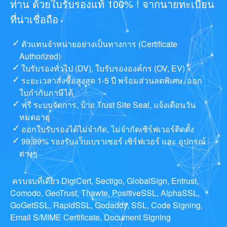
ท่าน ด้วยใบรับรองแท้ 100% ! จากนายทะเบียน
ที่น่าเชื่อถือ
ตัวแทนจำหน่ายอย่างเป็นทางการ (Certificate
Authorized)
ใบรับรองทั่วไป (DV), ใบรับรององค์กร (OV, EV)
ระยะเวลาสั่งซื้อสูงสุด 1-5 ปี พร้อมส่วนลดพิเศษ, ออก
ใบกำกับภาษีได้
ฟรี ระบบจัดการ, ป้าย Trust Site Seal, แจ้งเตือนวัน
หมดอายุ
ออกใบรับรองได้ไม่จำกัด, ไม่จำกัดเซิร์ฟเวอร์ติดตั้ง
99.99% รองรับ เว็บเบราเซอร์ เซิร์ฟเวอร์ และ อุปกรณ์
ต่างๆ
ครบจบที่เดียว DigiCert, Sectigo, GlobalSign, Entrust,
Comodo, GeoTrust, Thawte, PositiveSSL, AlphaSSL,
GoGetSSL, RapidSSL, Godaddy, SSL, Code Signing,
Email S/MIME Certificate, Document Signing