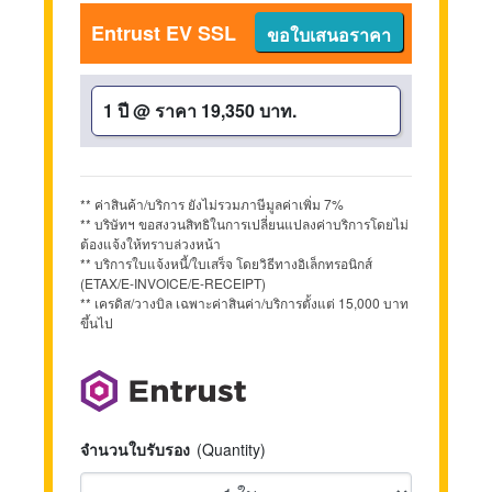
Entrust EV SSL
ขอใบเสนอราคา
1 ปี
@
ราคา 19,350 บาท.
** ค่าสินค้า/บริการ ยังไม่รวมภาษีมูลค่าเพิ่ม 7%
** บริษัทฯ ขอสงวนสิทธิในการเปลี่ยนแปลงค่าบริการโดยไม่
ต้องแจ้งให้ทราบล่วงหน้า
** บริการใบแจ้งหนี้/ใบเสร็จ โดยวิธีทางอิเล็กทรอนิกส์
(ETAX/E-INVOICE/E-RECEIPT)
** เครดิส/วางบิล เฉพาะค่าสินค่า/บริการตั้งแต่ 15,000 บาท
ขึ้นไป
จำนวนใบรับรอง
(Quantity)