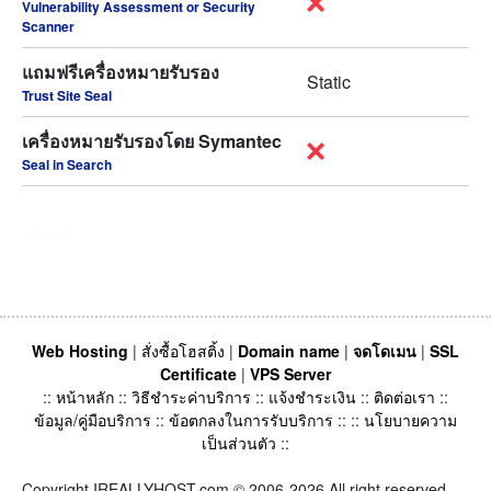
Vulnerability Assessment or Security
Scanner
แถมฟรีเครื่องหมายรับรอง
Static
Trust Site Seal
เครื่องหมายรับรองโดย Symantec
Seal in Search
บริการ
Web Hosting
|
สั่งซื้อโฮสติ้ง
|
Domain name
|
จดโดเมน
|
SSL
Certificate
|
VPS Server
::
หน้าหลัก
::
วิธีชำระค่าบริการ
::
แจ้งชำระเงิน
::
ติดต่อเรา
::
ข้อมูล/คู่มือบริการ
::
ข้อตกลงในการรับบริการ
:: ::
นโยบายความ
เป็นส่วนตัว
::
Copyright IREALLYHOST.com © 2006-2026 All right reserved.