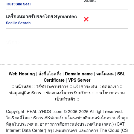
Static
Trust Site Seal
เครื่องหมายรับรองโดย Symantec
Seal in Search
บริการ
Web Hosting
|
สั่งซื้อโฮสติ้ง
|
Domain name
|
จดโดเมน
|
SSL
Certificate
|
VPS Server
::
หน้าหลัก
::
วิธีชำระค่าบริการ
::
แจ้งชำระเงิน
::
ติดต่อเรา
::
ข้อมูล/คู่มือบริการ
::
ข้อตกลงในการรับบริการ
:: ::
นโยบายความ
เป็นส่วนตัว
::
Copyright IREALLYHOST.com © 2006-2026 All right reserved.
ไอเรียลลี่โฮส บริการเซิร์ฟเวอร์บนโครงข่ายอินเตอร์เน็ตความเร็วสูง
ที่สุดในประเทศ ณ อาคารการสื่อสารแห่งประเทศไทย (กสท.) (CAT
Internet Data Center) กรุงเทพมหานคร และอาคาร The Cloud (CS