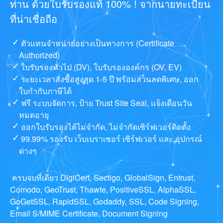
ท่าน ด้วยใบรับรองแท้ 100% ! จากนายทะเบียน
ที่น่าเชื่อถือ
ตัวแทนจำหน่ายอย่างเป็นทางการ (Certificate
Authorized)
ใบรับรองทั่วไป (DV), ใบรับรององค์กร (OV, EV)
ระยะเวลาสั่งซื้อสูงสุด 1-5 ปี พร้อมส่วนลดพิเศษ, ออก
ใบกำกับภาษีได้
ฟรี ระบบจัดการ, ป้าย Trust Site Seal, แจ้งเตือนวัน
หมดอายุ
ออกใบรับรองได้ไม่จำกัด, ไม่จำกัดเซิร์ฟเวอร์ติดตั้ง
99.99% รองรับ เว็บเบราเซอร์ เซิร์ฟเวอร์ และ อุปกรณ์
ต่างๆ
ครบจบที่เดียว DigiCert, Sectigo, GlobalSign, Entrust,
Comodo, GeoTrust, Thawte, PositiveSSL, AlphaSSL,
GoGetSSL, RapidSSL, Godaddy, SSL, Code Signing,
Email S/MIME Certificate, Document Signing