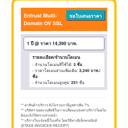
Entrust Multi-
ขอใบเสนอราคา
Domain OV SSL
1 ปี
@
ราคา 14,390 บาท.
รายละเอียด/จำนวนโดเมน
- จำนวนโดเมนที่ใช้ได้:
3 ชื่อ
- ราคาโดเมนส่วนเพิ่มเติม:
3,240 บาท./
ชื่อ
- จำนวนโดเมนสูงสุด:
251
ชื่อ
** ค่าสินค้า/บริการ ยังไม่รวมภาษีมูลค่าเพิ่ม 7%
** บริษัทฯ ขอสงวนสิทธิในการเปลี่ยนแปลงค่าบริการโดยไม่
ต้องแจ้งให้ทราบล่วงหน้า
** บริการใบแจ้งหนี้/ใบเสร็จ โดยวิธีทางอิเล็กทรอนิกส์
(ETAX/E-INVOICE/E-RECEIPT)