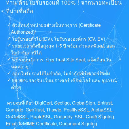
ท่าน ด้วยใบรับรองแท้ 100% ! จากนายทะเบียน
ที่น่าเชื่อถือ
ตัวแทนจำหน่ายอย่างเป็นทางการ (Certificate
Authorized)
ใบรับรองทั่วไป (DV), ใบรับรององค์กร (OV, EV)
ระยะเวลาสั่งซื้อสูงสุด 1-5 ปี พร้อมส่วนลดพิเศษ, ออก
ใบกำกับภาษีได้
ฟรี ระบบจัดการ, ป้าย Trust Site Seal, แจ้งเตือนวัน
หมดอายุ
ออกใบรับรองได้ไม่จำกัด, ไม่จำกัดเซิร์ฟเวอร์ติดตั้ง
99.99% รองรับ เว็บเบราเซอร์ เซิร์ฟเวอร์ และ อุปกรณ์
ต่างๆ
ครบจบที่เดียว DigiCert, Sectigo, GlobalSign, Entrust,
Comodo, GeoTrust, Thawte, PositiveSSL, AlphaSSL,
GoGetSSL, RapidSSL, Godaddy, SSL, Code Signing,
Email S/MIME Certificate, Document Signing