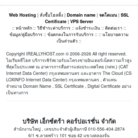
Web Hosting
|
สั่งซื้อโฮสติ้ง
|
Domain name
|
จดโดเมน
|
SSL
Certificate
|
VPS Server
::
หน้าหลัก
::
วิธีชำระค่าบริการ
::
แจ้งชำระเงิน
::
ติดต่อเรา
::
ข้อมูล/คู่มือบริการ
::
ข้อตกลงในการรับบริการ
:: ::
นโยบายความ
เป็นส่วนตัว
::
Copyright IREALLYHOST.com © 2006-2026 All right reserved.
ไอเรียลลี่โฮส บริการเซิร์ฟเวอร์บนโครงข่ายอินเตอร์เน็ตความเร็วสูง
ที่สุดในประเทศ ณ อาคารการสื่อสารแห่งประเทศไทย (กสท.) (CAT
Internet Data Center) กรุงเทพมหานคร และอาคาร The Cloud (CS
LOXINFO Internet Data Center) กรุงเทพมหานคร , ตัวแทน
จำหน่าย Domain Name , SSL Certificate , Digital Certificate อย่าง
เป็นทางการ
บริษัท เอ็กซ์ตร้า คอร์ปอเรชั่น จำกัด
สำนักงานใหญ่ , เลขประจำตัวผู้เสียภาษี 010-556-404-2874
6/1 ซ.ลาดพร้าว 101 ซอย 42 แขวงคลองจั่น