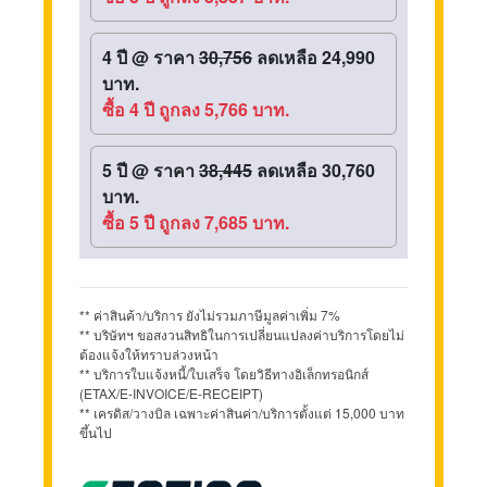
4 ปี
@
ราคา
30,756
ลดเหลือ 24,990
บาท.
ซื้อ 4 ปี ถูกลง 5,766 บาท.
5 ปี
@
ราคา
38,445
ลดเหลือ 30,760
บาท.
ซื้อ 5 ปี ถูกลง 7,685 บาท.
** ค่าสินค้า/บริการ ยังไม่รวมภาษีมูลค่าเพิ่ม 7%
** บริษัทฯ ขอสงวนสิทธิในการเปลี่ยนแปลงค่าบริการโดยไม่
ต้องแจ้งให้ทราบล่วงหน้า
** บริการใบแจ้งหนี้/ใบเสร็จ โดยวิธีทางอิเล็กทรอนิกส์
(ETAX/E-INVOICE/E-RECEIPT)
** เครดิส/วางบิล เฉพาะค่าสินค่า/บริการตั้งแต่ 15,000 บาท
ขึ้นไป