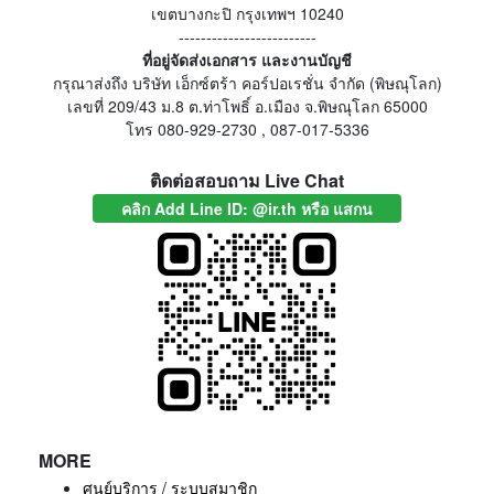
เขตบางกะปิ กรุงเทพฯ 10240
-------------------------
ที่อยู่จัดส่งเอกสาร และงานบัญชี
กรุณาส่งถึง บริษัท เอ็กซ์ตร้า คอร์ปอเรชั่น จำกัด (พิษณุโลก)
เลขที่ 209/43 ม.8 ต.ท่าโพธิ์ อ.เมือง จ.พิษณุโลก 65000
โทร 080-929-2730 , 087-017-5336
ติดต่อสอบถาม Live Chat
คลิก Add Line ID: @ir.th หรือ แสกน
MORE
ศูนย์บริการ / ระบบสมาชิก