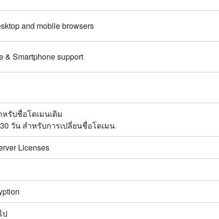
esktop and mobile browsers
e & Smartphone support
ำหรับชื่อโดเมนเดิม
30 วัน สำหรับการเปลี่ยนชื่อโดเมน
erver Licenses
yption
นไป