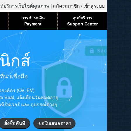
้ให้บริการเว็บไซต์คุณภาพ |
สมัครสมาชิก
/
เข้าสู่ระบบ
การชำระเงิน
ศูนย์บริการ
Payment
Support Center
ิกส์
น่าเชื่อถือ
ององค์กร (OV, EV)
ite Seal, แจ้งเตือนวันหมดอายุ
เซิร์ฟเวอร์ และ อุปกรณ์ต่างๆ
สั่งซื้อทันที
ขอใบเสนอราคา