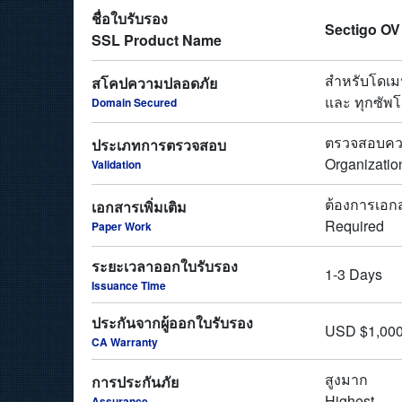
ชื่อใบรับรอง
Sectigo OV
SSL Product Name
สำหรับโดเม
สโคปความปลอดภัย
และ ทุกซัพโ
Domain Secured
ตรวจสอบควา
ประเภทการตรวจสอบ
Organizatio
Validation
ต้องการเอกส
เอกสารเพิ่มเติม
Required
Paper Work
ระยะเวลาออกใบรับรอง
1-3 Days
Issuance Time
ประกันจากผู้ออกใบรับรอง
USD $1,000
CA Warranty
สูงมาก
การประกันภัย
Highest
Assurance