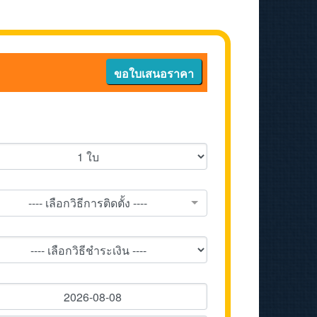
ขอใบเสนอราคา
---- เลือกวิธีการติดตั้ง ----