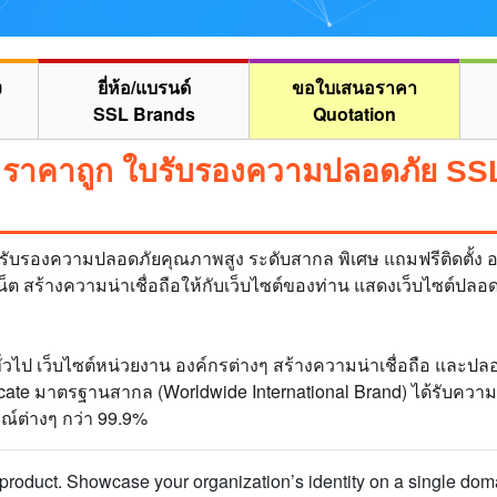
ง
ยี่ห้อ/แบรนด์
ขอใบเสนอราคา
SSL Brands
Quotation
ราคาถูก ใบรับรองความปลอดภัย SSL
ับรองความปลอดภัยคุณภาพสูง ระดับสากล พิเศษ แถมฟรีติดตั้ง อนุม
็ต สร้างความน่าเชื่อถือให้กับเว็บไซต์ของท่าน แสดงเว็บไซต์ปลอดภ
ทั่วไป เว็บไซต์หน่วยงาน องค์กรต่างๆ สร้างความน่าเชื่อถือ และปล
icate มาตรฐานสากล (Worldwide International Brand) ได้รับความน
รณ์ต่างๆ กว่า 99.9%
product. Showcase your organization’s identity on a single domai