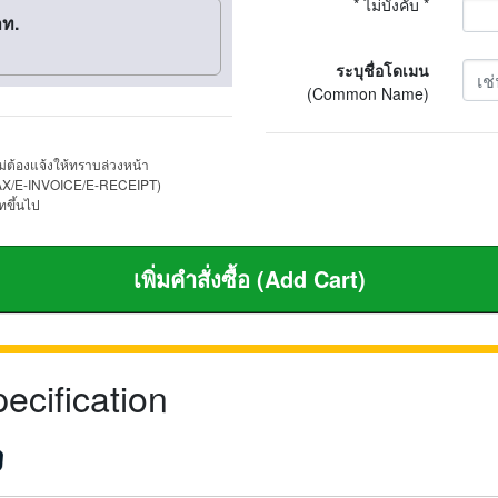
* ไม่บังคับ *
าท.
ระบุชื่อโดเมน
(Common Name)
่ต้องแจ้งให้ทราบล่วงหน้า
 (ETAX/E-INVOICE/E-RECEIPT)
ทขึ้นไป
pecification