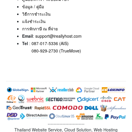
ข้อมูล / คู่มือ
วิธีการชำระเงิน
แจ้งชำระเงิน
การหักภาษี ณ ที่จ่าย
Email
:
support@ireallyhost.com
Tel
:
087-017-5336 (AIS)
080-929-2730 (TrueMove)
-------------------------
Thailand Website Service, Cloud Solution, Web Hosting