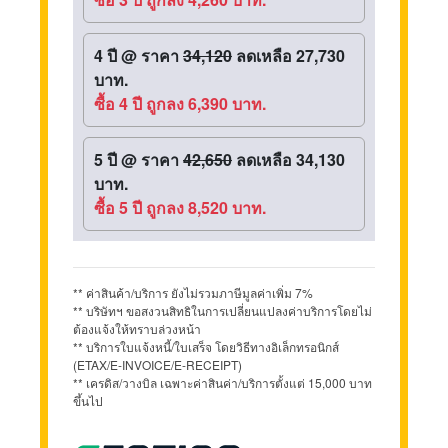
4 ปี
@
ราคา
34,120
ลดเหลือ 27,730
บาท.
ซื้อ 4 ปี ถูกลง 6,390 บาท.
5 ปี
@
ราคา
42,650
ลดเหลือ 34,130
บาท.
ซื้อ 5 ปี ถูกลง 8,520 บาท.
** ค่าสินค้า/บริการ ยังไม่รวมภาษีมูลค่าเพิ่ม 7%
** บริษัทฯ ขอสงวนสิทธิในการเปลี่ยนแปลงค่าบริการโดยไม่
ต้องแจ้งให้ทราบล่วงหน้า
** บริการใบแจ้งหนี้/ใบเสร็จ โดยวิธีทางอิเล็กทรอนิกส์
(ETAX/E-INVOICE/E-RECEIPT)
** เครดิส/วางบิล เฉพาะค่าสินค่า/บริการตั้งแต่ 15,000 บาท
ขึ้นไป