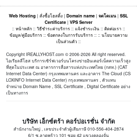
Web Hosting
|
สั่งซื้อโฮสติ้ง
|
Domain name
|
จดโดเมน
|
SSL
Certificate
|
VPS Server
::
หน้าหลัก
::
วิธีชำระค่าบริการ
::
แจ้งชำระเงิน
::
ติดต่อเรา
::
ข้อมูล/คู่มือบริการ
::
ข้อตกลงในการรับบริการ
:: ::
นโยบายความ
เป็นส่วนตัว
::
Copyright IREALLYHOST.com © 2006-2026 All right reserved.
ไอเรียลลี่โฮส บริการเซิร์ฟเวอร์บนโครงข่ายอินเตอร์เน็ตความเร็วสูง
ที่สุดในประเทศ ณ อาคารการสื่อสารแห่งประเทศไทย (กสท.) (CAT
Internet Data Center) กรุงเทพมหานคร และอาคาร The Cloud (CS
LOXINFO Internet Data Center) กรุงเทพมหานคร , ตัวแทน
จำหน่าย Domain Name , SSL Certificate , Digital Certificate อย่าง
เป็นทางการ
บริษัท เอ็กซ์ตร้า คอร์ปอเรชั่น จำกัด
สำนักงานใหญ่ , เลขประจำตัวผู้เสียภาษี 010-556-404-2874
6/1 ซ.ลาดพร้าว 101 ซอย 42 แขวงคลองจั่น