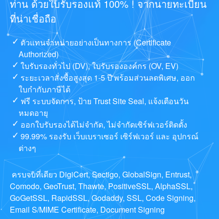
ท่าน ด้วยใบรับรองแท้ 100% ! จากนายทะเบียน
ที่น่าเชื่อถือ
ตัวแทนจำหน่ายอย่างเป็นทางการ (Certificate
Authorized)
ใบรับรองทั่วไป (DV), ใบรับรององค์กร (OV, EV)
ระยะเวลาสั่งซื้อสูงสุด 1-5 ปี พร้อมส่วนลดพิเศษ, ออก
ใบกำกับภาษีได้
ฟรี ระบบจัดการ, ป้าย Trust Site Seal, แจ้งเตือนวัน
หมดอายุ
ออกใบรับรองได้ไม่จำกัด, ไม่จำกัดเซิร์ฟเวอร์ติดตั้ง
99.99% รองรับ เว็บเบราเซอร์ เซิร์ฟเวอร์ และ อุปกรณ์
ต่างๆ
ครบจบที่เดียว DigiCert, Sectigo, GlobalSign, Entrust,
Comodo, GeoTrust, Thawte, PositiveSSL, AlphaSSL,
GoGetSSL, RapidSSL, Godaddy, SSL, Code Signing,
Email S/MIME Certificate, Document Signing