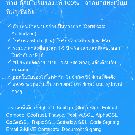
ท่าน ด้วยใบรับรองแท้ 100% ! จากนายทะเบียน
ที่น่าเชื่อถือ
ตัวแทนจำหน่ายอย่างเป็นทางการ (Certificate
Authorized)
ใบรับรองทั่วไป (DV), ใบรับรององค์กร (OV, EV)
ระยะเวลาสั่งซื้อสูงสุด 1-5 ปี พร้อมส่วนลดพิเศษ, ออก
ใบกำกับภาษีได้
ฟรี ระบบจัดการ, ป้าย Trust Site Seal, แจ้งเตือนวัน
หมดอายุ
ออกใบรับรองได้ไม่จำกัด, ไม่จำกัดเซิร์ฟเวอร์ติดตั้ง
99.99% รองรับ เว็บเบราเซอร์ เซิร์ฟเวอร์ และ อุปกรณ์
ต่างๆ
ครบจบที่เดียว DigiCert, Sectigo, GlobalSign, Entrust,
Comodo, GeoTrust, Thawte, PositiveSSL, AlphaSSL,
GoGetSSL, RapidSSL, Godaddy, SSL, Code Signing,
Email S/MIME Certificate, Document Signing