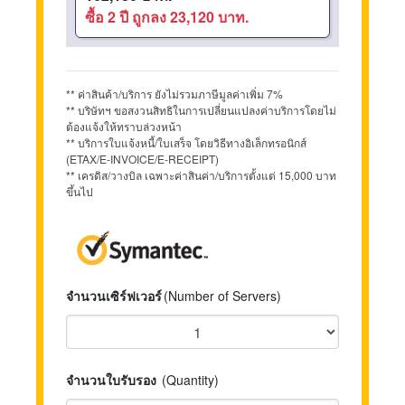
ซื้อ 2 ปี ถูกลง 23,120 บาท.
** ค่าสินค้า/บริการ ยังไม่รวมภาษีมูลค่าเพิ่ม 7%
** บริษัทฯ ขอสงวนสิทธิในการเปลี่ยนแปลงค่าบริการโดยไม่
ต้องแจ้งให้ทราบล่วงหน้า
** บริการใบแจ้งหนี้/ใบเสร็จ โดยวิธีทางอิเล็กทรอนิกส์
(ETAX/E-INVOICE/E-RECEIPT)
** เครดิส/วางบิล เฉพาะค่าสินค่า/บริการตั้งแต่ 15,000 บาท
ขึ้นไป
จำนวนเซิร์ฟเวอร์
(Number of Servers)
จำนวนใบรับรอง
(Quantity)