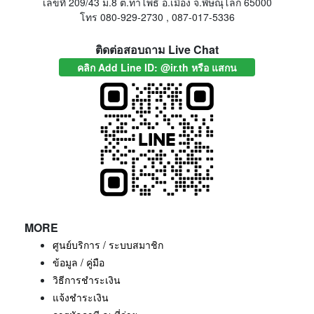
เลขที่ 209/43 ม.8 ต.ท่าโพธิ์ อ.เมือง จ.พิษณุโลก 65000
โทร 080-929-2730 , 087-017-5336
ติดต่อสอบถาม Live Chat
คลิก Add Line ID: @ir.th หรือ แสกน
MORE
ศูนย์บริการ / ระบบสมาชิก
ข้อมูล / คู่มือ
วิธีการชำระเงิน
แจ้งชำระเงิน