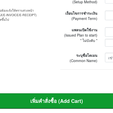
(Setup Method)
่ต้องแจ้งให้ทราบล่วงหน้า
เงื่อนไขการชำระเงิน
 (ETAX/E-INVOICE/E-RECEIPT)
(Payment Term)
ทขึ้นไป
แพลนเปิดใช้งาน
(Issued Plan to start)
* ไม่บังคับ *
ระบุชื่อโดเมน
(Common Name)