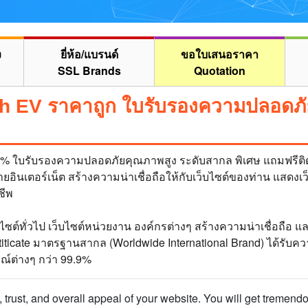
ง
ยี่ห้อ/แบรนด์
ขอใบเสนอราคา
SSL Brands
Quotation
h EV ราคาถูก ใบรับรองความปลอดภั
% ใบรับรองความปลอดภัยคุณภาพสูง ระดับสากล พิเศษ แถมฟรีติดตั้ง
อินเตอร์เน็ต สร้างความน่าเชื่อถือให้กับเว็บไซต์ของท่าน แสดงเว็
ชีพ
็บไซต์ทั่วไป เว็บไซต์หน่วยงาน องค์กรต่างๆ สร้างความน่าเชื่อถือ 
ticate มาตรฐานสากล (Worldwide International Brand) ได้รับควา
รณ์ต่างๆ กว่า 99.9%
ity, trust, and overall appeal of your website. You will get treme