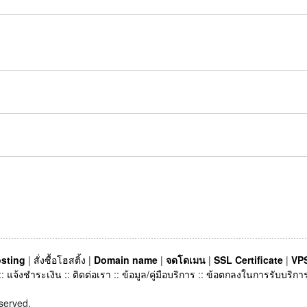
sting
|
สั่งซื้อโฮสติ้ง
|
Domain name
|
จดโดเมน
|
SSL Certificate
|
VPS
::
แจ้งชำระเงิน
::
ติดต่อเรา
::
ข้อมูล/คู่มือบริการ
::
ข้อตกลงในการรับบริกา
served.