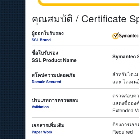
คุณสมบัติ / Certificate S
ผู้ออกใบรับรอง
SSL Brand
ชื่อใบรับรอง
Symantec S
SSL Product Name
สำหรับโดเม
สโคปความปลอดภัย
และ โดเมนอื
Domain Secured
ตรวจสอบควา
ประเภทการตรวจสอบ
แสดงชื่อองค
Validation
Extended Va
ต้องการเอกส
เอกสารเพิ่มเติม
Required
Paper Work