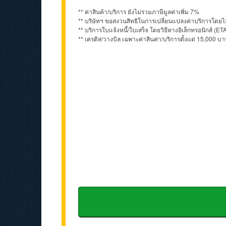
** ค่าสินค้า/บริการ ยังไม่รวมภาษีมูลค่าเพิ่ม 7%
** บริษัทฯ ขอสงวนสิทธิในการเปลี่ยนแปลงค่าบริการโดยไม
** บริการใบแจ้งหนี้/ใบเสร็จ โดยวิธีทางอิเล็กทรอนิกส์
** เครดิส/วางบิล เฉพาะค่าสินค่า/บริการตั้งแต่ 15,000 บา