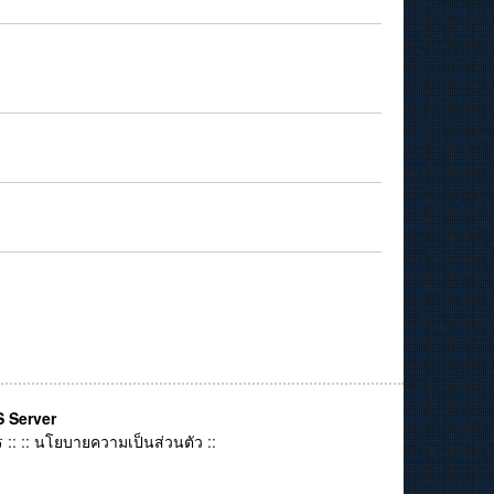
 Server
ร
:: ::
นโยบายความเป็นส่วนตัว
::