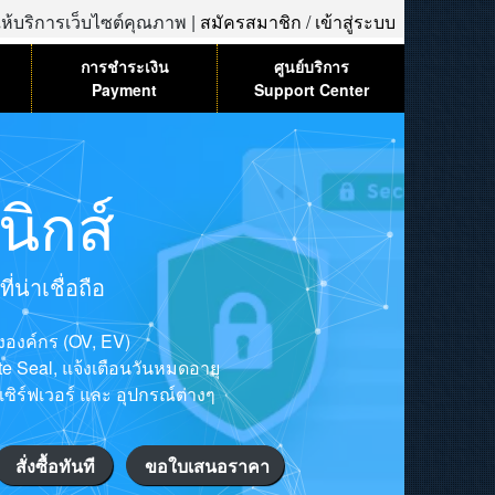
้ให้บริการเว็บไซต์คุณภาพ |
สมัครสมาชิก
/
เข้าสู่ระบบ
การชำระเงิน
ศูนย์บริการ
Payment
Support Center
ิกส์
น่าเชื่อถือ
ององค์กร (OV, EV)
ite Seal, แจ้งเตือนวันหมดอายุ
เซิร์ฟเวอร์ และ อุปกรณ์ต่างๆ
สั่งซื้อทันที
ขอใบเสนอราคา