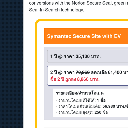
conversions with the Norton Secure Seal, green a
Seal-in-Search technology.
Symantec Secure Site with EV
1 ปี
@
ราคา 35,130 บาท.
2 ปี
@
ราคา
70,260
ลดเหลือ 61,400 บ
ซื้อ 2 ปี ถูกลง 8,860 บาท.
รายละเอียด/จำนวนโดเมน
- จำนวนโดเมนที่ใช้ได้:
1 ชื่อ
- ราคาโดเมนส่วนเพิ่มเติม:
56,980 บาท./ชื
- จำนวนโดเมนสูงสุด:
250
ชื่อ