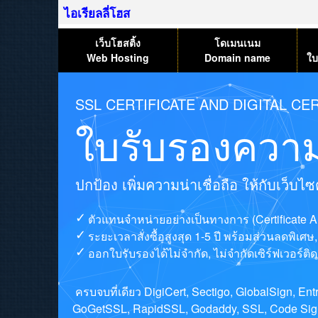
ไอเรียลลี่โฮส
เว็บโฮสติ้ง
โดเมนเนม
Web Hosting
Domain name
ใบ
SSL CERTIFICATE AND DIGITAL CER
ใบรับรองความ
ปกป้อง เพิ่มความน่าเชื่อถือ ให้กับเว็บ
ตัวแทนจำหน่ายอย่างเป็นทางการ (Certificate A
ระยะเวลาสั่งซื้อสูงสุด 1-5 ปี พร้อมส่วนลดพิเศ
ออกใบรับรองได้ไม่จำกัด, ไม่จำกัดเซิร์ฟเวอร์ติดต
ครบจบที่เดียว DigiCert, Sectigo, GlobalSign, E
GoGetSSL, RapidSSL, Godaddy, SSL, Code Signi