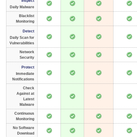
Inspect
Daily Malware
Blacklist
Monitoring
Detect
Daily Scan for
Vulnerabilities
Network
Security
Protect
Immediate
Notifications
Check
Against at
Latest
Malware
Continuous
Monitoring
No Software
Download