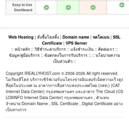
Easy to Use
Dashboard
Web Hosting
|
สั่งซื้อโฮสติ้ง
|
Domain name
|
จดโดเมน
|
SSL
Certificate
|
VPS Server
::
หน้าหลัก
::
วิธีชำระค่าบริการ
::
แจ้งชำระเงิน
::
ติดต่อเรา
::
ข้อมูล/คู่มือบริการ
::
ข้อตกลงในการรับบริการ
:: ::
นโยบายความ
เป็นส่วนตัว
::
Copyright IREALLYHOST.com © 2006-2026 All right reserved.
ไอเรียลลี่โฮส บริการเซิร์ฟเวอร์บนโครงข่ายอินเตอร์เน็ตความเร็วสูง
ที่สุดในประเทศ ณ อาคารการสื่อสารแห่งประเทศไทย (กสท.) (CAT
Internet Data Center) กรุงเทพมหานคร และอาคาร The Cloud (CS
LOXINFO Internet Data Center) กรุงเทพมหานคร , ตัวแทน
จำหน่าย Domain Name , SSL Certificate , Digital Certificate อย่าง
เป็นทางการ