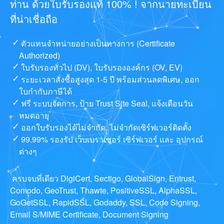
ท่าน ด้วยใบรับรองแท้ 100% ! จากนายทะเบียน
ที่น่าเชื่อถือ
ตัวแทนจำหน่ายอย่างเป็นทางการ (Certificate
Authorized)
ใบรับรองทั่วไป (DV), ใบรับรององค์กร (OV, EV)
ระยะเวลาสั่งซื้อสูงสุด 1-5 ปี พร้อมส่วนลดพิเศษ, ออก
ใบกำกับภาษีได้
ฟรี ระบบจัดการ, ป้าย Trust Site Seal, แจ้งเตือนวัน
หมดอายุ
ออกใบรับรองได้ไม่จำกัด, ไม่จำกัดเซิร์ฟเวอร์ติดตั้ง
99.99% รองรับ เว็บเบราเซอร์ เซิร์ฟเวอร์ และ อุปกรณ์
ต่างๆ
ครบจบที่เดียว DigiCert, Sectigo, GlobalSign, Entrust,
Comodo, GeoTrust, Thawte, PositiveSSL, AlphaSSL,
GoGetSSL, RapidSSL, Godaddy, SSL, Code Signing,
Email S/MIME Certificate, Document Signing