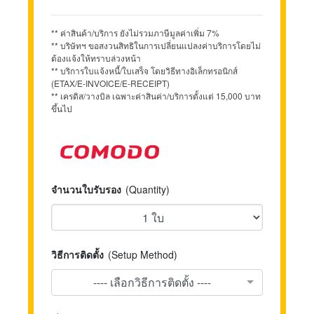
** ค่าสินค้า/บริการ ยังไม่รวมภาษีมูลค่าเพิ่ม 7%
** บริษัทฯ ขอสงวนสิทธิในการเปลี่ยนแปลงค่าบริการโดยไม่
ต้องแจ้งให้ทราบล่วงหน้า
** บริการใบแจ้งหนี้/ใบเสร็จ โดยวิธีทางอิเล็กทรอนิกส์
(ETAX/E-INVOICE/E-RECEIPT)
** เครดิส/วางบิล เฉพาะค่าสินค่า/บริการตั้งแต่ 15,000 บาท
ขึ้นไป
จำนวนใบรับรอง
(Quantity)
วิธีการติดตั้ง
(Setup Method)
---- เลือกวิธีการติดตั้ง ----