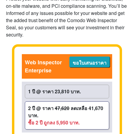
on-site malware, and PCI compliance scanning. You’ll be
informed of any issues possible for your website and get
the added trust benefit of the Comodo Web Inspector
Seal, so your customers will see your investment in their
security.
Web Inspector
ขอใบเสนอราคา
Enterprise
1 ปี
@
ราคา 23,810 บาท.
2 ปี
@
ราคา
47,620
ลดเหลือ 41,670
บาท.
ซื้อ 2 ปี ถูกลง 5,950 บาท.