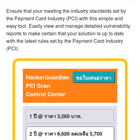
Ensure that your meeting the industry standards set by
the Payment Card Industry (PCI) with this simple and
easy tool. Easily view and manage detailed vulnerability
reports to make certain that your solution is up to date
with the latest rules set by the Payment Card Industry
(PCI).
HackerGuardian
ขอใบเสนอราคา
PCI Scan
Control Center
1 ปี
@
ราคา 3,260 บาท.
2 ปี
@
ราคา
6,520
ลดเหลือ 5,700