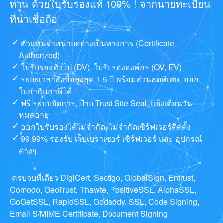
ท่าน ด้วยใบรับรองแท้ 100% ! จากนายทะเบียน
ที่น่าเชื่อถือ
ตัวแทนจำหน่ายอย่างเป็นทางการ (Certificate
Authorized)
ใบรับรองทั่วไป (DV), ใบรับรององค์กร (OV, EV)
ระยะเวลาสั่งซื้อสูงสุด 1-5 ปี พร้อมส่วนลดพิเศษ, ออก
ใบกำกับภาษีได้
ฟรี ระบบจัดการ, ป้าย Trust Site Seal, แจ้งเตือนวัน
หมดอายุ
ออกใบรับรองได้ไม่จำกัด, ไม่จำกัดเซิร์ฟเวอร์ติดตั้ง
99.99% รองรับ เว็บเบราเซอร์ เซิร์ฟเวอร์ และ อุปกรณ์
ต่างๆ
ครบจบที่เดียว DigiCert, Sectigo, GlobalSign, Entrust,
Comodo, GeoTrust, Thawte, PositiveSSL, AlphaSSL,
GoGetSSL, RapidSSL, Godaddy, SSL, Code Signing,
Email S/MIME Certificate, Document Signing