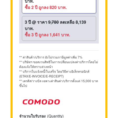
บาท.
ซื้อ 2 ปี ถูกลง 820 บาท.
3 ปี
@
ราคา
9,780
ลดเหลือ 8,139
บาท.
ซื้อ 3 ปี ถูกลง 1,641 บาท.
** ค่าสินค้า/บริการ ยังไม่รวมภาษีมูลค่าเพิ่ม 7%
** บริษัทฯ ขอสงวนสิทธิในการเปลี่ยนแปลงค่าบริการโดยไม่
ต้องแจ้งให้ทราบล่วงหน้า
** บริการใบแจ้งหนี้/ใบเสร็จ โดยวิธีทางอิเล็กทรอนิกส์
(ETAX/E-INVOICE/E-RECEIPT)
** เครดิส/วางบิล เฉพาะค่าสินค่า/บริการตั้งแต่ 15,000 บาท
ขึ้นไป
จำนวนใบรับรอง
(Quantity)