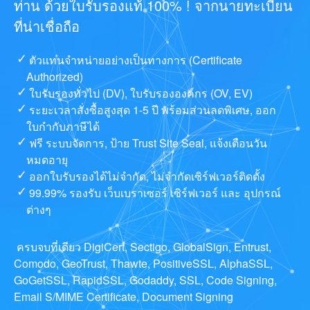
ท่าน ด้วยใบรับรองแท้ 100% ! จากนายทะเบียน
ที่น่าเชื่อถือ
ตัวแทนจำหน่ายอย่างเป็นทางการ (Certificate
Authorized)
ใบรับรองทั่วไป (DV), ใบรับรององค์กร (OV, EV)
ระยะเวลาสั่งซื้อสูงสุด 1-5 ปี พร้อมส่วนลดพิเศษ, ออก
ใบกำกับภาษีได้
ฟรี ระบบจัดการ, ป้าย Trust Site Seal, แจ้งเตือนวัน
หมดอายุ
ออกใบรับรองได้ไม่จำกัด, ไม่จำกัดเซิร์ฟเวอร์ติดตั้ง
99.99% รองรับ เว็บเบราเซอร์ เซิร์ฟเวอร์ และ อุปกรณ์
ต่างๆ
ครบจบที่เดียว DigiCert, Sectigo, GlobalSign, Entrust,
Comodo, GeoTrust, Thawte, PositiveSSL, AlphaSSL,
GoGetSSL, RapidSSL, Godaddy, SSL, Code Signing,
Email S/MIME Certificate, Document Signing