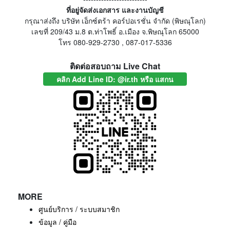
ที่อยู่จัดส่งเอกสาร และงานบัญชี
กรุณาส่งถึง บริษัท เอ็กซ์ตร้า คอร์ปอเรชั่น จำกัด (พิษณุโลก)
เลขที่ 209/43 ม.8 ต.ท่าโพธิ์ อ.เมือง จ.พิษณุโลก 65000
โทร 080-929-2730 , 087-017-5336
ติดต่อสอบถาม Live Chat
คลิก Add Line ID: @ir.th หรือ แสกน
MORE
ศูนย์บริการ / ระบบสมาชิก
ข้อมูล / คู่มือ