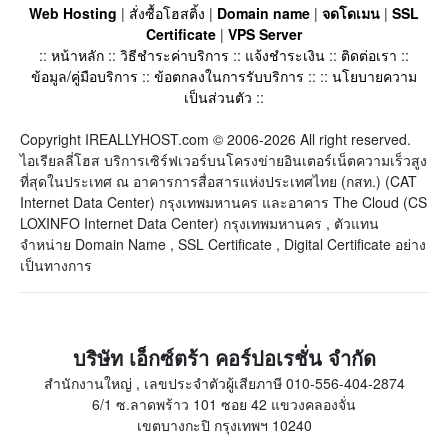
Web Hosting
|
สั่งซื้อโฮสติ้ง
|
Domain name
|
จดโดเมน
|
SSL
Certificate
|
VPS Server
::
หน้าหลัก
::
วิธีชำระค่าบริการ
::
แจ้งชำระเงิน
::
ติดต่อเรา
::
ข้อมูล/คู่มือบริการ
::
ข้อตกลงในการรับบริการ
:: ::
นโยบายความ
เป็นส่วนตัว
::
Copyright IREALLYHOST.com © 2006-2026 All right reserved.
ไอเรียลลี่โฮส บริการเซิร์ฟเวอร์บนโครงข่ายอินเตอร์เน็ตความเร็วสูง
ที่สุดในประเทศ ณ อาคารการสื่อสารแห่งประเทศไทย (กสท.) (CAT
Internet Data Center) กรุงเทพมหานคร และอาคาร The Cloud (CS
LOXINFO Internet Data Center) กรุงเทพมหานคร , ตัวแทน
จำหน่าย Domain Name , SSL Certificate , Digital Certificate อย่าง
เป็นทางการ
บริษัท เอ็กซ์ตร้า คอร์ปอเรชั่น จำกัด
สำนักงานใหญ่ , เลขประจำตัวผู้เสียภาษี 010-556-404-2874
6/1 ซ.ลาดพร้าว 101 ซอย 42 แขวงคลองจั่น
เขตบางกะปิ กรุงเทพฯ 10240
-------------------------