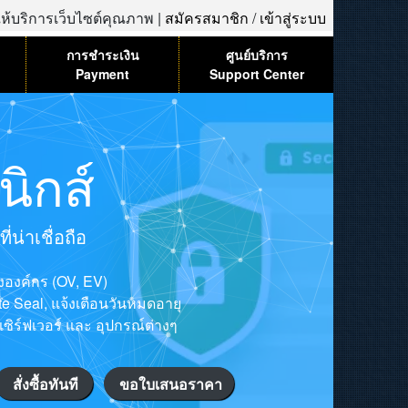
้ให้บริการเว็บไซต์คุณภาพ |
สมัครสมาชิก
/
เข้าสู่ระบบ
การชำระเงิน
ศูนย์บริการ
Payment
Support Center
ิกส์
น่าเชื่อถือ
ององค์กร (OV, EV)
ite Seal, แจ้งเตือนวันหมดอายุ
เซิร์ฟเวอร์ และ อุปกรณ์ต่างๆ
สั่งซื้อทันที
ขอใบเสนอราคา