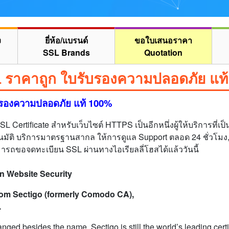
ง
ยี่ห้อ/แบรนด์
ขอใบเสนอราคา
SSL Brands
Quotation
 ราคาถูก ใบรับรองความปลอดภัย แท
บรองความปลอดภัย แท้ 100%
rtificate สำหรับเว็บไซต์ HTTPS เป็นอีกหนึ่งผู้ให้บริการที่เป็นที
ัติ บริการมาตรฐานสากล ให้การดูแล Support ตลอด 24 ชั่วโมง, 
ถขอจดทะเบียน SSL ผ่านทางไอเรียลลี่โฮสได้แล้ววันนี้
In Website Security
from Sectigo (formerly Comodo CA),
.
ged besides the name. Sectigo is still the world’s leading certif