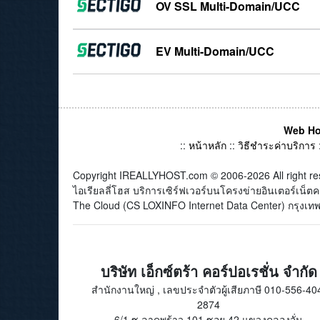
OV SSL Multi-Domain/UCC
EV Multi-Domain/UCC
Web Ho
::
หน้าหลัก
::
วิธีชำระค่าบริการ
Copyright IREALLYHOST.com © 2006-2026 All right re
ไอเรียลลี่โฮส บริการเซิร์ฟเวอร์บนโครงข่ายอินเตอร์เน
The Cloud (CS LOXINFO Internet Data Center) กรุงเทพม
บริษัท เอ็กซ์ตร้า คอร์ปอเรชั่น จำกัด
สำนักงานใหญ่ , เลขประจำตัวผู้เสียภาษี 010-556-40
2874
6/1 ซ.ลาดพร้าว 101 ซอย 42 แขวงคลองจั่น