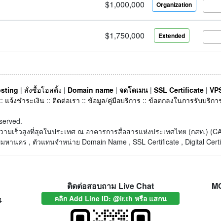
$1,000,000
Organization
$1,750,000
Extended
sting
|
สั่งซื้อโฮสติ้ง
|
Domain name
|
จดโดเมน
|
SSL Certificate
|
VPS
::
แจ้งชำระเงิน
::
ติดต่อเรา
::
ข้อมูล/คู่มือบริการ
::
ข้อตกลงในการรับบริกา
served.
็ตความเร็วสูงที่สุดในประเทศ ณ อาคารการสื่อสารแห่งประเทศไทย (กสท.) 
หานคร , ตัวแทนจำหน่าย Domain Name , SSL Certificate , Digital Certi
ติดต่อสอบถาม Live Chat
M
คลิก Add Line ID: @ir.th หรือ แสกน
4-