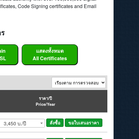
tificates, Code Signing certificates and Email
าร
ain
แสดงทั้งหมด
SSL
All Certificates
ราคา/ปี
Price/Year
3,450 บ./ปี