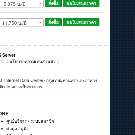
5,875 บ./ปี
11,750 บ./ปี
 Server
ร
:: ::
นโยบายความเป็นส่วนตัว
::
(CAT Internet Data Center) กรุงเทพมหานคร และอาคาร
ficate อย่างเป็นทางการ
ORE
ศูนย์บริการ / ระบบสมาชิก
ข้อมูล / คู่มือ