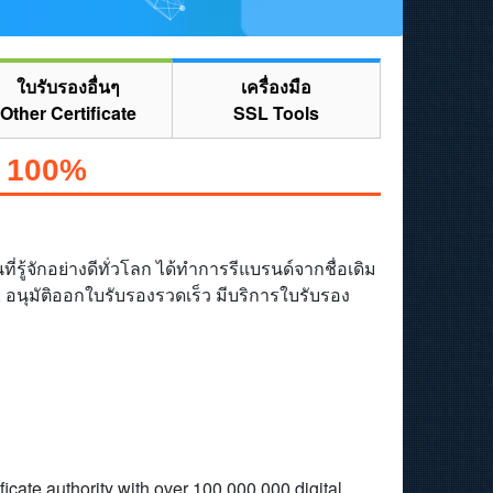
ใบรับรองอื่นๆ
เครื่องมือ
Other Certificate
SSL Tools
้ 100%
่รู้จักอย่างดีทั่วโลก ได้ทำการรีแบรนด์จากชื่อเดิม
อนุมัติออกใบรับรองรวดเร็ว มีบริการใบรับรอง
icate authority with over 100,000,000 digital