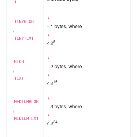
)
L
TINYBLOB
+ 1 bytes, where
,
L
TINYTEXT
8
< 2
L
BLOB
+ 2 bytes, where
,
L
TEXT
16
< 2
L
MEDIUMBLOB
+ 3 bytes, where
,
L
MEDIUMTEXT
24
< 2