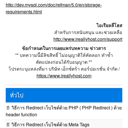
http://dev.mysql.com/doc/refman/5.0/en/storage-
requirements.html
ไอเรียลลี่โฮส
สำหรับการสนับสนุน และช่วยเหลือ
http://www.ireallyhost.com/support
ข้อกำหนดในการเผยแพร่บทความ ข่าวสาร
** บทความนี้มีลิขสิทธิ์ ไม่อนุญาติให้คัดลอก ทำซ้ำ
ดัดแปลงก่อนได้รับอนุญาต **
โปรดระบุแหล่งที่มา บริษัท เอ็กซ์ตร้า คอร์ปอเรชั่น จำกัด /
https://www.ireallyhost.com
ทั่วไป
📄
วิธีการ Redirect เว็บไซต์ด้วย PHP ( PHP Redirect ) ด้วย
header function
📄
วิธีการ Redirect เว็บไซต์ด้วย Meta Tags