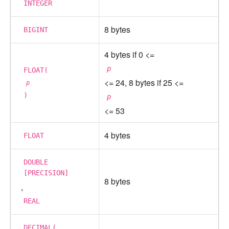
INTEGER
8 bytes
BIGINT
4 bytes if 0 <=
p
FLOAT(
<= 24, 8 bytes if 25 <=
p
)
p
<= 53
4 bytes
FLOAT
DOUBLE
[PRECISION]
8 bytes
,
REAL
DECIMAL(