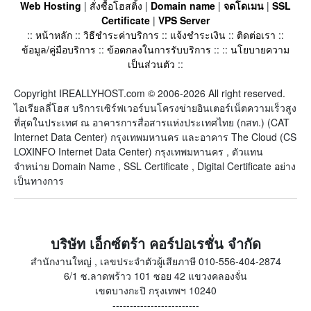
Web Hosting
|
สั่งซื้อโฮสติ้ง
|
Domain name
|
จดโดเมน
|
SSL
Certificate
|
VPS Server
::
หน้าหลัก
::
วิธีชำระค่าบริการ
::
แจ้งชำระเงิน
::
ติดต่อเรา
::
ข้อมูล/คู่มือบริการ
::
ข้อตกลงในการรับบริการ
:: ::
นโยบายความ
เป็นส่วนตัว
::
Copyright IREALLYHOST.com © 2006-2026 All right reserved.
ไอเรียลลี่โฮส บริการเซิร์ฟเวอร์บนโครงข่ายอินเตอร์เน็ตความเร็วสูง
ที่สุดในประเทศ ณ อาคารการสื่อสารแห่งประเทศไทย (กสท.) (CAT
Internet Data Center) กรุงเทพมหานคร และอาคาร The Cloud (CS
LOXINFO Internet Data Center) กรุงเทพมหานคร , ตัวแทน
จำหน่าย Domain Name , SSL Certificate , Digital Certificate อย่าง
เป็นทางการ
บริษัท เอ็กซ์ตร้า คอร์ปอเรชั่น จำกัด
สำนักงานใหญ่ , เลขประจำตัวผู้เสียภาษี 010-556-404-2874
6/1 ซ.ลาดพร้าว 101 ซอย 42 แขวงคลองจั่น
เขตบางกะปิ กรุงเทพฯ 10240
-------------------------