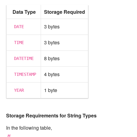
Data Type
Storage Required
3 bytes
DATE
3 bytes
TIME
8 bytes
DATETIME
4 bytes
TIMESTAMP
1 byte
YEAR
Storage Requirements for String Types
In the following table,
M