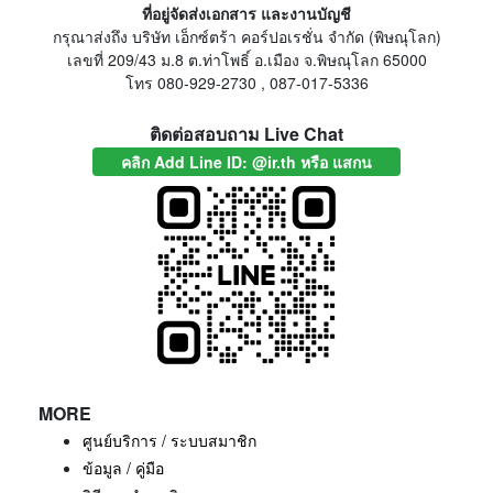
ที่อยู่จัดส่งเอกสาร และงานบัญชี
กรุณาส่งถึง บริษัท เอ็กซ์ตร้า คอร์ปอเรชั่น จำกัด (พิษณุโลก)
เลขที่ 209/43 ม.8 ต.ท่าโพธิ์ อ.เมือง จ.พิษณุโลก 65000
โทร 080-929-2730 , 087-017-5336
ติดต่อสอบถาม Live Chat
คลิก Add Line ID: @ir.th หรือ แสกน
MORE
ศูนย์บริการ / ระบบสมาชิก
ข้อมูล / คู่มือ