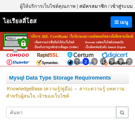
ผู้ให้บริการเว็บไซต์คุณภาพ |
สมัครสมาชิก
/
เข้าสู่ระบบ
ไอเรียลลี่โฮส
เมนู
1
2
3
4
5
6
7
Mysql Data Type Storage Requirements
KnowledgeBase (ความรู้/คู่มือ)
»
สาระความรู้ บทความ
สำหรับผู้สนใจ, เจ้าของเว็บไซต์