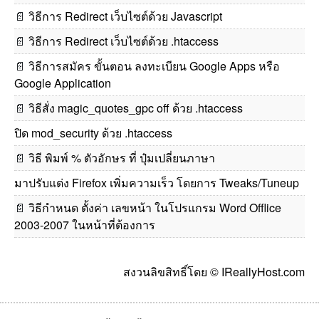
📄
วิธีการ Redirect เว็บไซต์ด้วย Javascript
📄
วิธีการ Redirect เว็บไซต์ด้วย .htaccess
📄
วิธีการสมัคร ขั้นตอน ลงทะเบียน Google Apps หรือ
Google Application
📄
วิธีสั่ง magic_quotes_gpc off ด้วย .htaccess
ปิด mod_security ด้วย .htaccess
📄
วิธี พิมพ์ % ตัวอักษร ที่ ปุ๋มเปลี่ยนภาษา
มาปรับแต่ง Firefox เพิ่มความเร็ว โดยการ Tweaks/Tuneup
📄
วิธีกำหนด ตั้งค่า เลขหน้า ในโปรแกรม Word Offlice
2003-2007 ในหน้าที่ต้องการ
สงวนลิขสิทธิ์โดย © IReallyHost.com