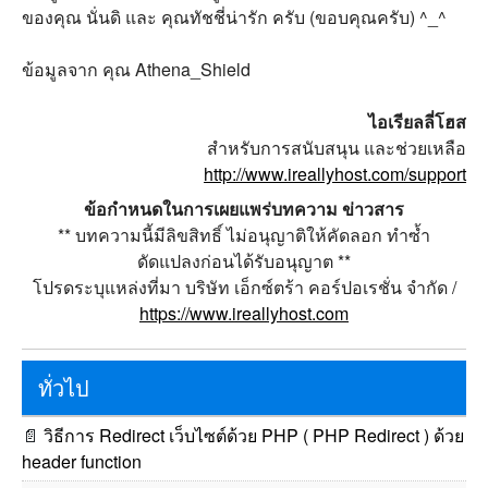
ของคุณ นั่นดิ และ คุณทัชชี่น่ารัก ครับ (ขอบคุณครับ) ^_^
ข้อมูลจาก คุณ Athena_Shield
ไอเรียลลี่โฮส
สำหรับการสนับสนุน และช่วยเหลือ
http://www.ireallyhost.com/support
ข้อกำหนดในการเผยแพร่บทความ ข่าวสาร
** บทความนี้มีลิขสิทธิ์ ไม่อนุญาติให้คัดลอก ทำซ้ำ
ดัดแปลงก่อนได้รับอนุญาต **
โปรดระบุแหล่งที่มา บริษัท เอ็กซ์ตร้า คอร์ปอเรชั่น จำกัด /
https://www.ireallyhost.com
ทั่วไป
📄
วิธีการ Redirect เว็บไซต์ด้วย PHP ( PHP Redirect ) ด้วย
header function