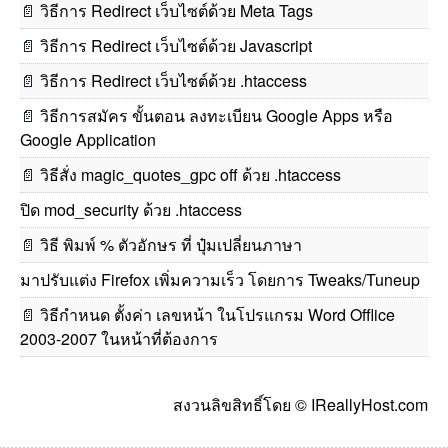
📄
วิธีการ Redirect เว็บไซต์ด้วย Meta Tags
📄
วิธีการ Redirect เว็บไซต์ด้วย Javascript
📄
วิธีการ Redirect เว็บไซต์ด้วย .htaccess
📄
วิธีการสมัคร ขั้นตอน ลงทะเบียน Google Apps หรือ
Google Application
📄
วิธีสั่ง magic_quotes_gpc off ด้วย .htaccess
ปิด mod_security ด้วย .htaccess
📄
วิธี พิมพ์ % ตัวอักษร ที่ ปุ๋มเปลี่ยนภาษา
มาปรับแต่ง Firefox เพิ่มความเร็ว โดยการ Tweaks/Tuneup
📄
วิธีกำหนด ตั้งค่า เลขหน้า ในโปรแกรม Word Offlice
2003-2007 ในหน้าที่ต้องการ
สงวนลิขสิทธิ์โดย © IReallyHost.com