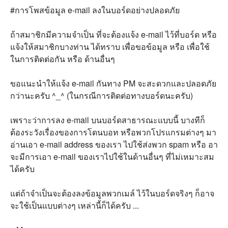
#การโพสข้อมูล e-mail ลงในบอร์ดอย่างปลอดภัย
ถ้าสมาชิกมีความจำเป็น ที่จะต้องแจ้ง e-mail ไว้ที่บอร์ด หรือ
แจ้งให้สมาชิกบางท่าน ได้ทราบ เพื่อขอข้อมูล หรือ เพื่อใช้
ในการติดต่อกัน หรือ ด้านอื่นๆ
ขอแนะนำให้แจ้ง e-mail กันทาง PM จะสะดวกและปลอดภัย
กว่านะครับ ^_^ (ในกรณีการติดต่อทางบอร์ดนะครับ)
เพราะว่าการลง e-mail บนบอร์ดสาธารณะแบบนี้ บางทีก็
ต้องระวังเรื่องของการโดนบอท หรือพวกโปรแกรมต่างๆ มา
อ่านเอา e-mail address ของเรา ไปใช้ส่งพวก spam หรือ อา
จะมีการเอา e-mail ของเราไปใช้ในด้านอื่นๆ ที่ไม่เหมาะสม
ได้ครับ
แต่ถ้าจำเป็นจะต้องลงข้อมูลพวกเมล์ ไว้ในบอร์ดจริงๆ ก็อาจ
จะใช้เป็นแบบต่างๆ เหล่านี้ก็ได้ครับ ...