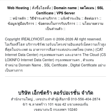
Web Hosting
|
สั่งซื้อโฮสติ้ง
|
Domain name
|
จดโดเมน
|
SSL
Certificate
|
VPS Server
::
หน้าหลัก
::
วิธีชำระค่าบริการ
::
แจ้งชำระเงิน
::
ติดต่อเรา
::
ข้อมูล/คู่มือบริการ
::
ข้อตกลงในการรับบริการ
:: ::
นโยบายความ
เป็นส่วนตัว
::
Copyright IREALLYHOST.com © 2006-2026 All right reserved.
ไอเรียลลี่โฮส บริการเซิร์ฟเวอร์บนโครงข่ายอินเตอร์เน็ตความเร็วสูง
ที่สุดในประเทศ ณ อาคารการสื่อสารแห่งประเทศไทย (กสท.) (CAT
Internet Data Center) กรุงเทพมหานคร และอาคาร The Cloud (CS
LOXINFO Internet Data Center) กรุงเทพมหานคร , ตัวแทน
จำหน่าย Domain Name , SSL Certificate , Digital Certificate อย่าง
เป็นทางการ
บริษัท เอ็กซ์ตร้า คอร์ปอเรชั่น จำกัด
สำนักงานใหญ่ , เลขประจำตัวผู้เสียภาษี 010-556-404-2874
6/1 ซ.ลาดพร้าว 101 ซอย 42 แขวงคลองจั่น
เขตบางกะปิ กรุงเทพฯ 10240