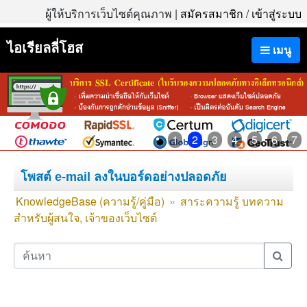
ผู้ให้บริการเว็บไซต์คุณภาพ |
สมัครสมาชิก
/
เข้าสู่ระบบ
ไอเรียลลี่โฮส
เมนู
1
2
3
4
5
6
7
โพสต์ e-mail ลงในบอร์ดอย่างปลอดภัย
KnowledgeBase (ความรู้/คู่มือ)
»
สาระความรู้ บทความ
สำหรับผู้สนใจ, เจ้าของเว็บไซต์