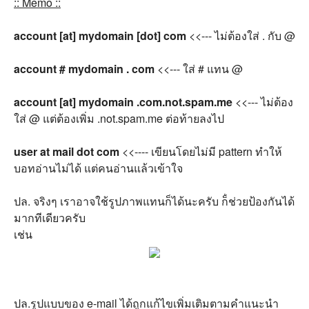
:: Memo ::
account [at] mydomain [dot] com
<<--- ไม่ต้องใส่ . กับ @
account # mydomain . com
<<--- ใส่ # แทน @
account [at] mydomain .com.not.spam.me
<<--- ไม่ต้อง
ใส่ @ แต่ต้องเพิ่ม .not.spam.me ต่อท้ายลงไป
user at mail dot com
<<---- เขียนโดยไม่มี pattern ทำให้
บอทอ่านไม่ได้ แต่คนอ่านแล้วเข้าใจ
ปล. จริงๆ เราอาจใช้รูปภาพแทนก็ได้นะครับ ก็่ช่วยป้องกันได้
มากทีเดียวครับ
เช่น
ปล.รูปแบบของ e-mail ได้ถูกแก้ไขเพิ่มเติมตามคำแนะนำ