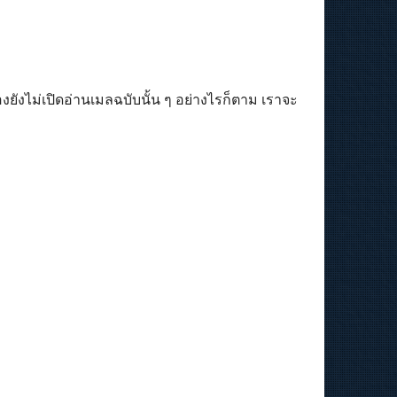
ต้องยังไม่เปิดอ่านเมลฉบับนั้น ๆ อย่างไรก็ตาม เราจะ