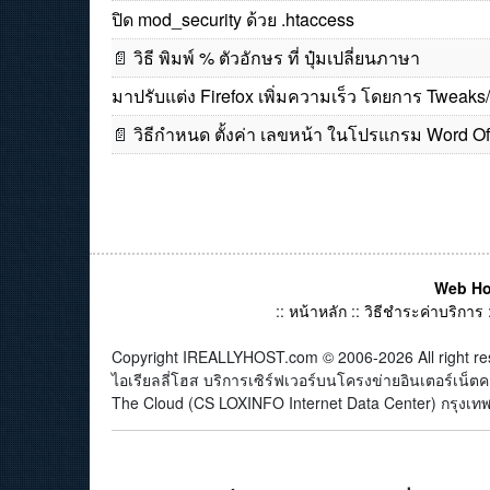
ปิด mod_security ด้วย .htaccess
📄
วิธี พิมพ์ % ตัวอักษร ที่ ปุ๋มเปลี่ยนภาษา
มาปรับแต่ง Firefox เพิ่มความเร็ว โดยการ Tweak
📄
วิธีกำหนด ตั้งค่า เลขหน้า ในโปรแกรม Word Of
Web Ho
::
หน้าหลัก
::
วิธีชำระค่าบริการ
Copyright IREALLYHOST.com © 2006-2026 All right re
ไอเรียลลี่โฮส บริการเซิร์ฟเวอร์บนโครงข่ายอินเตอร์เน
The Cloud (CS LOXINFO Internet Data Center) กรุงเทพม