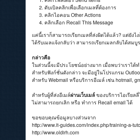
ดับเบิลคลิกเพื่อเลือกเมลที่ต้องการ
คลิกไอคอน Other Actions
คลิกเลือก Recall This Message
แค่นี้เราก็สามารถเรียกเมลที่ส่งผิดได้แล้ว? แต่ยังไ
ได้รับเมลแจ้งกลับว่า สามารถเรียกเมลกลับได้สมบูร
กล่าวคือ
ในส่วนนี้จะมีประโยชน์อย่างมาก เมื่อพบว่าเราได้ทำ
สำหรับฟังก์ชั่นดังกล่าว จะมีอยู่ในโปรแกรม Outlook
สำหรับ Webmail หรือบริการอีเมล์ เช่น hotmail, gmai
สำหรับผู้ที่ส่งอีเมล์
ผ่านเว็บเมล์
ของบริการไอเรียลล
ไม่สามารถยกเลิก หรือ ทำการ Recall email ได้
ขอขอบคุณข้อมูลบางส่วนจาก
http://www.it-guides.com/index.php/training-a-tut
http://www.oldirh.com