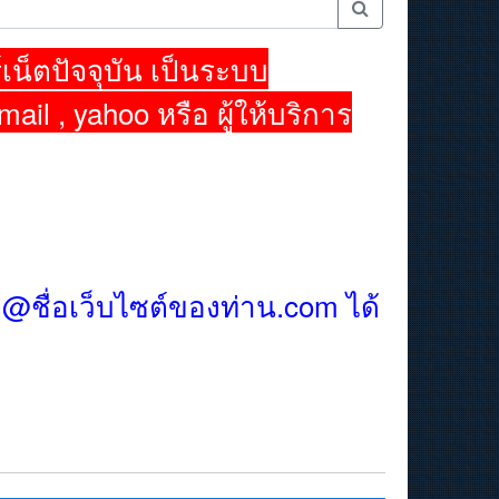
เน็ตปัจจุบัน เป็นระบบ
mail , yahoo หรือ ผู้ให้บริการ
้ง@ชื่อเว็บไซต์ของท่าน.com ได้