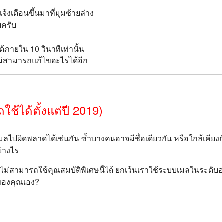
แจ้งเตือนขึ้นมาที่มุมซ้ายล่าง
ยครับ
ได้ภายใน 10 วินาทีเท่านั้น
ะไม่สามารถแก้ไขอะไรได้อีก
ถใช้ได้ตั้งแต่ปี 2019)
เมลไปผิดพลาดได้เช่นกัน ซ้ำบางคนอาจมีชื่อเดียวกัน หรือใกล้เคียงก
ย่างไร
ไม่สามารถใช้คุณสมบัติพิเศษนี้ได้ ยกเว้นเราใช้ระบบเมลในระดับอง
ีของคุณเอง?