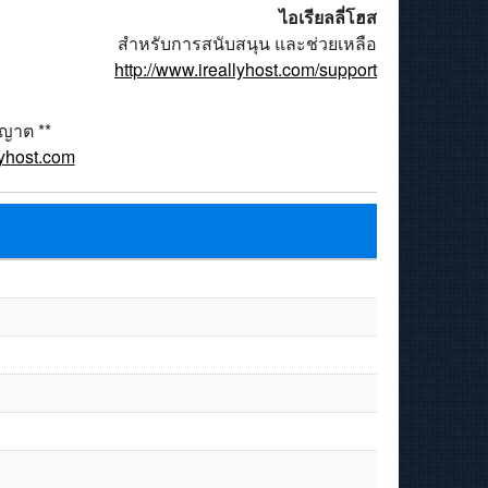
ไอเรียลลี่โฮส
สำหรับการสนับสนุน และช่วยเหลือ
http://www.ireallyhost.com/support
ุญาต **
lyhost.com