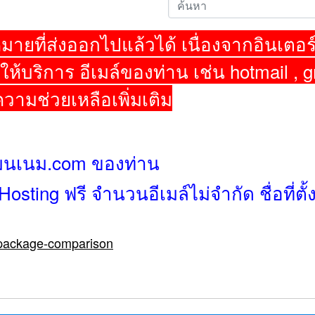
มายที่ส่งออกไปแล้วได้ เนื่องจากอินเตอร์
้ให้บริการ อีเมล์ของท่าน เช่น hotmail , g
ความช่วยเหลือเพิ่มเติม
เมนเนม.com ของท่าน
ting ฟรี จำนวนอีเมล์ไม่จำกัด ชื่อที่ตั
g-package-comparison