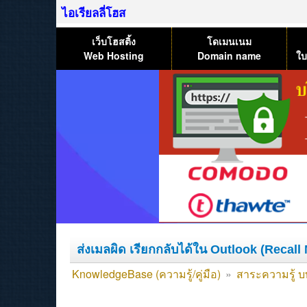
ไอเรียลลี่โฮส
เว็บโฮสติ้ง
โดเมนเนม
Web Hosting
Domain name
ใบ
ส่งเมลผิด เรียกกลับได้ใน Outlook (Recal
KnowledgeBase (ความรู้/คู่มือ)
»
สาระความรู้ บ