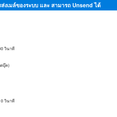
 การส่งเมล์ของระบบ และ สามารถ Unsend ได้
0 วินาที
บุ๊ค)
0 วินาที