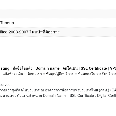
s/Tuneup
flice 2003-2007 ในหน้าที่ต้องการ
sting
|
สั่งซื้อโฮสติ้ง
|
Domain name
|
จดโดเมน
|
SSL Certificate
|
VPS
::
แจ้งชำระเงิน
::
ติดต่อเรา
::
ข้อมูล/คู่มือบริการ
::
ข้อตกลงในการรับบริกา
served.
็ตความเร็วสูงที่สุดในประเทศ ณ อาคารการสื่อสารแห่งประเทศไทย (กสท.) 
หานคร , ตัวแทนจำหน่าย Domain Name , SSL Certificate , Digital Certi