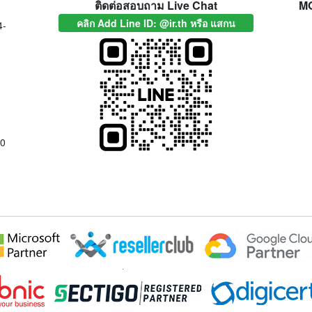
ติดต่อสอบถาม Live Chat
M
คลิก Add Line ID: @ir.th หรือ แสกน
4-
00