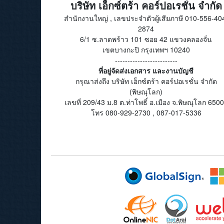
บริษัท เอ็กซ์ตร้า คอร์ปอเรชั่น จำกัด
สำนักงานใหญ่ , เลขประจำตัวผู้เสียภาษี 010-556-40
2874
6/1 ซ.ลาดพร้าว 101 ซอย 42 แขวงคลองจั่น
เขตบางกะปิ กรุงเทพฯ 10240
-------------------------
ที่อยู่จัดส่งเอกสาร และงานบัญชี
กรุณาส่งถึง บริษัท เอ็กซ์ตร้า คอร์ปอเรชั่น จำกัด
(พิษณุโลก)
เลขที่ 209/43 ม.8 ต.ท่าโพธิ์ อ.เมือง จ.พิษณุโลก 650
โทร 080-929-2730 , 087-017-5336