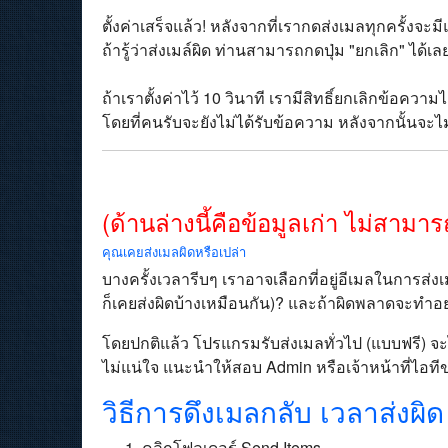
ตั้งค่าเสร็จแล้ว! หลังจากที่เรากดส่งเมลทุกครั้งจะมี
ถ้ารู้ว่าส่งเมล์ผิด ท่านสามารถกดปุ่ม "ยกเลิก" ได้เล
ถ้าเราตั้งค่าไว้ 10 วินาที เรามีสิทธิ์ยกเลิกข้อความ
โดยที่คนรับจะยังไม่ได้รับข้อความ หลังจากนั้นจ
(ด้านล่างนี้คือข้อมูลเก่า ไม่สามาร
คุณเคยส่งเมลผิดหรือเปล่า
บางครั้งเวลารีบๆ เราอาจเลือกที่อยู่อีเมลในการส่ง
ก็เคยส่งผิดบ้างเหมือนกัน)? และถ้าผิดพลาดจะทำอ
โดยปกติแล้ว โปรแกรมรับส่งเมลทั่วไป (แบบฟรี) จะ
ไม่แน่ใจ แนะนำให้สอบ Admin หรือเจ้าหน้าที่ไอท
วิธีการดึงเมลกลับ เวลาส่งผิด
คลิกโฟลเดอร์ Send Items