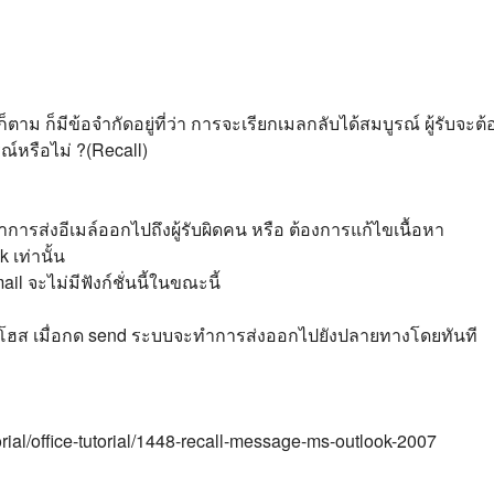
งก็ตาม ก็มีข้อจำกัดอยู่ที่ว่า การจะเรียกเมลกลับได้สมบูรณ์ ผู้รับจะ
ณ์หรือไม่ ?(Recall)
การส่งอีเมล์ออกไปถึงผู้รับผิดคน หรือ ต้องการแก้ไขเนื้อหา
 เท่านั้น
l จะไม่มีฟังก์ชั่นนี้ในขณะนี้
ี่โฮส เมื่อกด send ระบบจะทำการส่งออกไปยังปลายทางโดยทันที
orial/office-tutorial/1448-recall-message-ms-outlook-2007