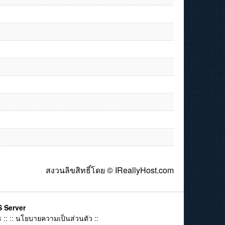
สงวนลิขสิทธิ์โดย © IReallyHost.com
 Server
ร
:: ::
นโยบายความเป็นส่วนตัว
::