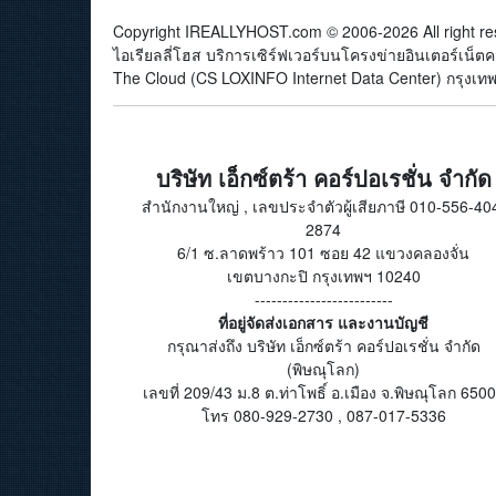
Copyright IREALLYHOST.com © 2006-2026 All right re
ไอเรียลลี่โฮส บริการเซิร์ฟเวอร์บนโครงข่ายอินเตอร์เน
The Cloud (CS LOXINFO Internet Data Center) กรุงเทพม
บริษัท เอ็กซ์ตร้า คอร์ปอเรชั่น จำกัด
สำนักงานใหญ่ , เลขประจำตัวผู้เสียภาษี 010-556-40
2874
6/1 ซ.ลาดพร้าว 101 ซอย 42 แขวงคลองจั่น
เขตบางกะปิ กรุงเทพฯ 10240
-------------------------
ที่อยู่จัดส่งเอกสาร และงานบัญชี
กรุณาส่งถึง บริษัท เอ็กซ์ตร้า คอร์ปอเรชั่น จำกัด
(พิษณุโลก)
เลขที่ 209/43 ม.8 ต.ท่าโพธิ์ อ.เมือง จ.พิษณุโลก 650
โทร 080-929-2730 , 087-017-5336