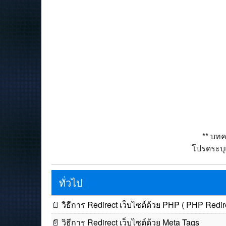
** บทค
โปรดระบุแ
ทั่วไป
📄
วิธีการ Redirect เว็บไซต์ด้วย PHP ( PHP Redire
📄
วิธีการ Redirect เว็บไซต์ด้วย Meta Tags