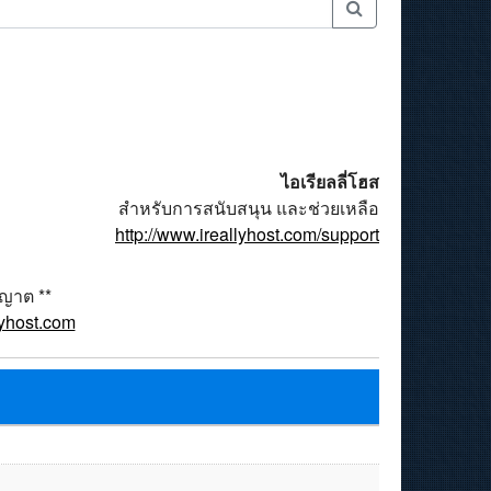
ไอเรียลลี่โฮส
สำหรับการสนับสนุน และช่วยเหลือ
http://www.ireallyhost.com/support
ุญาต **
lyhost.com