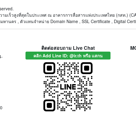
served.
็ตความเร็วสูงที่สุดในประเทศ ณ อาคารการสื่อสารแห่งประเทศไทย (กสท.) 
หานคร , ตัวแทนจำหน่าย Domain Name , SSL Certificate , Digital Certi
ติดต่อสอบถาม Live Chat
M
คลิก Add Line ID: @ir.th หรือ แสกน
4-
00