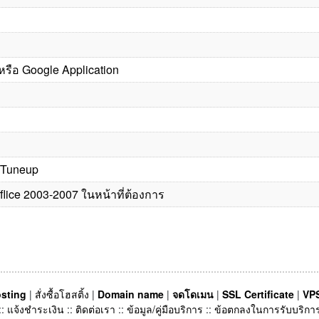
หรือ Google Application
s/Tuneup
flice 2003-2007 ในหน้าที่ต้องการ
sting
|
สั่งซื้อโฮสติ้ง
|
Domain name
|
จดโดเมน
|
SSL Certificate
|
VPS
::
แจ้งชำระเงิน
::
ติดต่อเรา
::
ข้อมูล/คู่มือบริการ
::
ข้อตกลงในการรับบริกา