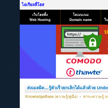
ไอเรียลลี่โฮส
เว็บโฮสติ้ง
โดเมนเนม
Web Hosting
Domain name
ใบ
ส่งเมลผิด…รู้ตัวเร็วยกเลิกได้แล้วด้วย Und
KnowledgeBase (ความรู้/คู่มือ)
»
สาระความรู้ บ