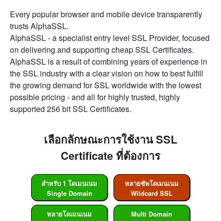
Every popular browser and mobile device transparently
trusts AlphaSSL.
AlphaSSL - a specialist entry level SSL Provider, focused
on delivering and supporting cheap SSL Certificates.
AlphaSSL is a result of combining years of experience in
the SSL industry with a clear vision on how to best fulfill
the growing demand for SSL worldwide with the lowest
possible pricing - and all for highly trusted, highly
supported 256 bit SSL Certificates.
เลือกลักษณะการใช้งาน SSL
Certificate ที่ต้องการ
สำหรับ 1 โดเมนเนม
หลายซัพโดเมนเนม
Single Domain
Wildcard SSL
หลายโดเมนเนม
Multi Domain