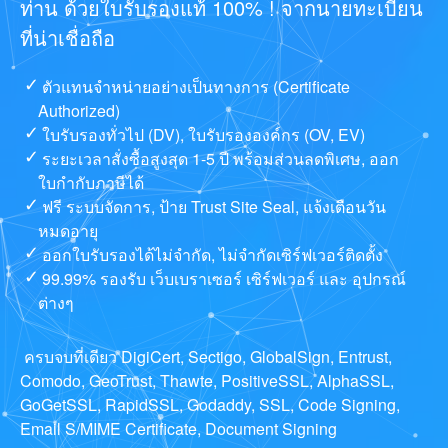
ท่าน ด้วยใบรับรองแท้ 100% ! จากนายทะเบียน
ที่น่าเชื่อถือ
ตัวแทนจำหน่ายอย่างเป็นทางการ (Certificate
Authorized)
ใบรับรองทั่วไป (DV), ใบรับรององค์กร (OV, EV)
ระยะเวลาสั่งซื้อสูงสุด 1-5 ปี พร้อมส่วนลดพิเศษ, ออก
ใบกำกับภาษีได้
ฟรี ระบบจัดการ, ป้าย Trust Site Seal, แจ้งเตือนวัน
หมดอายุ
ออกใบรับรองได้ไม่จำกัด, ไม่จำกัดเซิร์ฟเวอร์ติดตั้ง
99.99% รองรับ เว็บเบราเซอร์ เซิร์ฟเวอร์ และ อุปกรณ์
ต่างๆ
ครบจบที่เดียว DigiCert, Sectigo, GlobalSign, Entrust,
Comodo, GeoTrust, Thawte, PositiveSSL, AlphaSSL,
GoGetSSL, RapidSSL, Godaddy, SSL, Code Signing,
Email S/MIME Certificate, Document Signing