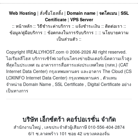
Web Hosting
|
สั่งซื้อโฮสติ้ง
|
Domain name
|
จดโดเมน
|
SSL
Certificate
|
VPS Server
::
หน้าหลัก
::
วิธีชำระค่าบริการ
::
แจ้งชำระเงิน
::
ติดต่อเรา
::
ข้อมูล/คู่มือบริการ
::
ข้อตกลงในการรับบริการ
:: ::
นโยบายความ
เป็นส่วนตัว
::
Copyright IREALLYHOST.com © 2006-2026 All right reserved.
ไอเรียลลี่โฮส บริการเซิร์ฟเวอร์บนโครงข่ายอินเตอร์เน็ตความเร็วสูง
ที่สุดในประเทศ ณ อาคารการสื่อสารแห่งประเทศไทย (กสท.) (CAT
Internet Data Center) กรุงเทพมหานคร และอาคาร The Cloud (CS
LOXINFO Internet Data Center) กรุงเทพมหานคร , ตัวแทน
จำหน่าย Domain Name , SSL Certificate , Digital Certificate อย่าง
เป็นทางการ
บริษัท เอ็กซ์ตร้า คอร์ปอเรชั่น จำกัด
สำนักงานใหญ่ , เลขประจำตัวผู้เสียภาษี 010-556-404-2874
6/1 ซ.ลาดพร้าว 101 ซอย 42 แขวงคลองจั่น