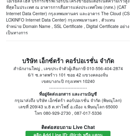
ไอเรียลลี่โฮส บริการเซิร์ฟเวอร์บนโครงข่ายอินเตอร์เน็ตความเร็วสูง
ที่สุดในประเทศ ณ อาคารการสื่อสารแห่งประเทศไทย (กสท.) (CAT
Internet Data Center) กรุงเทพมหานคร และอาคาร The Cloud (CS
LOXINFO Internet Data Center) กรุงเทพมหานคร , ตัวแทน
จำหน่าย Domain Name , SSL Certificate , Digital Certificate อย่าง
เป็นทางการ
บริษัท เอ็กซ์ตร้า คอร์ปอเรชั่น จำกัด
สำนักงานใหญ่ , เลขประจำตัวผู้เสียภาษี 010-556-404-2874
6/1 ซ.ลาดพร้าว 101 ซอย 42 แขวงคลองจั่น
เขตบางกะปิ กรุงเทพฯ 10240
-------------------------
ที่อยู่จัดส่งเอกสาร และงานบัญชี
กรุณาส่งถึง บริษัท เอ็กซ์ตร้า คอร์ปอเรชั่น จำกัด (พิษณุโลก)
เลขที่ 209/43 ม.8 ต.ท่าโพธิ์ อ.เมือง จ.พิษณุโลก 65000
โทร 080-929-2730 , 087-017-5336
ติดต่อสอบถาม Live Chat
คลิก Add Line ID: @ir.th หรือ แสกน