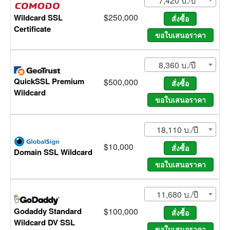
7,420 บ./ปี
$250,000
Wildcard SSL
Certificate
8,360 บ./ปี
QuickSSL Premium
$500,000
Wildcard
18,110 บ./ปี
$10,000
Domain SSL Wildcard
11,680 บ./ปี
Godaddy Standard
$100,000
Wildcard DV SSL