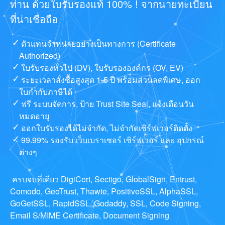
ท่าน ด้วยใบรับรองแท้ 100% ! จากนายทะเบียน
ที่น่าเชื่อถือ
ตัวแทนจำหน่ายอย่างเป็นทางการ (Certificate
Authorized)
ใบรับรองทั่วไป (DV), ใบรับรององค์กร (OV, EV)
ระยะเวลาสั่งซื้อสูงสุด 1-5 ปี พร้อมส่วนลดพิเศษ, ออก
ใบกำกับภาษีได้
ฟรี ระบบจัดการ, ป้าย Trust Site Seal, แจ้งเตือนวัน
หมดอายุ
ออกใบรับรองได้ไม่จำกัด, ไม่จำกัดเซิร์ฟเวอร์ติดตั้ง
99.99% รองรับ เว็บเบราเซอร์ เซิร์ฟเวอร์ และ อุปกรณ์
ต่างๆ
ครบจบที่เดียว DigiCert, Sectigo, GlobalSign, Entrust,
Comodo, GeoTrust, Thawte, PositiveSSL, AlphaSSL,
GoGetSSL, RapidSSL, Godaddy, SSL, Code Signing,
Email S/MIME Certificate, Document Signing