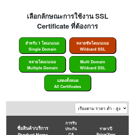
เลือกลักษณะการใช้งาน SSL
Certificate ที่ต้องการ
สำหรับ 1 โดเมนเนม
หลายซัพโดเมนเนม
Single Domain
Wildcard SSL
หลายโดเมนเนม
Multi Domain
Multiple Domain
Wildcard SSL
แสดงทั้งหมด
All Certificates
การรับ
ชื่อสินค้า/บริการ
ประกัน
ราคา/ปี
Product Name
CA
Price/Year