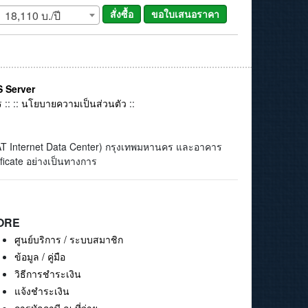
18,110 บ./ปี
 Server
ร
:: ::
นโยบายความเป็นส่วนตัว
::
(CAT Internet Data Center) กรุงเทพมหานคร และอาคาร
ficate อย่างเป็นทางการ
ORE
ศูนย์บริการ / ระบบสมาชิก
ข้อมูล / คู่มือ
วิธีการชำระเงิน
แจ้งชำระเงิน