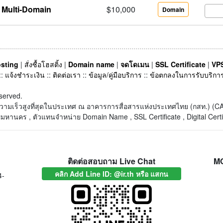
 Multi-Domain
$10,000
Domain
sting
|
สั่งซื้อโฮสติ้ง
|
Domain name
|
จดโดเมน
|
SSL Certificate
|
VPS
::
แจ้งชำระเงิน
::
ติดต่อเรา
::
ข้อมูล/คู่มือบริการ
::
ข้อตกลงในการรับบริกา
served.
็ตความเร็วสูงที่สุดในประเทศ ณ อาคารการสื่อสารแห่งประเทศไทย (กสท.) 
หานคร , ตัวแทนจำหน่าย Domain Name , SSL Certificate , Digital Certi
ติดต่อสอบถาม Live Chat
M
คลิก Add Line ID: @ir.th หรือ แสกน
4-