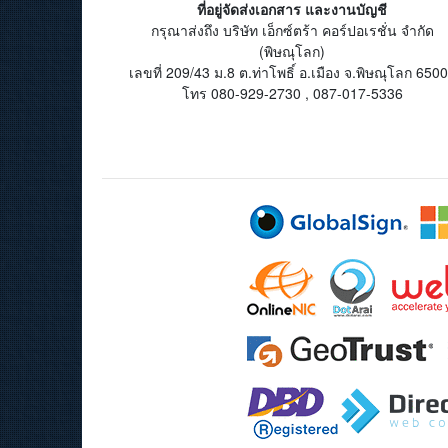
ที่อยู่จัดส่งเอกสาร และงานบัญชี
กรุณาส่งถึง บริษัท เอ็กซ์ตร้า คอร์ปอเรชั่น จำกัด
(พิษณุโลก)
เลขที่ 209/43 ม.8 ต.ท่าโพธิ์ อ.เมือง จ.พิษณุโลก 650
โทร 080-929-2730 , 087-017-5336