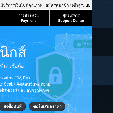
้ให้บริการเว็บไซต์คุณภาพ |
สมัครสมาชิก
/
เข้าสู่ระบบ
การชำระเงิน
ศูนย์บริการ
Payment
Support Center
ิกส์
น่าเชื่อถือ
ององค์กร (OV, EV)
ite Seal, แจ้งเตือนวันหมดอายุ
เซิร์ฟเวอร์ และ อุปกรณ์ต่างๆ
สั่งซื้อทันที
ขอใบเสนอราคา