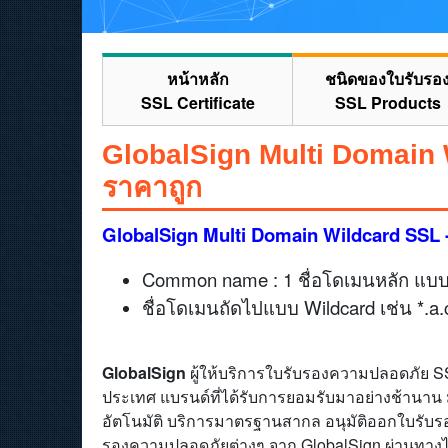
หน้าหลัก
ชนิดของใบรับรอ
SSL Certificate
SSL Products
GlobalSign Multi Domain 
ราคาถูก
GlobalSign Multi Domain Wildcard SSL 
Common name : 1 ชื่อโดเมนหลัก แบบ
ชื่อโดเมนถัดไปแบบ Wildcard เช่น *.a.c
GlobalSign
ผู้ให้บริการใบรับรองความปลอดภัย SS
ประเทศ แบรนด์ที่ได้รับการยอมรับมาอย่างช้านาน
อัตโนมัติ บริการมาตรฐานสากล อนุมัติออกใบรับ
รองความปลอดภัยต่างๆ จาก GlobalSign ผ่านทางไอเ