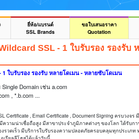
ง
ยี่ห้อ/แบรนด์
ขอใบเสนอราคา
SSL Brands
Quotation
Wildcard SSL - 1 ใบรับรอง รองรับ
- 1 ใบรับรอง รองรับ หลายโดเมน - หลายซับโดเมน
 Single Domain เช่น a.com
om , *.b.com ...
L Certificate , Email Certificate , Document Signing ครบวงจร 
 มีความน่าเชื่อถือสูง มีสาขาประจำภูมิภาคต่างๆ ของโลก ได้ร
รองรวดเร็ว มีบริการใบรับรองความปลอดภัยครอบคลุมทุกประเภท 
รียลลีโฮสได้แล้ววันนี้