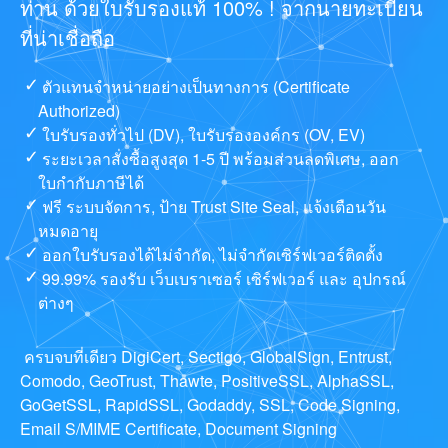
ท่าน ด้วยใบรับรองแท้ 100% ! จากนายทะเบียน
ที่น่าเชื่อถือ
ตัวแทนจำหน่ายอย่างเป็นทางการ (Certificate
Authorized)
ใบรับรองทั่วไป (DV), ใบรับรององค์กร (OV, EV)
ระยะเวลาสั่งซื้อสูงสุด 1-5 ปี พร้อมส่วนลดพิเศษ, ออก
ใบกำกับภาษีได้
ฟรี ระบบจัดการ, ป้าย Trust Site Seal, แจ้งเตือนวัน
หมดอายุ
ออกใบรับรองได้ไม่จำกัด, ไม่จำกัดเซิร์ฟเวอร์ติดตั้ง
99.99% รองรับ เว็บเบราเซอร์ เซิร์ฟเวอร์ และ อุปกรณ์
ต่างๆ
ครบจบที่เดียว DigiCert, Sectigo, GlobalSign, Entrust,
Comodo, GeoTrust, Thawte, PositiveSSL, AlphaSSL,
GoGetSSL, RapidSSL, Godaddy, SSL, Code Signing,
Email S/MIME Certificate, Document Signing