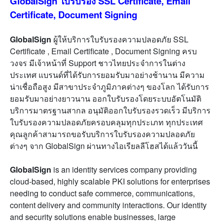
GlobalSign ใบรับรอง SSL Certificate, Email
Certificate, Document Signing
GlobalSign
ผู้ให้บริการใบรับรองความปลอดภัย SSL
Certificate , Email Certificate , Document Signing ครบ
วงจร มีเจ้าหน้าที่ Support ชาวไทยประจำการในต่าง
ประเทศ แบรนด์ที่ได้รับการยอมรับมาอย่างช้านาน มีความ
น่าเชื่อถือสูง มีสาขาประจำภูมิภาคต่างๆ ของโลก ได้รับการ
ยอมรับมาอย่างยาวนาน ออกใบรับรองโดยระบบอัตโนมัติ
บริการมาตรฐานสากล อนุมัติออกใบรับรองรวดเร็ว มีบริการ
ใบรับรองความปลอดภัยครอบคลุมทุกประเภท ทุกประเทศ
คุณลูกค้าสามารถขอรับบริการใบรับรองความปลอดภัย
ต่างๆ จาก GlobalSign ผ่านทางไอเรียลลีโฮสได้แล้ววันนี้
GlobalSign
is an identity services company providing
cloud-based, highly scalable PKI solutions for enterprises
needing to conduct safe commerce, communications,
content delivery and community interactions. Our identity
and security solutions enable businesses, large