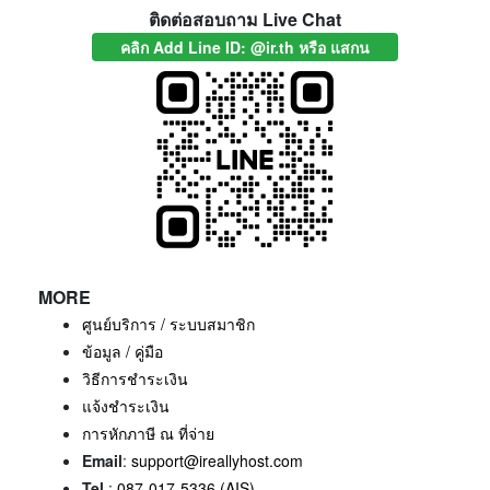
ติดต่อสอบถาม Live Chat
คลิก Add Line ID: @ir.th หรือ แสกน
MORE
ศูนย์บริการ / ระบบสมาชิก
ข้อมูล / คู่มือ
วิธีการชำระเงิน
แจ้งชำระเงิน
การหักภาษี ณ ที่จ่าย
Email
:
support@ireallyhost.com
Tel
:
087-017-5336 (AIS)