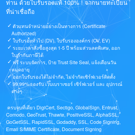
ท่าน ด้วยใบรับรองแท้ 100% ! จากนายทะเบียน
ที่น่าเชื่อถือ
ตัวแทนจำหน่ายอย่างเป็นทางการ (Certificate
Authorized)
ใบรับรองทั่วไป (DV), ใบรับรององค์กร (OV, EV)
ระยะเวลาสั่งซื้อสูงสุด 1-5 ปี พร้อมส่วนลดพิเศษ, ออก
ใบกำกับภาษีได้
ฟรี ระบบจัดการ, ป้าย Trust Site Seal, แจ้งเตือนวัน
หมดอายุ
ออกใบรับรองได้ไม่จำกัด, ไม่จำกัดเซิร์ฟเวอร์ติดตั้ง
99.99% รองรับ เว็บเบราเซอร์ เซิร์ฟเวอร์ และ อุปกรณ์
ต่างๆ
ครบจบที่เดียว DigiCert, Sectigo, GlobalSign, Entrust,
Comodo, GeoTrust, Thawte, PositiveSSL, AlphaSSL,
GoGetSSL, RapidSSL, Godaddy, SSL, Code Signing,
Email S/MIME Certificate, Document Signing