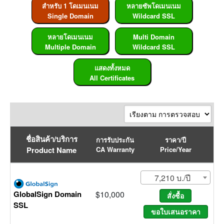
สำหรับ 1 โดเมนเนม
หลายซัพโดเมนเนม
Single Domain
Wildcard SSL
หลายโดเมนเนม
Multi Domain
Multiple Domain
Wildcard SSL
แสดงทั้งหมด
All Certificates
ชื่อสินค้า/บริการ
การรับประกัน
ราคา/ปี
Product Name
CA Warranty
Price/Year
7,210 บ./ปี
GlobalSign Domain
$10,000
SSL