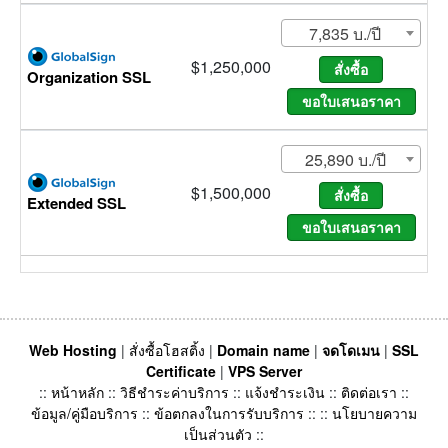
7,835 บ./ปี
$1,250,000
Organization SSL
25,890 บ./ปี
$1,500,000
Extended SSL
Web Hosting
|
สั่งซื้อโฮสติ้ง
|
Domain name
|
จดโดเมน
|
SSL
Certificate
|
VPS Server
::
หน้าหลัก
::
วิธีชำระค่าบริการ
::
แจ้งชำระเงิน
::
ติดต่อเรา
::
ข้อมูล/คู่มือบริการ
::
ข้อตกลงในการรับบริการ
:: ::
นโยบายความ
เป็นส่วนตัว
::