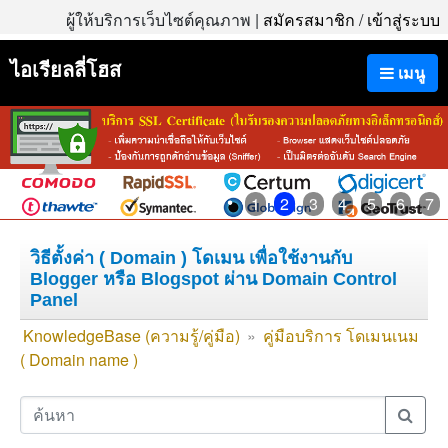
ผู้ให้บริการเว็บไซต์คุณภาพ |
สมัครสมาชิก
/
เข้าสู่ระบบ
ไอเรียลลี่โฮส
เมนู
1
2
3
4
5
6
7
วิธีตั้งค่า ( Domain ) โดเมน เพื่อใช้งานกับ
Blogger หรือ Blogspot ผ่าน Domain Control
Panel
KnowledgeBase (ความรู้/คู่มือ)
»
คู่มือบริการ โดเมนเนม
( Domain name )