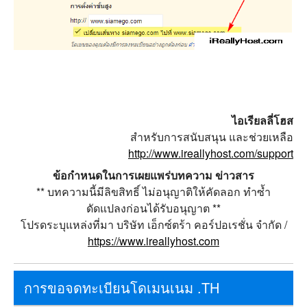
ไอเรียลลี่โฮส
สำหรับการสนับสนุน และช่วยเหลือ
http://www.ireallyhost.com/support
ข้อกำหนดในการเผยแพร่บทความ ข่าวสาร
** บทความนี้มีลิขสิทธิ์ ไม่อนุญาติให้คัดลอก ทำซ้ำ
ดัดแปลงก่อนได้รับอนุญาต **
โปรดระบุแหล่งที่มา บริษัท เอ็กซ์ตร้า คอร์ปอเรชั่น จำกัด /
https://www.ireallyhost.com
การขอจดทะเบียนโดเมนเนม .TH