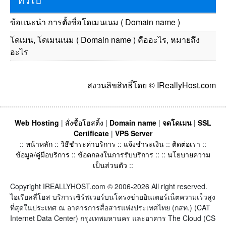
ข้อแนะนำ การตั้งชื่อโดเมนเนม ( Domain name )
โดเมน, โดเมนเนม ( Domain name ) คืออะไร, หมายถึง
อะไร
สงวนลิขสิทธิ์โดย © IReallyHost.com
Web Hosting
|
สั่งซื้อโฮสติ้ง
|
Domain name
|
จดโดเมน
|
SSL
Certificate
|
VPS Server
::
หน้าหลัก
::
วิธีชำระค่าบริการ
::
แจ้งชำระเงิน
::
ติดต่อเรา
::
ข้อมูล/คู่มือบริการ
::
ข้อตกลงในการรับบริการ
:: ::
นโยบายความ
เป็นส่วนตัว
::
Copyright IREALLYHOST.com © 2006-2026 All right reserved.
ไอเรียลลี่โฮส บริการเซิร์ฟเวอร์บนโครงข่ายอินเตอร์เน็ตความเร็วสูง
ที่สุดในประเทศ ณ อาคารการสื่อสารแห่งประเทศไทย (กสท.) (CAT
Internet Data Center) กรุงเทพมหานคร และอาคาร The Cloud (CS