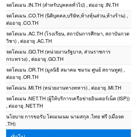
จดโดเมน .IN.TH (สำหรับบุคคลทั่วไป) , ต่ออายุ .IN.TH
จดโดเมน .CO.TH (นิติบุคคล,บริษัท,ห้างหุ้นส่วน,ห้างร้าน) ,
ต่ออายุ .CO.TH
จดโดเมน .AC.TH (โรงเรียน, สถาบันการศึกษา, สถาบันกวด
วิชา) , ต่ออายุ .AC.TH
จดโดเมน .GO.TH (หน่วยงานรัฐบาล, ส่วนราชการ
กระทรวง) , ต่ออายุ .GO.TH
จดโดเมน .OR.TH (มูลนิธิ สมาคม ชมรม ศูนย์ สถานทูต) ,
ต่ออายุ .OR.TH
จดโดเมน .MI.TH (หน่วยงานทางทหาร) , ต่ออายุ .MI.TH
จดโดเมน .NET.TH (ผู้ให้บริการเครือข่ายอินเตอร์เน็ต (ISP))
, ต่ออายุ .NET.TH
นโยบาย การขอรับ โดเมนเนม นามสกุล .ไทย ฟรี (เมื่อจด
.TH)
ทั่วไป