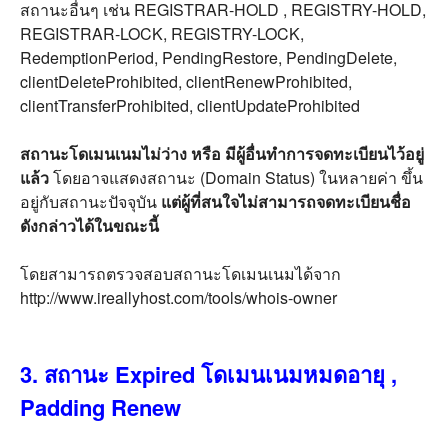
สถานะอื่นๆ เช่น REGISTRAR-HOLD , REGISTRY-HOLD,
REGISTRAR-LOCK, REGISTRY-LOCK,
RedemptionPeriod, PendingRestore, PendingDelete,
clientDeleteProhibited, clientRenewProhibited,
clientTransferProhibited, clientUpdateProhibited
สถานะโดเมนเนมไม่ว่าง หรือ มีผู้อื่นทำการจดทะเบียนไว้อยู่
แล้ว
โดยอาจแสดงสถานะ (Domain Status) ในหลายค่า ขึ้น
อยู่กับสถานะปัจจุบัน
แต่ผู้ที่สนใจไม่สามารถจดทะเบียนชื่อ
ดังกล่าวได้ในขณะนี้
โดยสามารถตรวจสอบสถานะโดเมนเนมได้จาก
http://www.ireallyhost.com/tools/whois-owner
3. สถานะ Expired โดเมนเนมหมดอายุ ,
Padding Renew