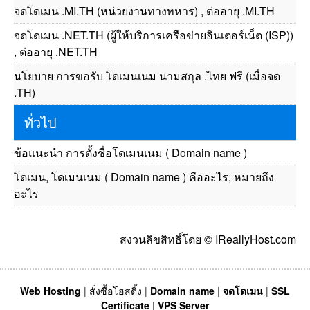
จดโดเมน .MI.TH (หน่วยงานทางทหาร) , ต่ออายุ .MI.TH
จดโดเมน .NET.TH (ผู้ให้บริการเครือข่ายอินเตอร์เน็ต (ISP))
, ต่ออายุ .NET.TH
นโยบาย การขอรับ โดเมนเนม นามสกุล .ไทย ฟรี (เมื่อจด
.TH)
ทั่วไป
ข้อแนะนำ การตั้งชื่อโดเมนเนม ( Domain name )
โดเมน, โดเมนเนม ( Domain name ) คืออะไร, หมายถึง
อะไร
สงวนลิขสิทธิ์โดย © IReallyHost.com
Web Hosting
|
สั่งซื้อโฮสติ้ง
|
Domain name
|
จดโดเมน
|
SSL
Certificate
|
VPS Server