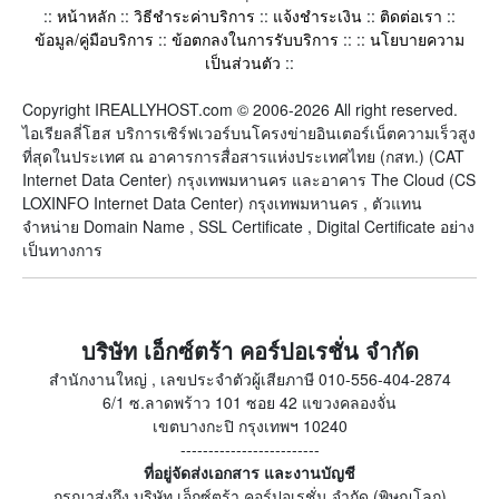
::
หน้าหลัก
::
วิธีชำระค่าบริการ
::
แจ้งชำระเงิน
::
ติดต่อเรา
::
ข้อมูล/คู่มือบริการ
::
ข้อตกลงในการรับบริการ
:: ::
นโยบายความ
เป็นส่วนตัว
::
Copyright IREALLYHOST.com © 2006-2026 All right reserved.
ไอเรียลลี่โฮส บริการเซิร์ฟเวอร์บนโครงข่ายอินเตอร์เน็ตความเร็วสูง
ที่สุดในประเทศ ณ อาคารการสื่อสารแห่งประเทศไทย (กสท.) (CAT
Internet Data Center) กรุงเทพมหานคร และอาคาร The Cloud (CS
LOXINFO Internet Data Center) กรุงเทพมหานคร , ตัวแทน
จำหน่าย Domain Name , SSL Certificate , Digital Certificate อย่าง
เป็นทางการ
บริษัท เอ็กซ์ตร้า คอร์ปอเรชั่น จำกัด
สำนักงานใหญ่ , เลขประจำตัวผู้เสียภาษี 010-556-404-2874
6/1 ซ.ลาดพร้าว 101 ซอย 42 แขวงคลองจั่น
เขตบางกะปิ กรุงเทพฯ 10240
-------------------------
ที่อยู่จัดส่งเอกสาร และงานบัญชี
กรุณาส่งถึง บริษัท เอ็กซ์ตร้า คอร์ปอเรชั่น จำกัด (พิษณุโลก)