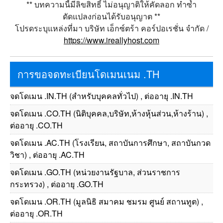
** บทความนี้มีลิขสิทธิ์ ไม่อนุญาติให้คัดลอก ทำซ้ำ
ดัดแปลงก่อนได้รับอนุญาต **
โปรดระบุแหล่งที่มา บริษัท เอ็กซ์ตร้า คอร์ปอเรชั่น จำกัด /
https://www.ireallyhost.com
การขอจดทะเบียนโดเมนเนม .TH
จดโดเมน .IN.TH (สำหรับบุคคลทั่วไป) , ต่ออายุ .IN.TH
จดโดเมน .CO.TH (นิติบุคคล,บริษัท,ห้างหุ้นส่วน,ห้างร้าน) ,
ต่ออายุ .CO.TH
จดโดเมน .AC.TH (โรงเรียน, สถาบันการศึกษา, สถาบันกวด
วิชา) , ต่ออายุ .AC.TH
จดโดเมน .GO.TH (หน่วยงานรัฐบาล, ส่วนราชการ
กระทรวง) , ต่ออายุ .GO.TH
จดโดเมน .OR.TH (มูลนิธิ สมาคม ชมรม ศูนย์ สถานทูต) ,
ต่ออายุ .OR.TH