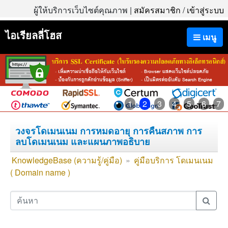
ผู้ให้บริการเว็บไซต์คุณภาพ |
สมัครสมาชิก
/
เข้าสู่ระบบ
ไอเรียลลี่โฮส
เมนู
1
2
3
4
5
6
7
วงจรโดเมนเนม การหมดอายุ การคืนสภาพ การ
ลบโดเมนเนม และแผนภาพอธิบาย
KnowledgeBase (ความรู้/คู่มือ)
»
คู่มือบริการ โดเมนเนม
( Domain name )