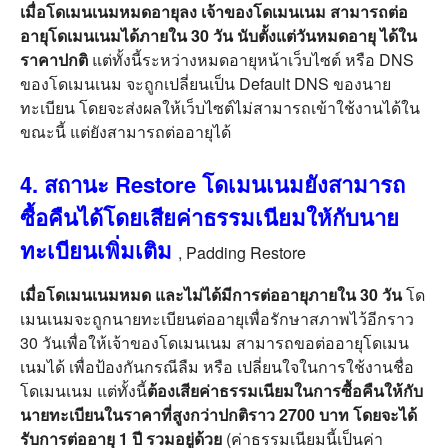
เมื่อโดเมนเนมหมดอายุลง เจ้าของโดเมนเนม สามารถต่อ
อายุโดเมนเนมได้ภายใน 30 วัน นับตั้งแต่วันหมดอายุ ได้ใน
ราคาปกติ
แต่ทั้งนี้ระหว่างหมดอายุหน้าเว็บไซต์ หรือ DNS
ของโดเมนเนม จะถูกเปลี่ยนเป็น Default DNS ของนาย
ทะเบียน โดยจะส่งผลให้เว็บไซต์ไม่สามารถเข้าใช้งานได้ใน
ขณะนี้ แต่ยังสามารถต่ออายุได้
4. สถานะ Restore โดเมนเนมยังสามารถ
ซื้อคืนได้โดยเสียค่าธรรมเนียมให้กับนาย
ทะเบียนเพิ่มเติม
, Padding Restore
เมื่อโดเมนเนมหมด และไม่ได้มีการต่ออายุภายใน 30 วัน
โด
เมนเนมจะถูกนายทะเบียนต่ออายุเพื่อรักษาสภาพไว้อีกราว
30 วันเพื่อให้เจ้าของโดเมนเนม สามารถขอต่ออายุโดเมน
เนมได้ เพื่อป้องกันกรณีลืม หรือ เปลี่ยนใจในการใช้งานชื่อ
โดเมนเนม แต่ทั้งนี้
ต้องเสียค่าธรรมเนียมในการซื้อคืนให้กับ
นายทะเบียนในราคาที่สูงกว่าปกติราว 2700 บาท โดยจะได้
รับการต่ออายุ 1 ปี รวมอยู่ด้วย
(ค่าธรรมเนียมนี้เป็นค่า