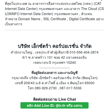
ที่สุดในประเทศ ณ อาคารการสื่อสารแห่งประเทศไทย (กสท.) (CAT
Internet Data Center) กรุงเทพมหานคร และอาคาร The Cloud (CS
LOXINFO Internet Data Center) กรุงเทพมหานคร , ตัวแทน
จำหน่าย Domain Name , SSL Certificate , Digital Certificate อย่าง
เป็นทางการ
บริษัท เอ็กซ์ตร้า คอร์ปอเรชั่น จำกัด
สำนักงานใหญ่ , เลขประจำตัวผู้เสียภาษี 010-556-404-2874
6/1 ซ.ลาดพร้าว 101 ซอย 42 แขวงคลองจั่น
เขตบางกะปิ กรุงเทพฯ 10240
-------------------------
ที่อยู่จัดส่งเอกสาร และงานบัญชี
กรุณาส่งถึง บริษัท เอ็กซ์ตร้า คอร์ปอเรชั่น จำกัด (พิษณุโลก)
เลขที่ 209/43 ม.8 ต.ท่าโพธิ์ อ.เมือง จ.พิษณุโลก 65000
โทร 080-929-2730 , 087-017-5336
ติดต่อสอบถาม Live Chat
คลิก Add Line ID: @ir.th หรือ แสกน