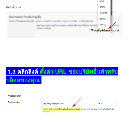
1.3 คลิกลิงค์
ตั้งค่า URL ของบริษัทอื่นสำหรับ
บล็อคของคุณ