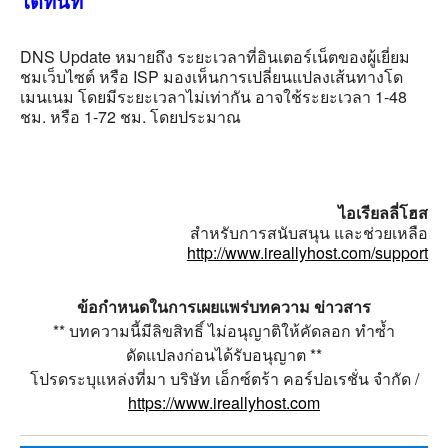
ได้ทันที
DNS Update หมายถึง ระยะเวลาที่อินเตอร์เน็ตของผู้เยี่ยม
ชมเว็บไซต์ หรือ ISP มองเห็นการเปลี่ยนแปลงเส้นทางโด
เมนเนม โดยมีระยะเวลาไม่เท่ากัน อาจใช้ระยะเวลา 1-48
ชม. หรือ 1-72 ชม. โดยประมาณ
ไอเรียลลี่โฮส
สำหรับการสนับสนุน และช่วยเหลือ
http://www.ireallyhost.com/support
ข้อกำหนดในการเผยแพร่บทความ ข่าวสาร
** บทความนี้มีลิขสิทธิ์ ไม่อนุญาติให้คัดลอก ทำซ้ำ
ดัดแปลงก่อนได้รับอนุญาต **
โปรดระบุแหล่งที่มา บริษัท เอ็กซ์ตร้า คอร์ปอเรชั่น จำกัด /
https://www.ireallyhost.com