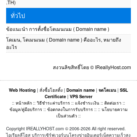
.TH)
ทั่วไป
ข้อแนะนำ การตั้งชื่อโดเมนเนม ( Domain name )
โดเมน, โดเมนเนม ( Domain name ) คืออะไร, หมายถึง
อะไร
สงวนลิขสิทธิ์โดย © IReallyHost.com
Web Hosting
|
สั่งซื้อโฮสติ้ง
|
Domain name
|
จดโดเมน
|
SSL
Certificate
|
VPS Server
::
หน้าหลัก
::
วิธีชำระค่าบริการ
::
แจ้งชำระเงิน
::
ติดต่อเรา
::
ข้อมูล/คู่มือบริการ
::
ข้อตกลงในการรับบริการ
:: ::
นโยบายความ
เป็นส่วนตัว
::
Copyright IREALLYHOST.com © 2006-2026 All right reserved.
ไอเรียลลี่โฮส บริการเซิร์ฟเวอร์บนโครงข่ายอินเตอร์เน็ตความเร็วสูง