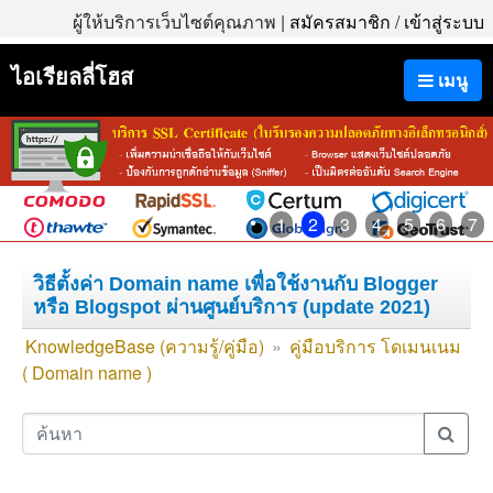
ผู้ให้บริการเว็บไซต์คุณภาพ |
สมัครสมาชิก
/
เข้าสู่ระบบ
ไอเรียลลี่โฮส
เมนู
1
2
3
4
5
6
7
วิธีตั้งค่า Domain name เพื่อใช้งานกับ Blogger
หรือ Blogspot ผ่านศูนย์บริการ (update 2021)
KnowledgeBase (ความรู้/คู่มือ)
»
คู่มือบริการ โดเมนเนม
( Domain name )