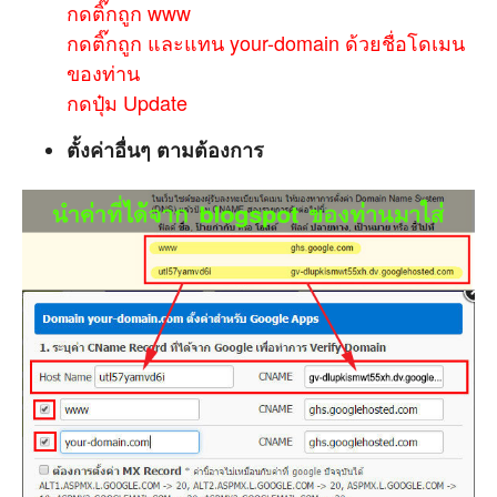
กดติ๊กถูก www
กดติ๊กถูก และแทน your-domain ด้วยชื่อโดเมน
ของท่าน
กดปุ๋ม Update
ตั้งค่าอื่นๆ ตามต้องการ