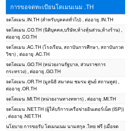
การขอจดทะเบียนโดเมนเนม .TH
จดโดเมน .IN.TH (สำหรับบุคคลทั่วไป) , ต่ออายุ .IN.TH
จดโดเมน .CO.TH (นิติบุคคล,บริษัท,ห้างหุ้นส่วน,ห้างร้าน) ,
ต่ออายุ .CO.TH
จดโดเมน .AC.TH (โรงเรียน, สถาบันการศึกษา, สถาบันกวด
วิชา) , ต่ออายุ .AC.TH
จดโดเมน .GO.TH (หน่วยงานรัฐบาล, ส่วนราชการ
กระทรวง) , ต่ออายุ .GO.TH
จดโดเมน .OR.TH (มูลนิธิ สมาคม ชมรม ศูนย์ สถานทูต) ,
ต่ออายุ .OR.TH
จดโดเมน .MI.TH (หน่วยงานทางทหาร) , ต่ออายุ .MI.TH
จดโดเมน .NET.TH (ผู้ให้บริการเครือข่ายอินเตอร์เน็ต (ISP))
, ต่ออายุ .NET.TH
นโยบาย การขอรับ โดเมนเนม นามสกุล .ไทย ฟรี (เมื่อจด