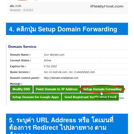
4. คลิกปุ่ม Setup Domain Forwarding
5. ระบุค่า URL Address หรือ โดเมนที่
ต้องการ Redirect ไปปลายทาง ตาม