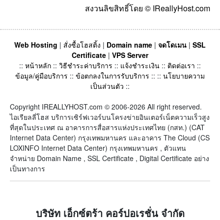
สงวนลิขสิทธิ์โดย © IReallyHost.com
Web Hosting
|
สั่งซื้อโฮสติ้ง
|
Domain name
|
จดโดเมน
|
SSL
Certificate
|
VPS Server
::
หน้าหลัก
::
วิธีชำระค่าบริการ
::
แจ้งชำระเงิน
::
ติดต่อเรา
::
ข้อมูล/คู่มือบริการ
::
ข้อตกลงในการรับบริการ
:: ::
นโยบายความ
เป็นส่วนตัว
::
Copyright IREALLYHOST.com © 2006-2026 All right reserved.
ไอเรียลลี่โฮส บริการเซิร์ฟเวอร์บนโครงข่ายอินเตอร์เน็ตความเร็วสูง
ที่สุดในประเทศ ณ อาคารการสื่อสารแห่งประเทศไทย (กสท.) (CAT
Internet Data Center) กรุงเทพมหานคร และอาคาร The Cloud (CS
LOXINFO Internet Data Center) กรุงเทพมหานคร , ตัวแทน
จำหน่าย Domain Name , SSL Certificate , Digital Certificate อย่าง
เป็นทางการ
บริษัท เอ็กซ์ตร้า คอร์ปอเรชั่น จำกัด