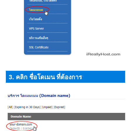
3. คลิก ชื่อโดเมน ที่ต้องการ