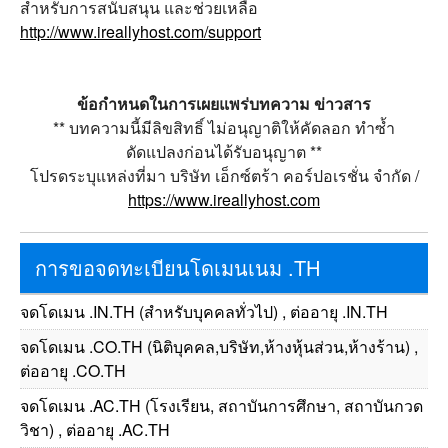
สำหรับการสนับสนุน และช่วยเหลือ
http://www.ireallyhost.com/support
ข้อกำหนดในการเผยแพร่บทความ ข่าวสาร
** บทความนี้มีลิขสิทธิ์ ไม่อนุญาติให้คัดลอก ทำซ้ำ
ดัดแปลงก่อนได้รับอนุญาต **
โปรดระบุแหล่งที่มา บริษัท เอ็กซ์ตร้า คอร์ปอเรชั่น จำกัด /
https://www.ireallyhost.com
การขอจดทะเบียนโดเมนเนม .TH
จดโดเมน .IN.TH (สำหรับบุคคลทั่วไป) , ต่ออายุ .IN.TH
จดโดเมน .CO.TH (นิติบุคคล,บริษัท,ห้างหุ้นส่วน,ห้างร้าน) ,
ต่ออายุ .CO.TH
จดโดเมน .AC.TH (โรงเรียน, สถาบันการศึกษา, สถาบันกวด
วิชา) , ต่ออายุ .AC.TH