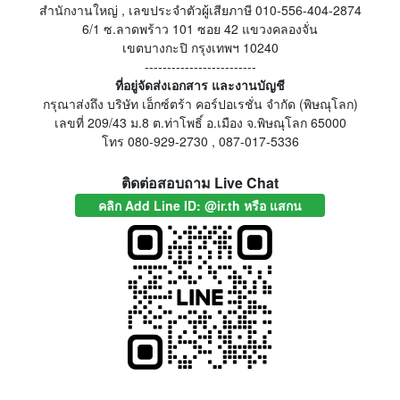
สำนักงานใหญ่ , เลขประจำตัวผู้เสียภาษี 010-556-404-2874
6/1 ซ.ลาดพร้าว 101 ซอย 42 แขวงคลองจั่น
เขตบางกะปิ กรุงเทพฯ 10240
-------------------------
ที่อยู่จัดส่งเอกสาร และงานบัญชี
กรุณาส่งถึง บริษัท เอ็กซ์ตร้า คอร์ปอเรชั่น จำกัด (พิษณุโลก)
เลขที่ 209/43 ม.8 ต.ท่าโพธิ์ อ.เมือง จ.พิษณุโลก 65000
โทร 080-929-2730 , 087-017-5336
ติดต่อสอบถาม Live Chat
คลิก Add Line ID: @ir.th หรือ แสกน