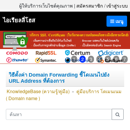
ผู้ให้บริการเว็บไซต์คุณภาพ |
สมัครสมาชิก
/
เข้าสู่ระบบ
ไอเรียลลี่โฮส
เมนู
1
2
3
4
5
6
7
วิธีตั้งค่า Domain Forwarding ชี้โดเมนไปยัง
URL Address ที่ต้องการ
KnowledgeBase (ความรู้/คู่มือ)
»
คู่มือบริการ โดเมนเนม
( Domain name )