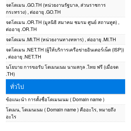
จดโดเมน .GO.TH (หน่วยงานรัฐบาล, ส่วนราชการ
กระทรวง) , ต่ออายุ .GO.TH
จดโดเมน .OR.TH (มูลนิธิ สมาคม ชมรม ศูนย์ สถานทูต) ,
ต่ออายุ .OR.TH
จดโดเมน .MI.TH (หน่วยงานทางทหาร) , ต่ออายุ .MI.TH
จดโดเมน .NET.TH (ผู้ให้บริการเครือข่ายอินเตอร์เน็ต (ISP))
, ต่ออายุ .NET.TH
นโยบาย การขอรับ โดเมนเนม นามสกุล .ไทย ฟรี (เมื่อจด
.TH)
ทั่วไป
ข้อแนะนำ การตั้งชื่อโดเมนเนม ( Domain name )
โดเมน, โดเมนเนม ( Domain name ) คืออะไร, หมายถึง
อะไร