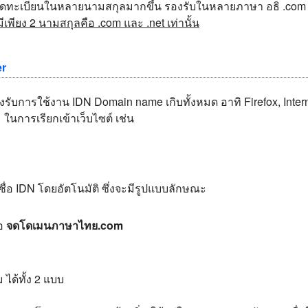
จดทะเบียนในหลายนามสกุลมากขึ้น รองรับในหลายภาษา อธิ .com .n
เพียง 2 นามสกุลคือ .com และ .net เท่านั้น
er
รองรับการใช้งาน IDN Domain name เกิบทั้งหมด อาทิ Firefox, Inte
ในการเรียกเข้าเว็บไซต์ เช่น
่อ IDN โดยอัตโนมัติ ซึ่งจะมีรูปแบบลักษณะ
อ
จดโดเมนภาษาไทย.com
 ได้ทั้ง 2 แบบ