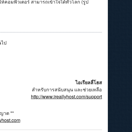
คอมพิวเตอร์ สามารถเข้าใจได้ทั่วโลก (รูป
นไป
ไอเรียลลี่โฮส
สำหรับการสนับสนุน และช่วยเหลือ
http://www.ireallyhost.com/support
ุญาต **
lyhost.com