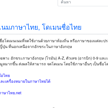
เนมภาษาไทย, โดเมนชื่อไทย
ือชื่อโดเมนเนมที่จดใช้งานด้วยภาษาท้องถิ่น หรือภาษาของแต่ละ
ญี่ปุ่น ที่นอกเหนือจากอักขระในภาษาอังกฤษ
 อักขระภาษาอังกฤษ (โรมัน) A-Z, ตัวเลข (อารบิก) 0-9 และเครื่อง
มูลมากขึ้น ส่งผลให้สามารถ จดโดเมน โดยใช้ภาษาอื่นๆ เป็นชื่
่อไทย
และเครื่องหมายในภาษาไทยได้
ภาษาไทย.net