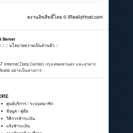
สงวนลิขสิทธิ์โดย © IReallyHost.com
 Server
ร
:: ::
นโยบายความเป็นส่วนตัว
::
(CAT Internet Data Center) กรุงเทพมหานคร และอาคาร
ficate อย่างเป็นทางการ
ORE
ศูนย์บริการ / ระบบสมาชิก
ข้อมูล / คู่มือ
วิธีการชำระเงิน
แจ้งชำระเงิน