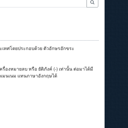
ประเทศโดยประกอบด้วย ตัวอักษรอักขระ
หมายลบ หรือ ยัติภังค์ (-) เท่านั้น ต่อมาได้มี
อโดเมนเนม แทนภาษาอังกฤษได้