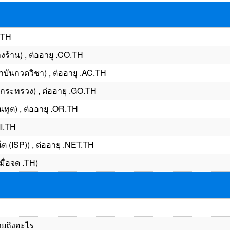
N.TH
งร้าน) , ต่ออายุ .CO.TH
บันกวดวิชา) , ต่ออายุ .AC.TH
ระทรวง) , ต่ออายุ .GO.TH
ทูต) , ต่ออายุ .OR.TH
MI.TH
ต (ISP)) , ต่ออายุ .NET.TH
ื่อจด .TH)
ายถึงอะไร