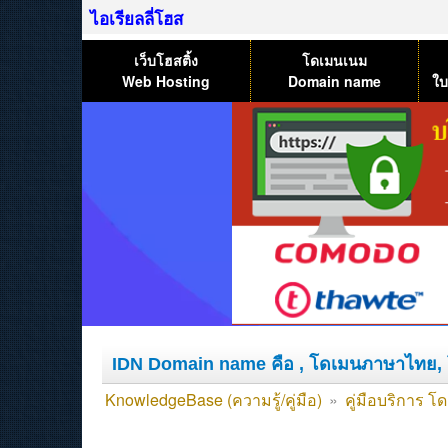
ไอเรียลลี่โฮส
เว็บโฮสติ้ง
โดเมนเนม
Web Hosting
Domain name
ใบ
IDN Domain name คือ , โดเมนภาษาไทย, 
KnowledgeBase (ความรู้/คู่มือ)
»
คู่มือบริการ 