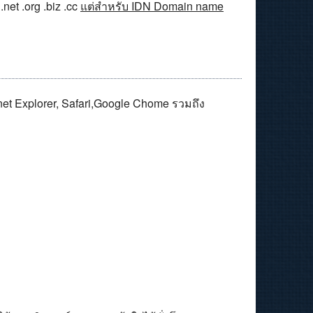
et .org .biz .cc
แต่สำหรับ IDN Domain name
rnet Explorer, Safari,Google Chome รวมถึง