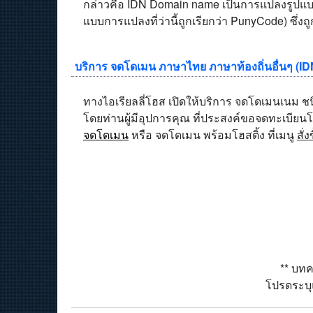
กล่าวคือ IDN Domain name เป็นการแปลงรูปแบบ
แบบการแปลงที่ว่านี้ถูกเรียกว่า PunyCode) ซึ่ง
บริการ จดโดเมน ภาษาไทย ภาษาท้องถิ่นอื่นๆ (ID
ทางไอเรียลลี่โฮส เปิดให้บริการ จดโดเมนเนม ชน
โดยท่านผู้มีอุปการคุณ ที่ประสงค์ขอจดทะเบียน
จดโดเมน
หรือ จดโดเมน พร้อมโฮสติ้ง ที่เมนู
สั่ง
** บทค
โปรดระบุแ