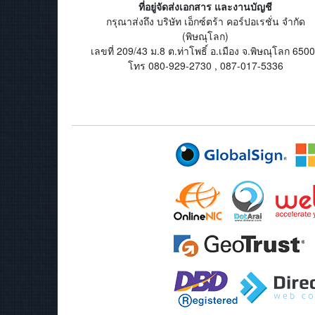
ที่อยู่จัดส่งเอกสาร และงานบัญชี
กรุณาส่งถึง บริษัท เอ็กซ์ตร้า คอร์ปอเรชั่น จำกัด
(พิษณุโลก)
เลขที่ 209/43 ม.8 ต.ท่าโพธิ์ อ.เมือง จ.พิษณุโลก 650
โทร 080-929-2730 , 087-017-5336