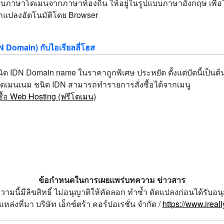
ภาษาโดเมนจากภาษาท้องถิ่น ให้อยู่ในรูปแบบภาษาอังกฤษ เพื่อให้
ถูกแปลงอัตโนมัติโดย Browser
N Domain) กับไอเรียลลี่โฮส
ิด IDN Domain name ในราคาถูกพิเศษ ประหยัด ตั้งแต่บัดนี้เป็นต้
โดเมนเนม ชนิด IDN สามารถทำรายการสั่งซื้อได้จากเมนู
ซื้อ
Web Hosting (ฟรีโดเมน)
ข้อกำหนดในการเผยแพร่บทความ ข่าวสาร
วามนี้มีลิขสิทธิ์ ไม่อนุญาติให้คัดลอก ทำซ้ำ ดัดแปลงก่อนได้รับอน
หล่งที่มา บริษัท เอ็กซ์ตร้า คอร์ปอเรชั่น จำกัด /
https://www.ireal